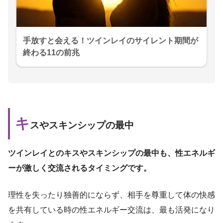
手放すと会える！ツインレイのサイレント期間が
終わる11の前兆
キ
スやスキンシップの最中
ツインレイとのキスやスキンシップの最中も、性エネルギ
ーが激しく交流されるタイミングです。
理性を失ったり独善的にならず、相手を尊重して体の快感
を共有している時の性エネルギー交流は、最も活発になり