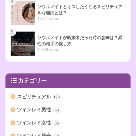
4
ソウルメイトとキスしたくなるスピリチュア
ルな理由とは？
13771 views
5
ソウルメイトが既婚者だった時の意味は？異
性の相手の愛し方
12649 views
カテゴリー
スピリチュアル
120
ツインレイ男性
63
ツインレイ女性
35
ツインレイ統合