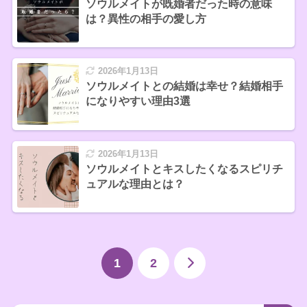
ソウルメイトが既婚者だった時の意味
は？異性の相手の愛し方
2026年1月13日
ソウルメイトとの結婚は幸せ？結婚相手
になりやすい理由3選
2026年1月13日
ソウルメイトとキスしたくなるスピリチ
ュアルな理由とは？
1
2