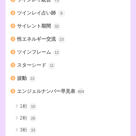
73
ツインレイ占い師
9
サイレント期間
32
性エネルギー交流
23
ツインフレーム
12
スターシード
11
波動
22
エンジェルナンバー早見表
404
1桁
10
2桁
26
3桁
33