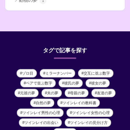
動物の夢
1
タグで記事を探す
ゾロ目
ミラーナンバー
交互に並ぶ数字
ペアで並ぶ数字
彼氏の夢
彼女の夢
元彼の夢
夫の夢
母親の夢
友達の夢
自然の夢
ツインレイの教科書
ツインレイ男性の心理
ツインレイ女性の心理
ツインレイの出会い
ツインレイの見分け方