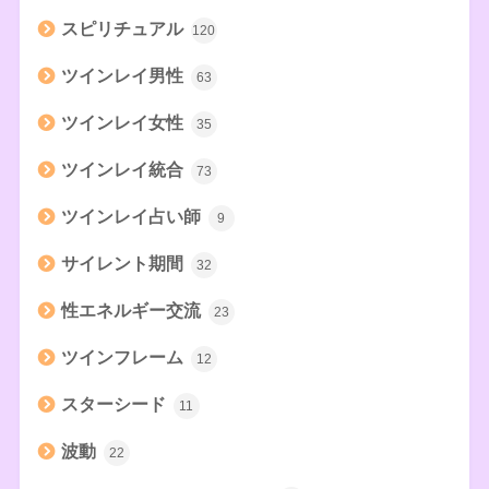
スピリチュアル
120
ツインレイ男性
63
ツインレイ女性
35
ツインレイ統合
73
ツインレイ占い師
9
サイレント期間
32
性エネルギー交流
23
ツインフレーム
12
スターシード
11
波動
22