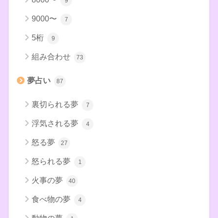
9
9000〜
7
5桁
9
組み合わせ
73
夢占い
87
裏切られる夢
7
浮気される夢
4
怒る夢
27
怒られる夢
1
火事の夢
40
食べ物の夢
4