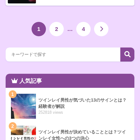
1
2
…
4
人気記事
1
ツインレイ男性が気づいた13のサインとは？
経験者が解説
252818 views
2
ツインレイ男性が決めていることとは？ツイ
ンレイ女性への3つの決心