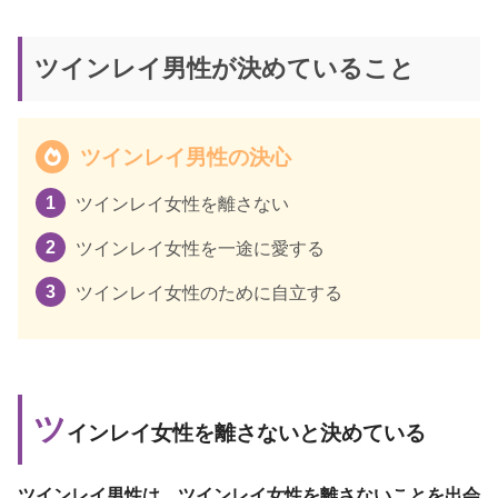
ツインレイ男性が決めていること
ツインレイ男性の決心
ツインレイ女性を離さない
ツインレイ女性を一途に愛する
ツインレイ女性のために自立する
ツ
インレイ女性を離さないと決めている
ツインレイ男性は、ツインレイ女性を離さないことを出会