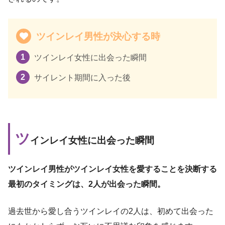
ツインレイ男性が決心する時
ツインレイ女性に出会った瞬間
サイレント期間に入った後
ツ
インレイ女性に出会った瞬間
ツインレイ男性がツインレイ女性を愛することを決断する
最初のタイミングは、2人が出会った瞬間。
過去世から愛し合うツインレイの2人は、初めて出会った