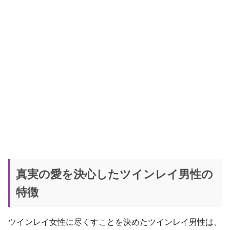
真実の愛を決心したツインレイ男性の
特徴
ツインレイ女性に尽くすことを決めたツインレイ男性は、