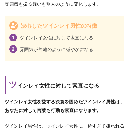
雰囲気も振る舞いも別人のように変化します。
決心したツインレイ男性の特徴
ツインレイ女性に対して素直になる
雰囲気が菩薩のように穏やかになる
ツ
インレイ女性に対して素直になる
ツインレイ女性を愛する決意を固めたツインレイ男性は、
あなたに対して言葉も行動も素直になります。
ツインレイ男性は、ツインレイ女性に一途すぎて嫌われる