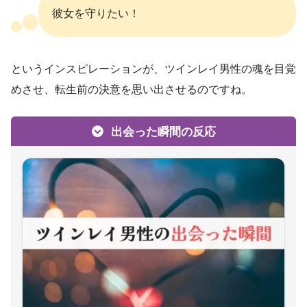
彼女を守りたい！
というインスピレーションが、ツインレイ男性の魂を目覚
めさせ、転生前の決意を思い出させるのですね。
出会った瞬間の反応