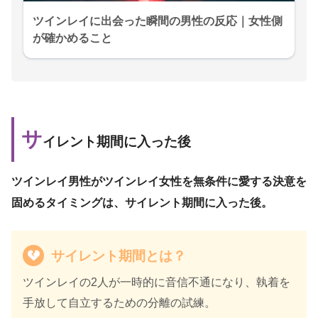
ツインレイに出会った瞬間の男性の反応｜女性側
が確かめること
サ
イレント期間に入った後
ツインレイ男性がツインレイ女性を無条件に愛する決意を
固めるタイミングは、サイレント期間に入った後。
サイレント期間とは？
ツインレイの2人が一時的に音信不通になり、執着を
手放して自立するための分離の試練。