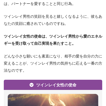
は、パートナーを愛することと同じ行為。
ツインレイ男性の笑顔を見ると嬉しくなるように、彼もあ
なたの笑顔に癒されているのですね。
ツインレイ女性の使命は、ツインレイ男性から愛のエネル
ギーを受け取って自己実現を果たすこと。
どんな小さな願いにも素直になり、相手の愛を自分の力に
変えることが、ツインレイ男性の気持ちに応える一番の方
法なのです。
ツインレイ女性の使命