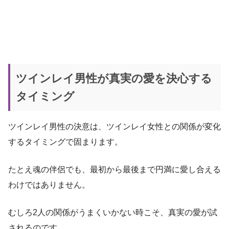
ツインレイ男性が真実の愛を決心する
タイミング
ツインレイ男性の決意は、ツインレイ女性との関係が変化
するタイミングで固まります。
たとえ魂の伴侶でも、最初から最後まで円満に愛し合える
わけではありません。
むしろ2人の関係がうまくいかない時こそ、真実の愛が試
されるのです。