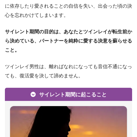
に依存したり愛されることの自信を失い、出会った頃の決
心を忘れかけてしまいます。
サイレント期間の目的は、あなたとツインレイが転生前か
ら決めている、パートナーを純粋に愛する決意を蘇らせる
こと。
ツインレイ男性は、離ればなれになっても音信不通になっ
ても、復活愛を決して諦めません。
サイレント期間に起こること