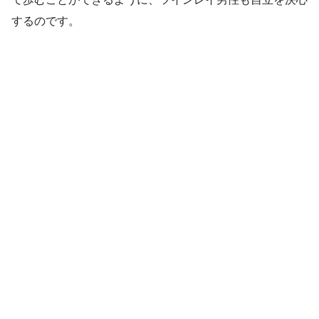
するのです。