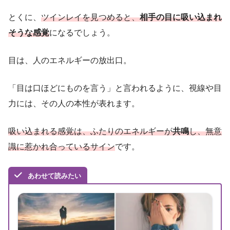
とくに、
ツインレイを見つめると、
相手の目に吸い込まれ
そうな感覚
になるでしょう。
目は、人のエネルギーの放出口。
「目は口ほどにものを言う」と言われるように、視線や目
力には、その人の本性が表れます。
吸い込まれる感覚は、ふたりのエネルギーが
共鳴
し、無意
識に惹かれ合っているサイン
です。
あわせて読みたい