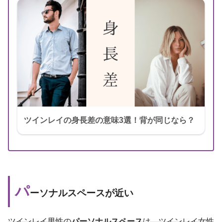
ツインレイの身長差の意味3選！背が同じなら？
パ
ーソナルスペースが近い
ツインレイ男性の
パーソナルスペース
は、ツインレイ女性