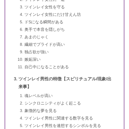
ツインレイ女性を守る
ツインレイ女性にだけ甘えん坊
ドSになる瞬間がある
奥手で本音を隠しがち
あまのじゃく
繊細でプライドが高い
独占欲が強い
嫉妬深い
自己中になることがある
ツインレイ男性の特徴【スピリチュアル/現象/出
来事】
魂レベルが高い
シンクロニシティがよく起こる
象徴的な夢を見る
ツインレイ男性に関連する数字を見る
ツインレイ男性を連想するシンボルを見る