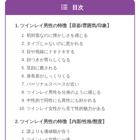
目次
ツインレイ男性の特徴【容姿/雰囲気/印象】
初対面なのに懐かしさを感じる
タイプじゃないのに惹かれる
スピリカ
（自己紹介はこちら）
目や視線にドキドキする
顔つきが男らしくなる
笑顔に癒される
身長差がしっくりくる
パーソナルスペースが近い
ツインレイ男性を分身のように感じる
中性的で同性にも異性にも好かれる
ツインレイ女性から見て性的魅力がある
ツインレイ男性の特徴【内面/性格/態度】
誰よりも価値観が合う
ツインレイ女性に一途