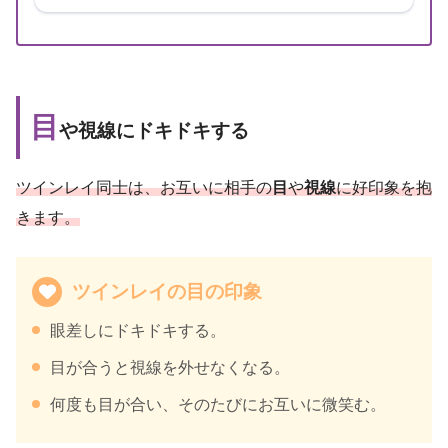
目
や視線にドキドキする
ツインレイ同士は、お互いに相手の
目
や
視線
に好印象を抱
きます。
ツインレイの目の印象
眼差しにドキドキする。
目が合うと視線を外せなくなる。
何度も目が合い、そのたびにお互いに微笑む。