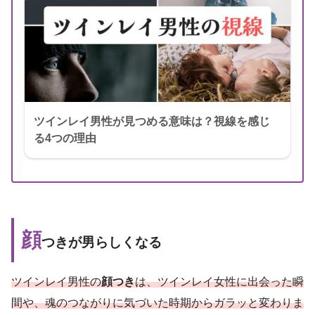
ツインレイ男性が見つめる意味は？視線を感じ
る4つの理由
顔
つきが男らしくなる
ツインレイ男性の
顔つき
は、ツインレイ女性に出会った瞬
間や、魂のつながりに気づいた時期からガラッと変わりま