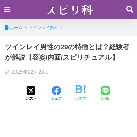
スピリ科
ホーム
ツインレイ男性
ツインレイ男性の29の特徴とは？経験者
が解説【容姿/内面/スピリチュアル】
2025年12月28日
ポスト
シェア
はてブ
LINE