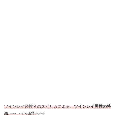
ツインレイ経験者のスピリカによる、
ツインレイ男性の特
徴
についての解説
です。