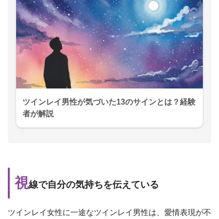
ツインレイ男性が気づいた13のサインとは？経験
者が解説
視
線で自分の気持ちを伝えている
ツインレイ女性に一途なツインレイ男性は、愛情表現が不