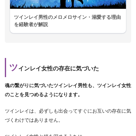
ツインレイ男性のメロメロサイン・溺愛する理由
を経験者が解説
ツ
インレイ女性の存在に気づいた
魂の繋がりに気づいたツインレイ男性も、ツインレイ女性
のことを見つめるようになります。
ツインレイは、必ずしも出会ってすぐにお互いの存在に気
づくわけではありません。