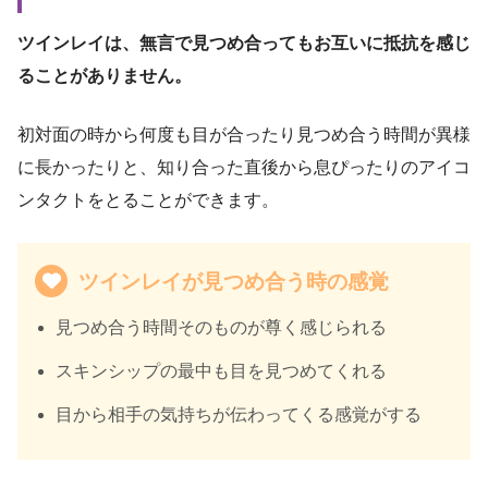
ツインレイは、無言で見つめ合ってもお互いに抵抗を感じ
ることがありません。
初対面の時から何度も目が合ったり見つめ合う時間が異様
に長かったりと、知り合った直後から息ぴったりのアイコ
ンタクトをとることができます。
ツインレイが見つめ合う時の感覚
見つめ合う時間そのものが尊く感じられる
スキンシップの最中も目を見つめてくれる
目から相手の気持ちが伝わってくる感覚がする