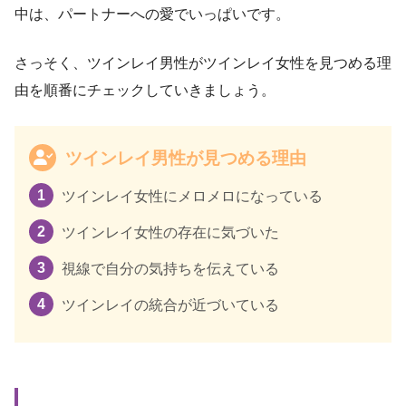
中は、パートナーへの愛でいっぱいです。
さっそく、ツインレイ男性がツインレイ女性を見つめる理
由を順番にチェックしていきましょう。
ツインレイ男性が見つめる理由
ツインレイ女性にメロメロになっている
ツインレイ女性の存在に気づいた
視線で自分の気持ちを伝えている
ツインレイの統合が近づいている