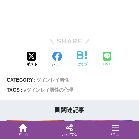
SHARE
ポスト
シェア
はてブ
LINE
CATEGORY :
ツインレイ男性
TAGS :
ツインレイ男性の心理
関連記事
ホーム
シェアする
メニュー