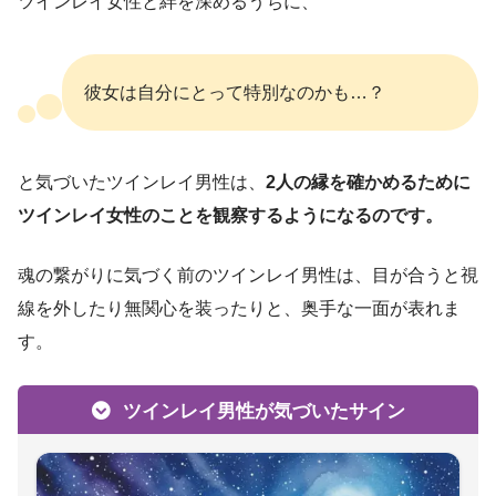
ツインレイ女性と絆を深めるうちに、
彼女は自分にとって特別なのかも…？
と気づいたツインレイ男性は、
2人の縁を確かめるために
ツインレイ女性のことを観察するようになるのです。
魂の繋がりに気づく前のツインレイ男性は、目が合うと視
線を外したり無関心を装ったりと、奥手な一面が表れま
す。
ツインレイ男性が気づいたサイン