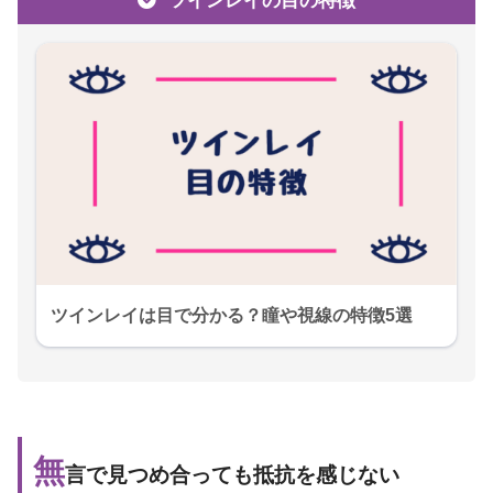
ツインレイの目の特徴
ツインレイは目で分かる？瞳や視線の特徴5選
無
言で見つめ合っても抵抗を感じない