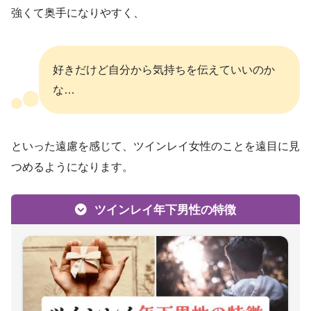
強くて奥手になりやすく、
好きだけど自分から気持ちを伝えていいのか
な…
といった遠慮を感じて、ツインレイ女性のことを遠目に見
つめるようになります。
ツインレイ年下男性の特徴