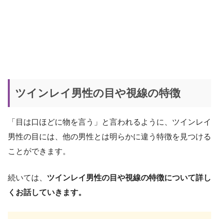
ツインレイ男性の目や視線の特徴
「目は口ほどに物を言う」と言われるように、ツインレイ
男性の目には、他の男性とは明らかに違う特徴を見つける
ことができます。
続いては、
ツインレイ男性の目や視線の特徴について詳し
くお話していきます。