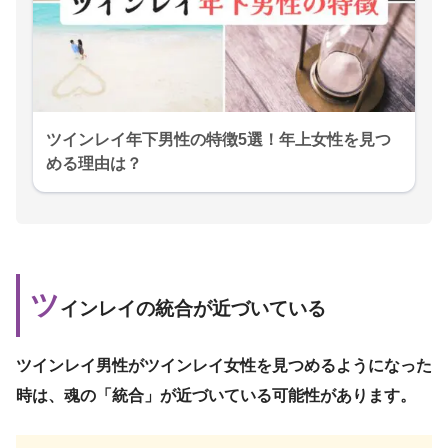
ツインレイ年下男性の特徴5選！年上女性を見つ
める理由は？
ツ
インレイの統合が近づいている
ツインレイ男性がツインレイ女性を見つめるようになった
時は、魂の「統合」が近づいている可能性があります。