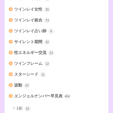
ツインレイ女性
35
ツインレイ統合
73
ツインレイ占い師
9
サイレント期間
32
性エネルギー交流
23
ツインフレーム
12
スターシード
11
波動
22
エンジェルナンバー早見表
404
1桁
10