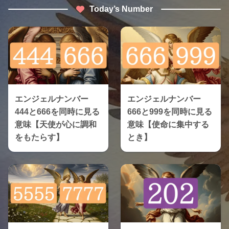
Today’s Number
エンジェルナンバー
エンジェルナンバー
444と666を同時に見る
666と999を同時に見る
意味【天使が心に調和
意味【使命に集中する
をもたらす】
とき】