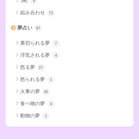
5桁
9
組み合わせ
73
夢占い
87
裏切られる夢
7
浮気される夢
4
怒る夢
27
怒られる夢
1
火事の夢
40
食べ物の夢
4
動物の夢
1