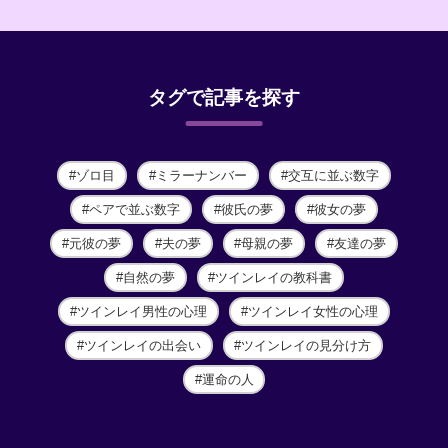
タグで記事を探す
ゾロ目
ミラーナンバー
交互に並ぶ数字
ペアで並ぶ数字
彼氏の夢
彼女の夢
元彼の夢
夫の夢
母親の夢
友達の夢
自然の夢
ツインレイの教科書
ツインレイ男性の心理
ツインレイ女性の心理
ツインレイの出会い
ツインレイの見分け方
運命の人