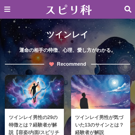
スピリ科
ツインレイ
運命の相手の特徴、心理、愛し方がわかる。
Recommend
ツインレイ男性の29の
ツインレイ男性が気づ
特徴とは？経験者が解
いた13のサインとは？
説【容姿/内面/スピリチ
経験者が解説