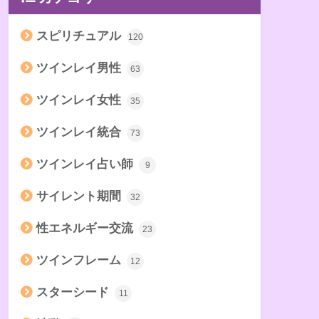
スピリチュアル
120
ツインレイ男性
63
ツインレイ女性
35
ツインレイ統合
73
ツインレイ占い師
9
サイレント期間
32
性エネルギー交流
23
ツインフレーム
12
スターシード
11