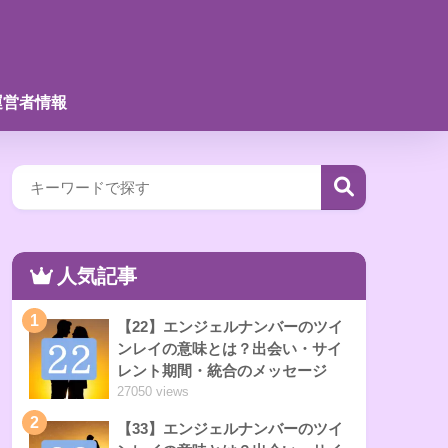
運営者情報
人気記事
1
【22】エンジェルナンバーのツイ
ンレイの意味とは？出会い・サイ
レント期間・統合のメッセージ
27050 views
2
【33】エンジェルナンバーのツイ