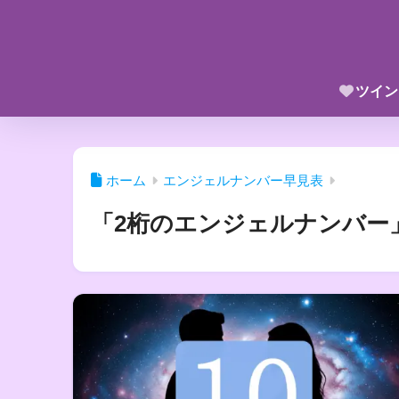
ツイン
ホーム
エンジェルナンバー早見表
「2桁のエンジェルナンバー