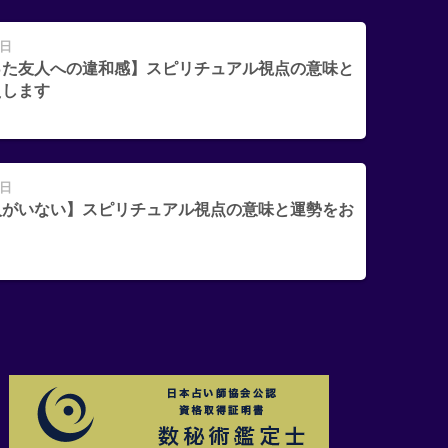
4日
った友人への違和感】スピリチュアル視点の意味と
えします
6日
人がいない】スピリチュアル視点の意味と運勢をお