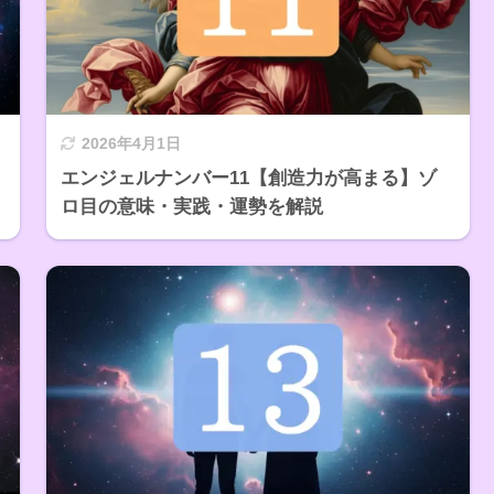
2026年4月1日
エンジェルナンバー11【創造力が高まる】ゾ
ロ目の意味・実践・運勢を解説