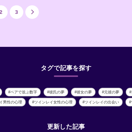
2
3
タグで記事を探す
ペアで並ぶ数字
彼氏の夢
彼女の夢
元彼の夢
イ男性の心理
ツインレイ女性の心理
ツインレイの出会い
更新した記事