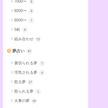
7000〜
9
8000〜
9
9000〜
7
5桁
9
組み合わせ
73
夢占い
87
裏切られる夢
7
浮気される夢
4
怒る夢
27
怒られる夢
1
火事の夢
40