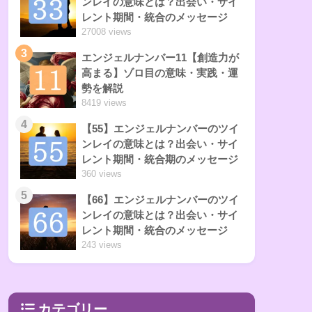
ンレイの意味とは？出会い・サイ
レント期間・統合のメッセージ
27008 views
3
エンジェルナンバー11【創造力が
高まる】ゾロ目の意味・実践・運
勢を解説
8419 views
4
【55】エンジェルナンバーのツイ
ンレイの意味とは？出会い・サイ
レント期間・統合期のメッセージ
360 views
5
【66】エンジェルナンバーのツイ
ンレイの意味とは？出会い・サイ
レント期間・統合のメッセージ
243 views
カテゴリー