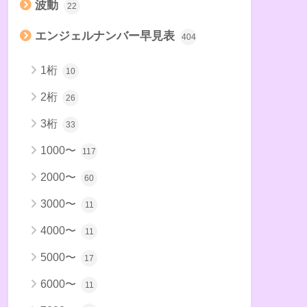
波動
22
エンジェルナンバー早見表
404
1桁
10
2桁
26
3桁
33
1000〜
117
2000〜
60
3000〜
11
4000〜
11
5000〜
17
6000〜
11