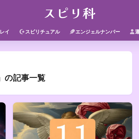
スピリ科
レイ
スピリチュアル
エンジェルナンバー
」の記事一覧