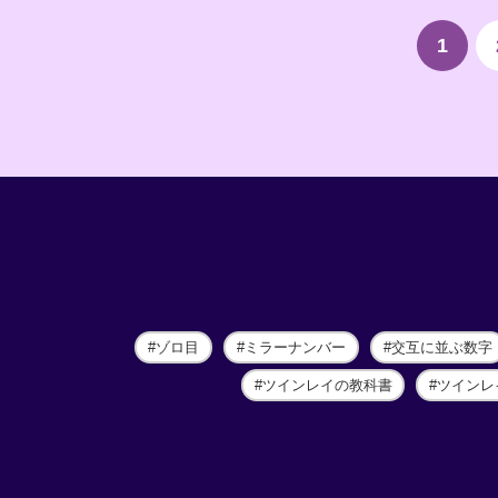
1
ゾロ目
ミラーナンバー
交互に並ぶ数字
ツインレイの教科書
ツインレ