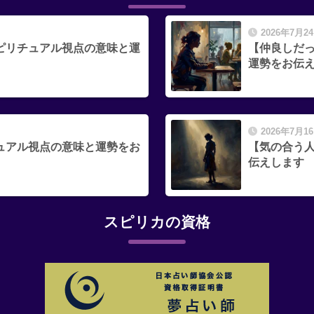
2026年7月2
ピリチュアル視点の意味と運
【仲良しだ
運勢をお伝
2026年7月1
ュアル視点の意味と運勢をお
【気の合う
伝えします
スピリカの資格