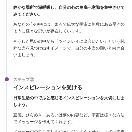
静かな場所で深呼吸し、自分の心の奥底へ意識を集中させて
みてください。
あなたの心の中には、まるで広大な宇宙に無数にある星々の
ように様々な思いが存在しています。
そうした思いの中から「ツインレイに出会いたい」という純
粋な光を見つけ出すイメージで、自分の本当の願いと向き合
いましょう。
ステップ②
インスピレーションを受ける
日常生活の中でふと感じるインスピレーションを大切にしま
しょう。
直感、ひらめき、あるいは夢の内容など、宇宙は様々な方法
でメッセージを伝えてくれます。
メッセージの良し悪しをジャッジしようとせず、まずは素直