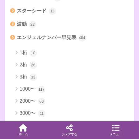
スターシード
11
波動
22
エンジェルナンバー早見表
404
1桁
10
2桁
26
3桁
33
1000〜
117
2000〜
60
3000〜
11
4000〜
11
ホーム
シェアする
メニュー
5000〜
17