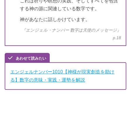
これは祈りや瞑想の実践、そしてすべてを包含
する神の源に関連している数字です。
神があなたに話しかけています。
『エンジェル・ナンバー 数字は天使のメッセージ』
p.18
あわせて読みたい
エンジェルナンバー1010【神様が現実創造を助け
る】数字の意味・実践・運勢を解説