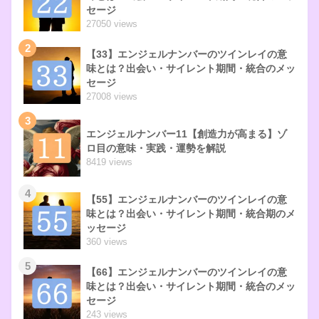
セージ
27050 views
2
【33】エンジェルナンバーのツインレイの意
味とは？出会い・サイレント期間・統合のメッ
セージ
27008 views
3
エンジェルナンバー11【創造力が高まる】ゾ
ロ目の意味・実践・運勢を解説
8419 views
4
【55】エンジェルナンバーのツインレイの意
味とは？出会い・サイレント期間・統合期のメ
ッセージ
360 views
5
【66】エンジェルナンバーのツインレイの意
味とは？出会い・サイレント期間・統合のメッ
セージ
243 views