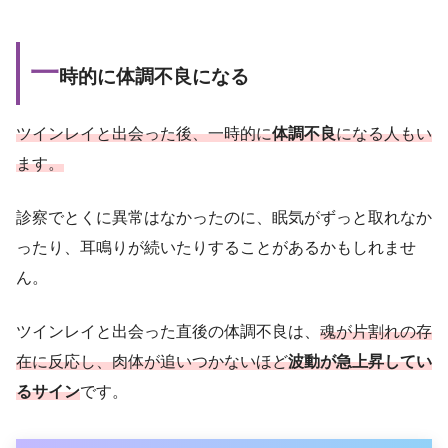
一
時的に体調不良になる
ツインレイと出会った後、一時的に
体調不良
になる人もい
ます。
診察でとくに異常はなかったのに、眠気がずっと取れなか
ったり、耳鳴りが続いたりすることがあるかもしれませ
ん。
ツインレイと出会った直後の体調不良は、
魂が片割れの存
在に反応し、肉体が追いつかないほど
波動が急上昇してい
るサイン
です。