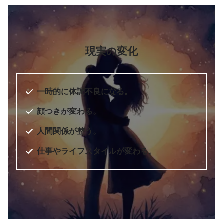
現実の変化
一時的に体調不良になる。
顔つきが変わる。
人間関係が整う。
仕事やライフスタイルが変わる。