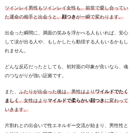
ツインレイ男性もツインレイ女性も、前世で愛し合ってい
た運命の相手と出会うと、
顔つき
が一瞬で変わります。
出会った瞬間に、満面の笑みを浮かべる人もいれば、安心
して涙が出る人や、もしかしたら動揺する人もいるかもし
れません。
どんな反応だったとしても、初対面の印象が良いなら、魂
のつながりが強い証拠です。
また、
ふたりが出会った後は、男性はより
ワイルドでたく
ましく
、女性はより
マイルドで柔らかい顔つき
に変わって
いきます。
片割れとの出会いで性エネルギー交流が始まり、男性性と