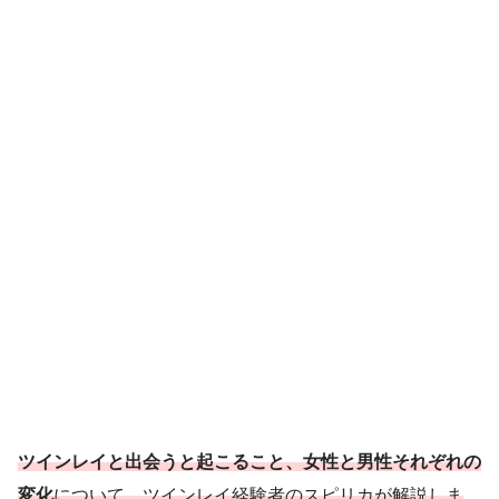
ツインレイと出会うと起こること、女性と男性それぞれの
変化
について、ツインレイ経験者のスピリカが解説しま