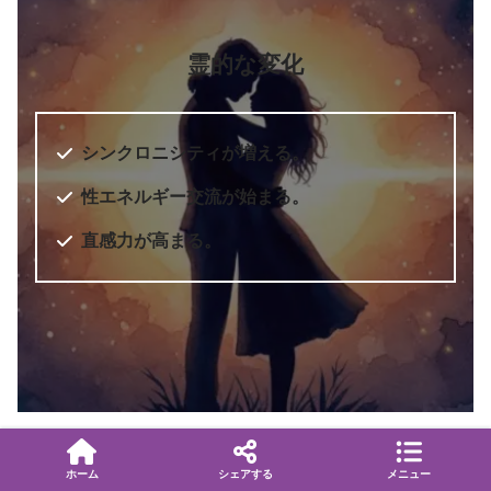
霊的な変化
シンクロニシティが増える。
性エネルギー交流が始まる。
直感力が高まる。
ホーム
シェアする
メニュー