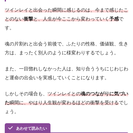
ツインレイと出会った瞬間に感じるのは、今まで感じたこ
とのない
衝撃
と、人生が今ここから変わっていく
予感
で
す。
魂の片割れと出会う前後で、ふたりの性格、価値観、生き
方は、まったく別人のように様変わりするでしょう。
また、一目惚れしなかった人は、知り合ううちにじわじわ
と運命の出会いを実感していくことになります。
しかしその場合も、
ツインレイとの
魂のつながりに気づい
た
瞬間に、やはり人生観が変わるほどの衝撃を受ける
でし
ょう。
あわせて読みたい