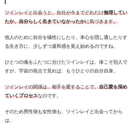
ツインレイと出会うと、自分が今までどれだけ
無理してい
たか、自分らしく生きていなかったか
に気づきます。
他人のために自分を犠牲にしたり、本心を隠し通したりす
る生き方に、少しずつ違和感を覚え始めるのですね。
ひとつの魂をふたつに分けたツインレイは、体こそ別人で
すが、宇宙の視点で見れば、もうひとりの自分自身。
ツインレイの関係は、相手を愛することで、
自己愛を深め
ていくプロセス
なのです。
そのため男性側も女性側も、ツインレイと出会ってから
は、