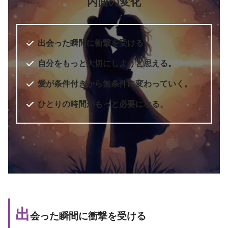
内面の変化
出会った瞬間に衝撃を受ける。
自分をもっと大切にしようと思える。
愛が条件付きから無条件に変わっていく。
ひとりの時間がもっと必要になる。
出
会った瞬間に衝撃を受ける