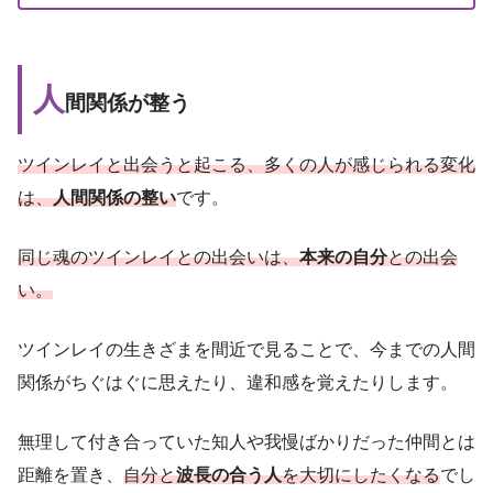
人
間関係が整う
ツインレイと出会うと起こる、多くの人が感じられる変化
は、
人間関係の整い
です。
同じ魂のツインレイとの出会いは、
本来の自分
との出会
い。
ツインレイの生きざまを間近で見ることで、今までの人間
関係がちぐはぐに思えたり、違和感を覚えたりします。
無理して付き合っていた知人や我慢ばかりだった仲間とは
距離を置き、
自分と
波長の合う人
を大切にしたくなる
でし