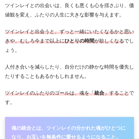
ツインレイとの出会いは、良くも悪くも心を揺さぶり、価
値観を変え、ふたりの人生に大きな影響を与えます。
ツインレイと出会うと、ずっと一緒にいたくなるかと思い
きや、むしろ今まで以上に
ひとりの時間
が欲しくなる
でし
ょう。
人付き合いを減らしたり、自分だけの静かな時間を優先し
たりすることもあるかもしれません。
ツインレイのふたりのゴールは、魂を「
統合
」すること
で
す。
魂の統合とは、ツインレイの分かれた魂がひとつに
なり、お互いを無条件に愛せるようになること。