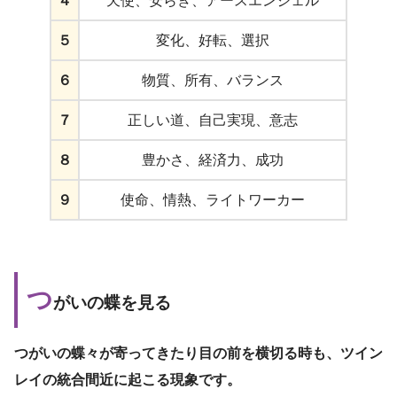
４
天使、安らぎ、アースエンジェル
５
変化、好転、選択
６
物質、所有、バランス
７
正しい道、自己実現、意志
８
豊かさ、経済力、成功
９
使命、情熱、ライトワーカー
つ
がいの蝶を見る
つがいの蝶々が寄ってきたり目の前を横切る時も、ツイン
レイの統合間近に起こる現象です。