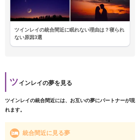
ツインレイの統合間近に眠れない理由は？寝られ
ない原因3選
ツ
インレイの夢を見る
ツインレイの統合間近には、お互いの夢にパートナーが現
れます。
統合間近に見る夢