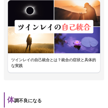
ツインレイの自己統合とは？統合の症状と具体的
な実践
体
調不良になる