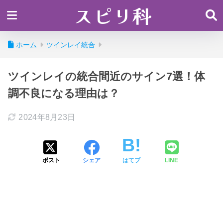
スピリ科
ホーム
ツインレイ統合
ツインレイの統合間近のサイン7選！体
調不良になる理由は？
2024年8月23日
ポスト
シェア
はてブ
LINE