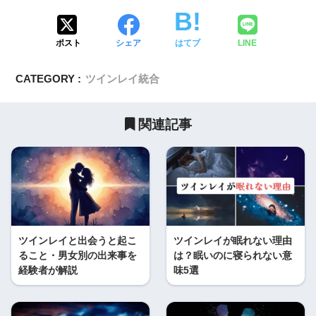
ポスト
シェア
はてブ
LINE
CATEGORY :
ツインレイ統合
関連記事
ツインレイと出会うと起こ
ツインレイが眠れない理由
ること・男女別の出来事を
は？眠いのに寝られない意
経験者が解説
味5選