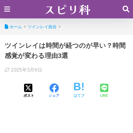
スピリ科
ホーム
ツインレイ統合
ツインレイは時間が経つのが早い？時間
感覚が変わる理由3選
2025年3月9日
ポスト
シェア
はてブ
LINE