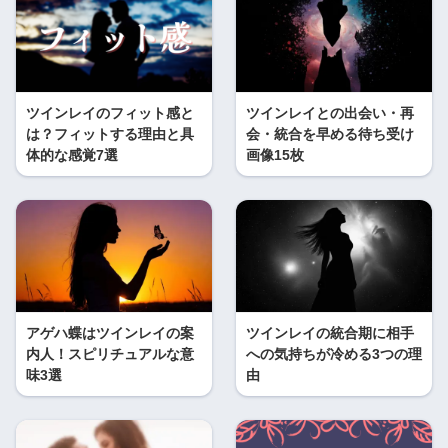
ツインレイのフィット感と
ツインレイとの出会い・再
は？フィットする理由と具
会・統合を早める待ち受け
体的な感覚7選
画像15枚
アゲハ蝶はツインレイの案
ツインレイの統合期に相手
内人！スピリチュアルな意
への気持ちが冷める3つの理
味3選
由