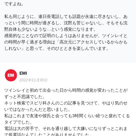
ですよね。
私も同じように、連日長電話しても話題が永遠に尽きないし、あ
っという間に時間が過ぎるし、沈黙も苦じゃないし、そもそも沈
黙自体も少ないような…という感覚になります。
感覚的なことなので証明のしようはありませんが、ツインレイと
の時間が早く過ぎる理由は「高次元にアクセスしているからかも
しれない」と思って、そのひとときを楽しんでいます。
EMI
2022年11月30日
ツインレイと初めて出会った日から時間の感覚が変わったことが
ずっと不思議でした。
ネット検索でスピリ科さんのこの記事を見つけて、やはり気のせ
いではなかったんだと思いました。
私はこれまで友達や彼氏と会っても3時間くらい経つと疲れてくる
タイプでした。
電話は大の苦手で、それを通り越して大嫌いになりずっとこれま
で長電話なんてしたことがありませんでした。