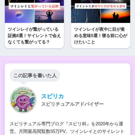
ツインレイが繋がっている
ツインレイが夜中に目が覚
証拠8選！サイレントで会え
める意味5選！寝る前に心が
なくても繋がってる？
けたいこと
この記事を書いた人
スピリカ
スピリチュアルアドバイザー
スピリチュアル専門ブログ『スピリ科』を2020年から運
営。月間最高閲覧数55万PV。ツインレイとのサイレント