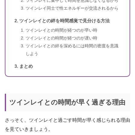
ツインレイに集中して時間を意識しなくなるから
スピリカ
（自己紹介はこちら）
ツインレイ同士で性エネルギーが交流されるから
ツインレイとの絆を時間感覚で見分ける方法
ツインレイとの時間が経つのが早い時
ツインレイとの時間が経つのが遅い時
ツインレイとの絆を深めるには時間の密度を意識
しよう
まとめ
ツインレイとの時間が早く過ぎる理由
さっそく、ツインレイと過ごす時間が早く感じられる理由
を見ていきましょう。