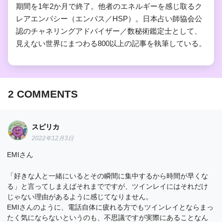
期間を1年2か月で終了。他者のエネルギーを感じ取るク
レアエンパシー（エンパス／HSP）。日本占い師協会公
認のチャネリングアドバイザー／数秘術鑑定士として、
見えない世界にまつわる800以上の記事を執筆している。
2
COMMENTS
スピリカ
2022年12月3日
EMIさん
「好きな人と一緒にいるとその瞬間に集中するから時間が早くな
る」と言ってしまえばそれまでですが、ツインレイにはそれだけ
じゃない理由があるように感じてなりません。
EMIさんのように、電話自体に疲れる方でもツインレイとならまっ
たく気にならないというのも、不思議ですが実際にあることなん