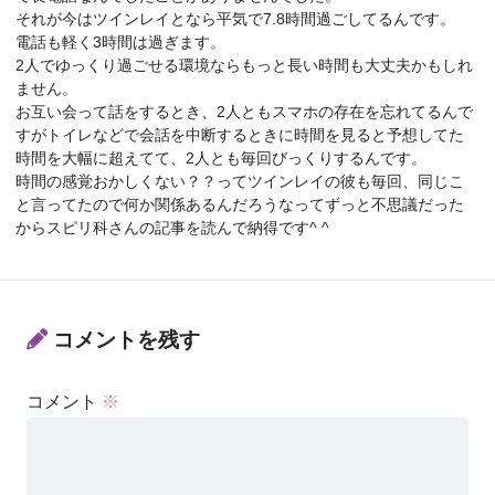
それが今はツインレイとなら平気で7.8時間過ごしてるんです。
電話も軽く3時間は過ぎます。
2人でゆっくり過ごせる環境ならもっと長い時間も大丈夫かもしれ
ません。
お互い会って話をするとき、2人ともスマホの存在を忘れてるんで
すがトイレなどで会話を中断するときに時間を見ると予想してた
時間を大幅に超えてて、2人とも毎回びっくりするんです。
時間の感覚おかしくない？？ってツインレイの彼も毎回、同じこ
と言ってたので何か関係あるんだろうなってずっと不思議だった
からスピリ科さんの記事を読んで納得です^ ^
コメントを残す
コメント
※