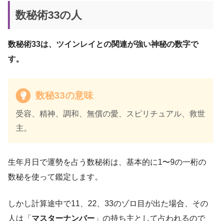
数秘術33の人
数秘術33は、ツインレイとの関連が強い神秘の数字で
す。
数秘33の意味
受容、精神、調和、無償の愛、スピリチュアル、救世
主。
生年月日で運勢を占う数秘術は、基本的に1〜9の一桁の
数秘を使って鑑定します。
しかし計算途中で11、22、33のゾロ目が出た場合、その
人は「
マスターナンバー
」の持ち主として占われるので