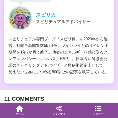
スピリカ
スピリチュアルアドバイザー
スピリチュアル専門ブログ『スピリ科』を2020年から運
営。月間最高閲覧数55万PV。ツインレイとのサイレント
期間を1年2か月で終了。他者のエネルギーを感じ取るク
レアエンパシー（エンパス／HSP）。日本占い師協会公
認のチャネリングアドバイザー／数秘術鑑定士として、
見えない世界にまつわる800以上の記事を執筆している。
11
COMMENTS
ホーム
シェアする
メニュー
スピリカ