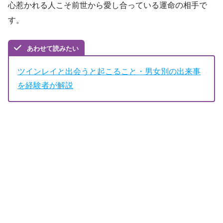
心惹かれる人こそ前世から愛し合っている運命の相手で
す。
あわせて読みたい
ツインレイと出会うと起こること・男女別の出来事
を経験者が解説