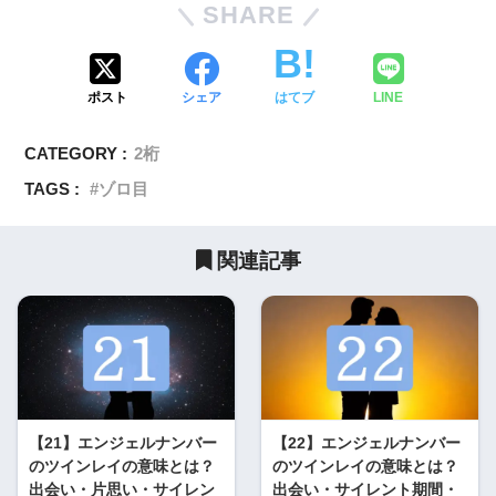
SHARE
ポスト
シェア
はてブ
LINE
CATEGORY :
2桁
TAGS :
ゾロ目
関連記事
【21】エンジェルナンバー
【22】エンジェルナンバー
のツインレイの意味とは？
のツインレイの意味とは？
出会い・片思い・サイレン
出会い・サイレント期間・