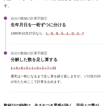
す。
自分の数秘の計算手順①
生年月日を一桁ずつに分ける
1985年10月27日なら、
1、9、8、5、1、0、2、7
自分の数秘の計算手順②
分解した数を足し算する
1＋9＋8＋5＋1＋0＋2＋7＝33
通常は一桁になるまで足し算を繰り返しますが、ゾロ目の33
が出たためここで計算を止めます。
数秘33の特徴は、生まれつき霊感が強く、宇宙との繋が