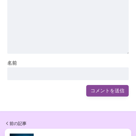
名前
前の記事