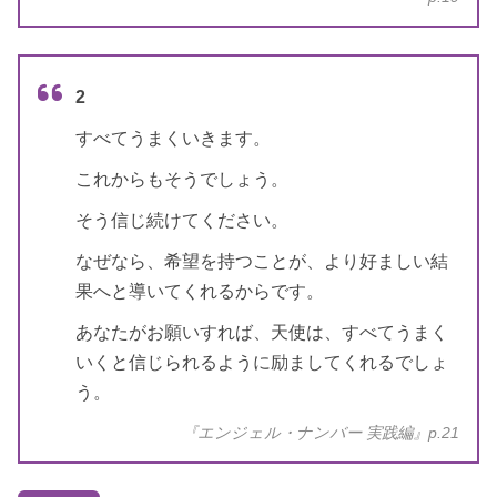
出版社
ダイヤモンド社
出版年
2021年11月
2
すべてうまくいきます。
これからもそうでしょう。
そう信じ続けてください。
なぜなら、希望を持つことが、より好ましい結
果へと導いてくれるからです。
あなたがお願いすれば、天使は、すべてうまく
いくと信じられるように励ましてくれるでしょ
う。
『エンジェル・ナンバー 実践編』p.21