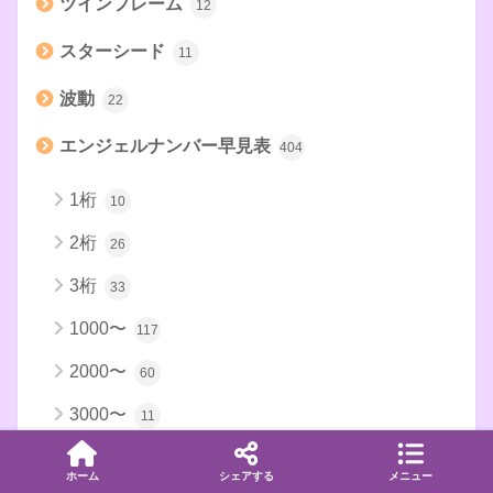
ツインフレーム
12
スターシード
11
波動
22
エンジェルナンバー早見表
404
1桁
10
2桁
26
3桁
33
1000〜
117
2000〜
60
3000〜
11
4000〜
11
ホーム
シェアする
メニュー