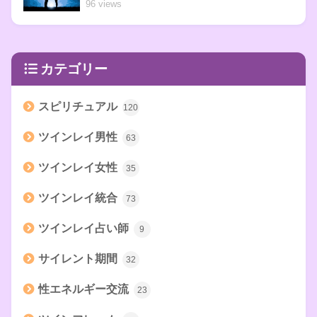
96 views
カテゴリー
スピリチュアル
120
ツインレイ男性
63
ツインレイ女性
35
ツインレイ統合
73
ツインレイ占い師
9
サイレント期間
32
性エネルギー交流
23