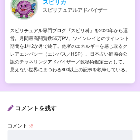
スピリカ
スピリチュアルアドバイザー
スピリチュアル専門ブログ『スピリ科』を2020年から運
営。月間最高閲覧数55万PV。ツインレイとのサイレント
期間を1年2か月で終了。他者のエネルギーを感じ取るク
レアエンパシー（エンパス／HSP）。日本占い師協会公
認のチャネリングアドバイザー／数秘術鑑定士として、
見えない世界にまつわる800以上の記事を執筆している。
コメントを残す
コメント
※