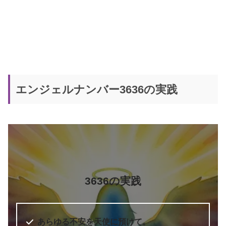
エンジェルナンバー3636の実践
3636の実践
あらゆる不安を天使に預けて。