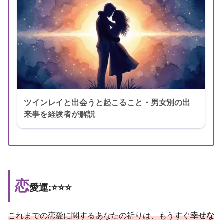
ツインレイと出会うと起こること・男女別の出
来事を経験者が解説
恋
愛運:⭐️⭐️⭐️
これまでの恋愛に関するあなたの祈りは、もうすぐ
幸せな