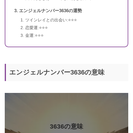
エンジェルナンバー3636の運勢
4桁のエンジェルナンバー
ツインレイとの出会い:⭐️⭐️⭐️
恋愛運:⭐️⭐️⭐️
金運:⭐️⭐️⭐️
エンジェルナンバー3636の意味
5桁のエンジェルナンバー
エンジェル・ナンバー 実践編 願い
書籍名
をかなえ、答えを得る
著者
ドリーン・バーチュー
訳者
奥野節子
3636の意味