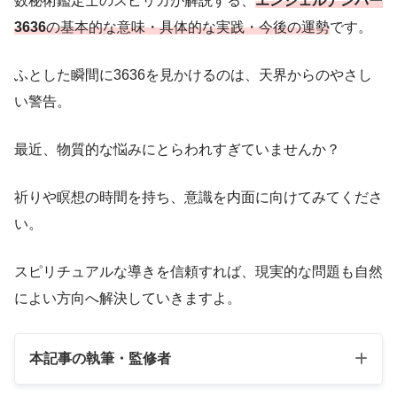
数秘術鑑定士のスピリカが解説する、
エンジェルナンバー
3636
の基本的な意味・具体的な実践・今後の運勢
です。
ふとした瞬間に3636を見かけるのは、天界からのやさし
い警告。
最近、物質的な悩みにとらわれすぎていませんか？
祈りや瞑想の時間を持ち、意識を内面に向けてみてくださ
い。
スピリチュアルな導きを信頼すれば、現実的な問題も自然
によい方向へ解決していきますよ。
本記事の執筆・監修者