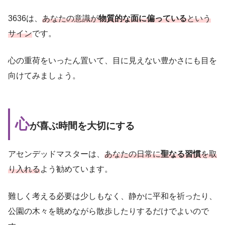
3636は、
あなたの意識が
物質的な面に偏っている
という
サイン
です。
心の重荷をいったん置いて、目に見えない豊かさにも目を
向けてみましょう。
心
が喜ぶ時間を大切にする
アセンデッドマスターは、
あなたの日常に
聖なる習慣
を取
り入れる
よう勧めています。
難しく考える必要は少しもなく、静かに平和を祈ったり、
公園の木々を眺めながら散歩したりするだけでよいので