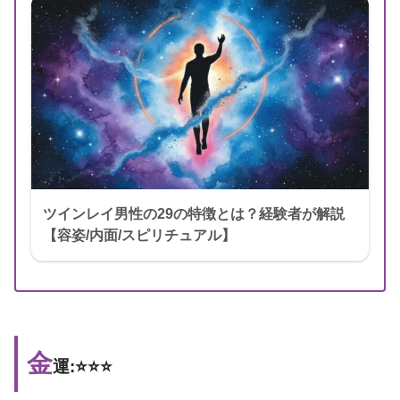
ツインレイ男性の29の特徴とは？経験者が解説
【容姿/内面/スピリチュアル】
金
運:⭐️⭐️⭐️