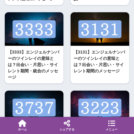
【3333】エンジェルナンバ
【3131】エンジェルナンバ
ーのツインレイの意味と
ーのツインレイの意味と
は？出会い・片思い・サイ
は？出会い・片思い・サイ
レント期間・統合のメッセ
レント期間のメッセージ
ージ
ホーム
シェアする
メニュー
【3737】エンジェルナンバ
【3223】エンジェルナンバ