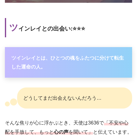
ツ
インレイとの出会い:⭐️⭐️⭐️
ツインレイとは、ひとつの魂をふたつに分けて転生
した運命の人。
どうしてまだ出会えないんだろう…
そんな焦りが心に浮かぶとき、天使は3636で
「不安や心
配を手放して、もっと
心の声
を聞いて」
と伝えています。