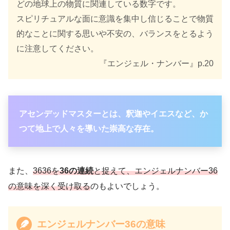
どの地球上の物質に関連している数字です。
スピリチュアルな面に意識を集中し信じることで物質
的なことに関する思いや不安の、バランスをとるよう
に注意してください。
『エンジェル・ナンバー』p.20
アセンデッドマスターとは、釈迦やイエスなど、か
つて地上で人々を導いた崇高な存在。
また、
3636を
36の連続
と捉えて、エンジェルナンバー36
の意味を深く受け取る
のもよいでしょう。
エンジェルナンバー36の意味