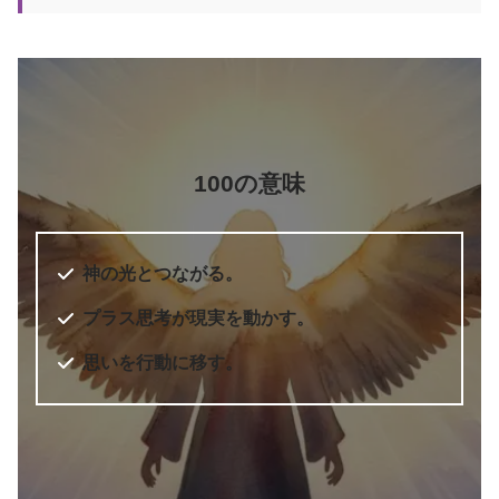
100の意味
神の光とつながる。
プラス思考が現実を動かす。
思いを行動に移す。