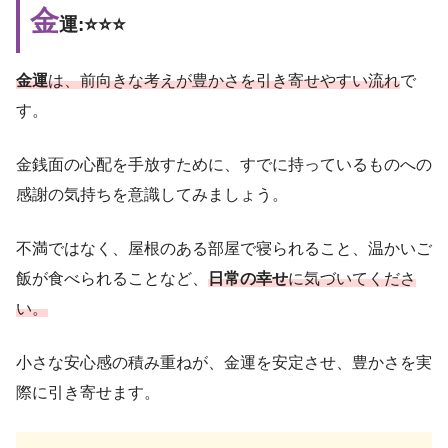
金
運:⭐️⭐️⭐️
金運
は、前向きな考えが豊かさを引き寄せやすい流れ
で
す。
金銭面の心配を手放すために、すでに持っているものへの
感謝の気持ちを意識してみましょう。
不満ではなく、屋根のある部屋で寝られること、温かいご
飯が食べられることなど、
日常の幸せ
に気づいてくださ
い。
小さな安心感の積み重ねが、金運を安定させ、豊かさを実
際に引き寄せます。