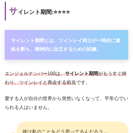
サ
イレント期間:⭐️⭐️⭐️⭐️
サイレント期間とは、ツインレイ同士が一時的に連
絡を断ち、精神的に自立するための試練。
エンジェルナンバー100は、
サイレント期間
がもうすぐ終
わり、ツインレイと再会する前兆
です。
愛する人が自分の世界から突然いなくなって、平常心でい
られる人はいません。
彼は私のことをどう思ってるんだろう…