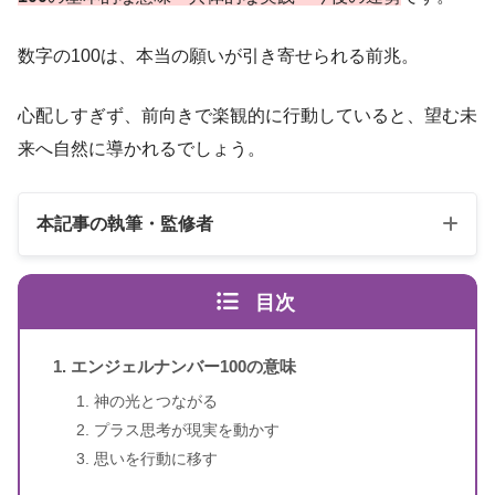
数字の100は、本当の願いが引き寄せられる前兆。
心配しすぎず、前向きで楽観的に行動していると、望む未
来へ自然に導かれるでしょう。
本記事の執筆・監修者
目次
エンジェルナンバー100の意味
神の光とつながる
プラス思考が現実を動かす
スピリカ
（自己紹介はこちら）
思いを行動に移す