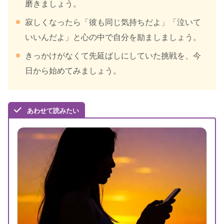
磨きましょう。
寂しくなったら「彼も同じ気持ちだよ」「泣いて
いいんだよ」と心の中で自分を励ましましょう。
きっかけがなくて先延ばしにしていた挑戦を、今
日から始めてみましょう。
あわせて読みたい