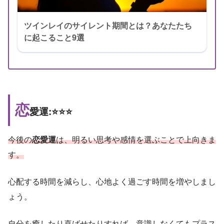
ツインレイのサイレント期間とは？あなたたち
に起こること9選
恋
愛運:⭐️⭐️⭐️
今後の
恋愛運
は、明るい思考や感情を選ぶことで上向きま
す。
心配する時間を減らし、心地よく過ごす時間を増やしまし
ょう。
自分を癒したり喜ばせたりすれば、意識しなくてもプラス