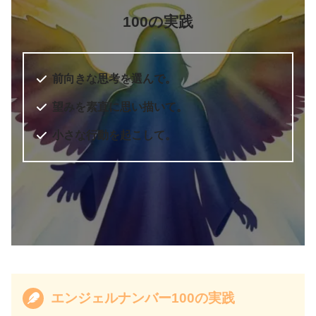
100の実践
前向きな思考を選んで。
望みを素直に思い描いて。
小さな行動を起こして。
エンジェルナンバー100の実践