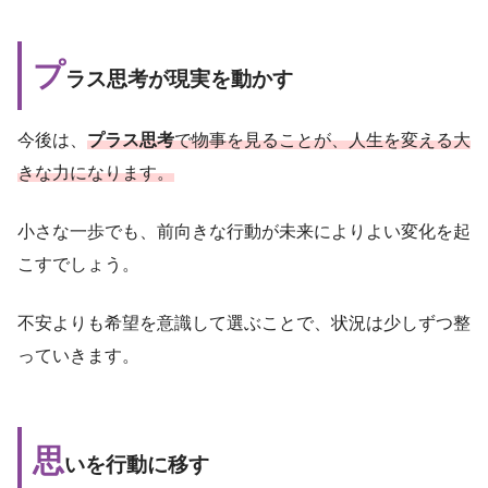
プ
ラス思考が現実を動かす
今後は、
プラス思考
で物事を見ることが、人生を変える大
きな力になります。
小さな一歩でも、前向きな行動が未来によりよい変化を起
こすでしょう。
不安よりも希望を意識して選ぶことで、状況は少しずつ整
っていきます。
思
いを行動に移す