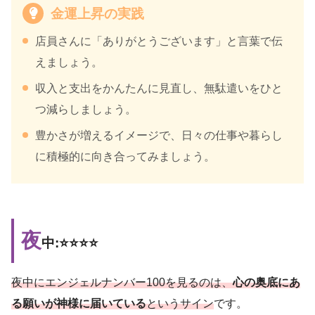
金運上昇の実践
店員さんに「ありがとうございます」と言葉で伝
えましょう。
収入と支出をかんたんに見直し、無駄遣いをひと
つ減らしましょう。
豊かさが増えるイメージで、日々の仕事や暮らし
に積極的に向き合ってみましょう。
夜
中:⭐️⭐️⭐️⭐️
夜中にエンジェルナンバー100を見るのは、
心の奥底にあ
る願いが神様に届いている
というサイン
です。