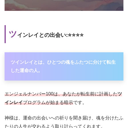
ツ
インレイとの出会い:⭐️⭐️⭐️⭐️
ツインレイとは、ひとつの魂をふたつに分けて転生
した運命の人。
エンジェルナンバー100は、あなたが転生前に計画した
ツ
インレイ
プログラムが始まる暗示
です。
神様は、運命の出会いへの祈りを聞き届け、魂を分けたふ
たりの人生が交わるよう取り計らってくれます。