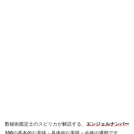
数秘術鑑定士のスピリカが解説する、
エンジェルナンバー
100
の基本的な意味・具体的な実践・今後の運勢
です。