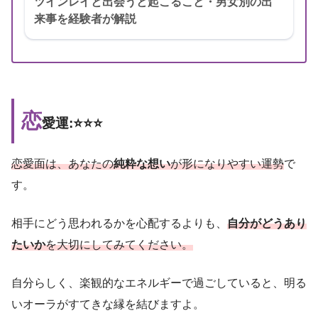
ツインレイと出会うと起こること・男女別の出
来事を経験者が解説
恋
愛運:⭐️⭐️⭐️
恋愛面は、あなたの
純粋な想い
が形になりやすい運勢
で
す。
相手にどう思われるかを心配するよりも、
自分がどうあり
たいか
を大切にしてみてください。
自分らしく、楽観的なエネルギーで過ごしていると、明る
いオーラがすてきな縁を結びますよ。