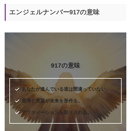
エンジェルナンバー917の意味
917の意味
あなたが進んでいる道は間違っていない。
思考と言葉が未来を形作る。
アファメーションを取り入れる。