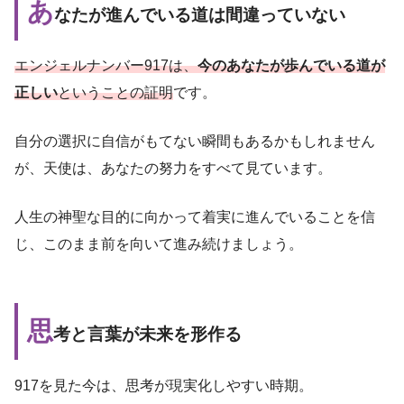
あ
なたが進んでいる道は間違っていない
エンジェルナンバー917は、
今のあなたが歩んでいる道が
正しい
ということの証明
です。
自分の選択に自信がもてない瞬間もあるかもしれません
が、天使は、あなたの努力をすべて見ています。
人生の神聖な目的に向かって着実に進んでいることを信
じ、このまま前を向いて進み続けましょう。
思
考と言葉が未来を形作る
917を見た今は、思考が現実化しやすい時期。