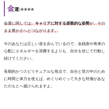
金
運:⭐️⭐️⭐️⭐️
金運に関しては、
キャリアに対する楽観的な姿勢
が、その
まま豊かさへとつながります。
今のあなたは正しい道を歩んでいるので、金銭面や将来の
心配にエネルギーを浪費するよりも、自分を信じて行動し
続けてください。
長期的かつスピリチュアルな視点で、自分と世の中のため
に時間と体力を使えば、めぐりめぐって大きな対価があな
たのもとへ届けられますよ。