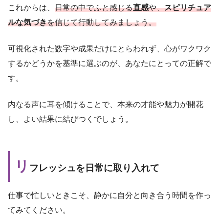
これからは、
日常の中でふと感じる
直感
や、
スピリチュア
ルな気づき
を信じて行動してみましょう。
可視化された数字や成果だけにとらわれず、心がワクワク
するかどうかを基準に選ぶのが、あなたにとっての正解で
す。
内なる声に耳を傾けることで、本来の才能や魅力が開花
し、よい結果に結びつくでしょう。
リ
フレッシュを日常に取り入れて
仕事で忙しいときこそ、静かに自分と向き合う時間を作っ
てみてください。