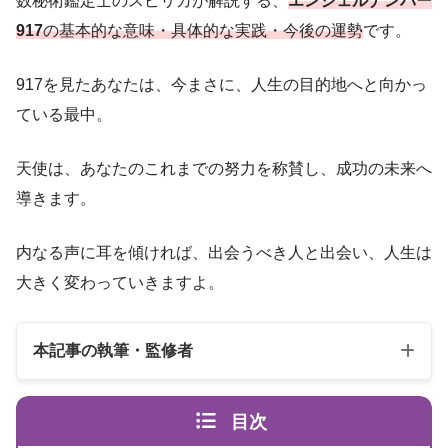
数秘術鑑定士のスピリカが解説する、
エンジェルナンバー
917
の基本的な意味・具体的な実践・今後の運勢
です。
917を見たあなたは、今まさに、人生の目的地へと向かっ
ている最中。
天使は、あなたのこれまでの努力を称賛し、成功の未来へ
導きます。
内なる声に耳を傾ければ、出会うべき人と出会い、人生は
大きく変わっていきますよ。
本記事の執筆・監修者
目次