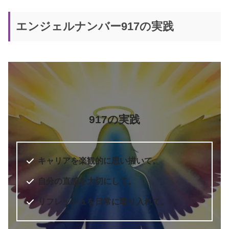
エンジェルナンバー917の実践
917の実践
キャリアを楽観的に思い描いて。
自分の直感を大切にして。
リフレッシュを日常に取り入れて。