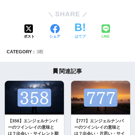
SHARE
ポスト
シェア
はてブ
LINE
CATEGORY :
3桁
関連記事
【358】エンジェルナンバ
【777】エンジェルナンバ
ーのツインレイの意味と
ーのツインレイの意味と
は？出会い・サイレント期
は？出会い・片思い・サイ