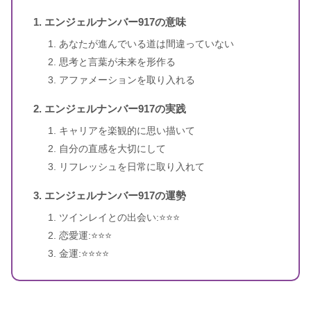
エンジェルナンバー917の意味
あなたが進んでいる道は間違っていない
思考と言葉が未来を形作る
スピリカ
（自己紹介はこちら）
アファメーションを取り入れる
エンジェルナンバー917の実践
キャリアを楽観的に思い描いて
自分の直感を大切にして
リフレッシュを日常に取り入れて
エンジェルナンバー917の運勢
ツインレイとの出会い:⭐️⭐️⭐️
恋愛運:⭐️⭐️⭐️
金運:⭐️⭐️⭐️⭐️