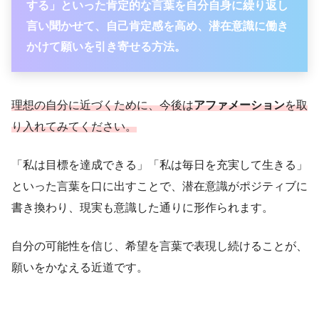
する」といった肯定的な言葉を自分自身に繰り返し
言い聞かせて、自己肯定感を高め、潜在意識に働き
かけて願いを引き寄せる方法。
理想の自分に近づくために、今後は
アファメーション
を取
り入れてみてください。
「私は目標を達成できる」「私は毎日を充実して生きる」
といった言葉を口に出すことで、潜在意識がポジティブに
書き換わり、現実も意識した通りに形作られます。
自分の可能性を信じ、希望を言葉で表現し続けることが、
願いをかなえる近道です。