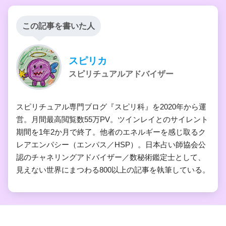
この記事を書いた人
スピリカ
スピリチュアルアドバイザー
スピリチュアル専門ブログ『スピリ科』を2020年から運
営。月間最高閲覧数55万PV。ツインレイとのサイレント
期間を1年2か月で終了。他者のエネルギーを感じ取るク
レアエンパシー（エンパス／HSP）。日本占い師協会公
認のチャネリングアドバイザー／数秘術鑑定士として、
見えない世界にまつわる800以上の記事を執筆している。