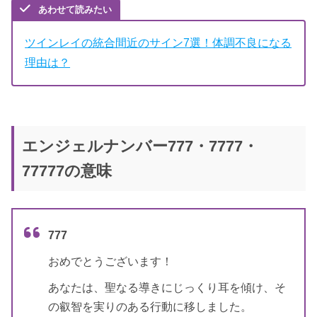
あわせて読みたい
ツインレイの統合間近のサイン7選！体調不良になる
理由は？
エンジェルナンバー777・7777・
77777の意味
777
おめでとうございます！
あなたは、聖なる導きにじっくり耳を傾け、そ
の叡智を実りのある行動に移しました。