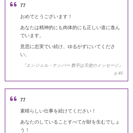
77
おめでとうございます！
あなたは精神的にも肉体的にも正しい道に進ん
でいます。
意思に忠実でい続け、ゆるがずにいてくださ
い。
『エンジェル・ナンバー 数字は天使のメッセージ』
p.45
77
素晴らしい仕事を続けてください！
あなたのしていることすべてが財を生むでしょ
う！