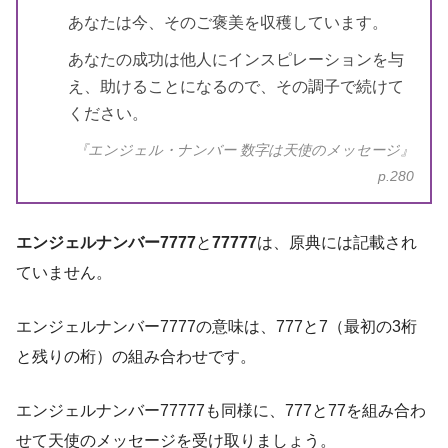
あなたは今、そのご褒美を収穫しています。
あなたの成功は他人にインスピレーションを与
え、助けることになるので、その調子で続けて
ください。
『エンジェル・ナンバー 数字は天使のメッセージ』
p.280
エンジェルナンバー7777
と
77777
は、原典には記載され
ていません。
エンジェルナンバー7777の意味は、777と7（最初の3桁
と残りの桁）の組み合わせです。
エンジェルナンバー77777も同様に、777と77を組み合わ
せて天使のメッセージを受け取りましょう。