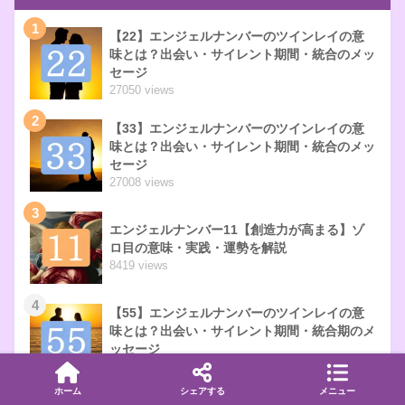
1
【22】エンジェルナンバーのツインレイの意
味とは？出会い・サイレント期間・統合のメッ
セージ
27050 views
2
【33】エンジェルナンバーのツインレイの意
味とは？出会い・サイレント期間・統合のメッ
セージ
27008 views
3
エンジェルナンバー11【創造力が高まる】ゾ
ロ目の意味・実践・運勢を解説
8419 views
4
【55】エンジェルナンバーのツインレイの意
味とは？出会い・サイレント期間・統合期のメ
ッセージ
360 views
ホーム
シェアする
メニュー
5