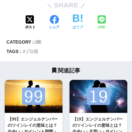
SHARE
ポスト
シェア
はてブ
LINE
CATEGORY :
2桁
TAGS :
ゾロ目
関連記事
【99】エンジェルナンバー
【19】エンジェルナンバー
のツインレイの意味とは？
のツインレイの意味とは？
出会い・サイレント期間・
出会い・片思い・サイレン