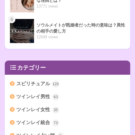
な理由とは？
13771 views
5
ソウルメイトが既婚者だった時の意味は？異性
の相手の愛し方
12649 views
カテゴリー
スピリチュアル
120
ツインレイ男性
63
ツインレイ女性
35
ツインレイ統合
73