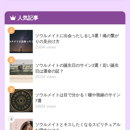
人気記事
1
ソウルメイトに出会ったしるし5選！魂の繋が
りの見分け方
25694 views
2
ソウルメイトの誕生日のサイン3選！近い誕生
日は運命の証？
25218 views
3
ソウルメイトは目で分かる！瞳や視線のサイン
7選
18064 views
4
ソウルメイトとキスしたくなるスピリチュアル