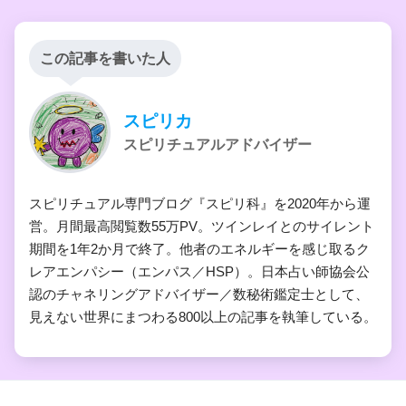
この記事を書いた人
スピリカ
スピリチュアルアドバイザー
スピリチュアル専門ブログ『スピリ科』を2020年から運
営。月間最高閲覧数55万PV。ツインレイとのサイレント
期間を1年2か月で終了。他者のエネルギーを感じ取るク
レアエンパシー（エンパス／HSP）。日本占い師協会公
認のチャネリングアドバイザー／数秘術鑑定士として、
見えない世界にまつわる800以上の記事を執筆している。