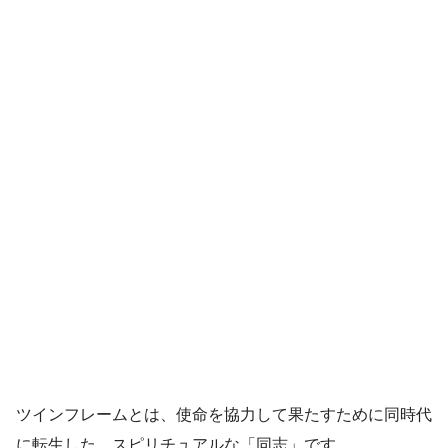
ツインフレームとは、使命を協力して果たすために同時代
に転生した、スピリチュアルな「同志」です。