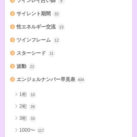
ツインレイ占い師
9
サイレント期間
32
性エネルギー交流
23
ツインフレーム
12
スターシード
11
波動
22
エンジェルナンバー早見表
404
1桁
10
2桁
26
3桁
33
1000〜
117