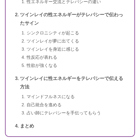
性エネルギー交流とテレパシーの違い
スピリカ
（自己紹介はこちら）
ツインレイの性エネルギーがテレパシーで伝わっ
たサイン
シンクロニシティが起こる
ツインレイが夢に出てくる
ツインレイを身近に感じる
性反応が表れる
性欲が強くなる
ツインレイに性エネルギーをテレパシーで伝える
方法
マインドフルネスになる
自己統合を進める
占い師にテレパシーを手伝ってもらう
まとめ