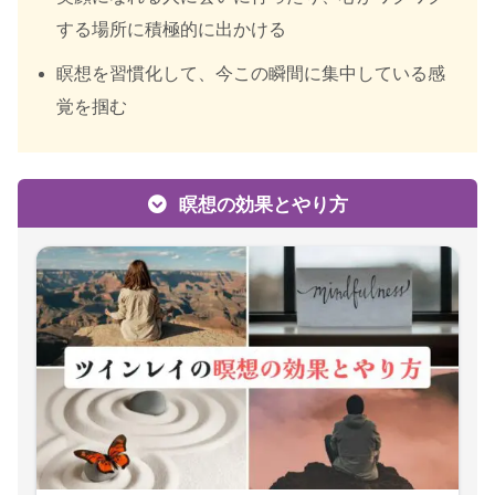
する場所に積極的に出かける
瞑想を習慣化して、今この瞬間に集中している感
覚を掴む
瞑想の効果とやり方