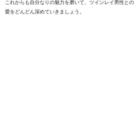
これからも自分なりの魅力を磨いて、ツインレイ男性との
愛をどんどん深めていきましょう。