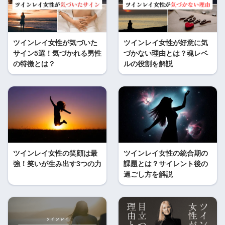
ツインレイ女性が気づいた
ツインレイ女性が好意に気
サイン5選！気づかれる男性
づかない理由とは？魂レベ
の特徴とは？
ルの役割を解説
ツインレイ女性の笑顔は最
ツインレイ女性の統合期の
強！笑いが生み出す3つの力
課題とは？サイレント後の
過ごし方を解説