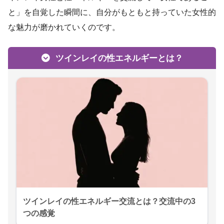
と」を自覚した瞬間に、自分がもともと持っていた女性的
な魅力が磨かれていくのです。
ツインレイの性エネルギーとは？
ツインレイの性エネルギー交流とは？交流中の3
つの感覚