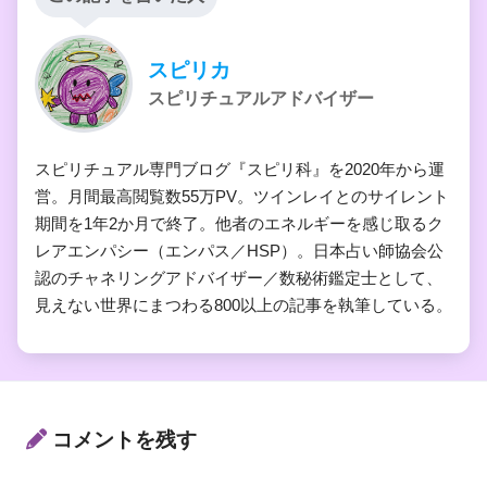
スピリカ
スピリチュアルアドバイザー
スピリチュアル専門ブログ『スピリ科』を2020年から運
営。月間最高閲覧数55万PV。ツインレイとのサイレント
期間を1年2か月で終了。他者のエネルギーを感じ取るク
レアエンパシー（エンパス／HSP）。日本占い師協会公
認のチャネリングアドバイザー／数秘術鑑定士として、
見えない世界にまつわる800以上の記事を執筆している。
コメントを残す