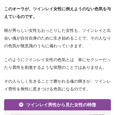
このオーラが、ツインレイ女性に例えようのない色気を与
えているのです。
根が男らしい女性もおっとりした女性も、ツインレイと出
会い魂が自分自身のために生き始めることで、その人なり
の色気が無意識のうちに備わっていきます。
このようにツインレイ女性の色気とは、単にセクシーだっ
たり異性を刺激するような状態のことではありません。
その人らしく生きることで磨かれる魂の輝きが、ツインレ
イ男性を無性に惹きつける色気になるのです。
ツインレイ男性から見た女性の特徴