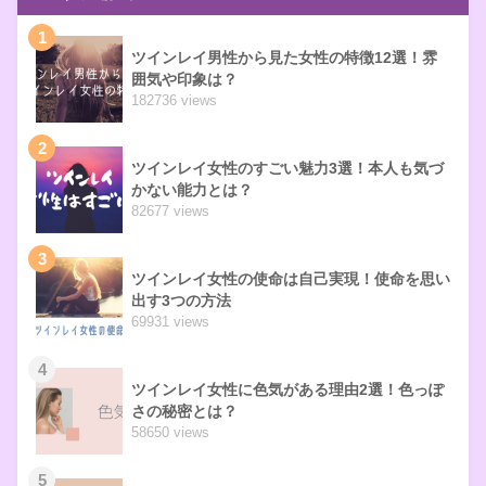
1
ツインレイ男性から見た女性の特徴12選！雰
囲気や印象は？
182736 views
2
ツインレイ女性のすごい魅力3選！本人も気づ
かない能力とは？
82677 views
3
ツインレイ女性の使命は自己実現！使命を思い
出す3つの方法
69931 views
4
ツインレイ女性に色気がある理由2選！色っぽ
さの秘密とは？
58650 views
5