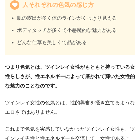
人それぞれの色気の感じ方
肌の露出が多く体のラインがくっきり見える
ボディタッチが多くて小悪魔的な魅力がある
どんな仕草も美しくて品がある
つまり色気とは、ツインレイ女性がもともと持っている女
性らしさが、性エネルギーによって磨かれて輝いた女性的
な魅力のことなのです。
ツインレイ女性の色気とは、性的興奮を掻き立てるような
エロさではありません。
これまで色気を実感していなかったツインレイ女性も、ツ
インレイ男性と性エネルギーを交流して「女性であるこ