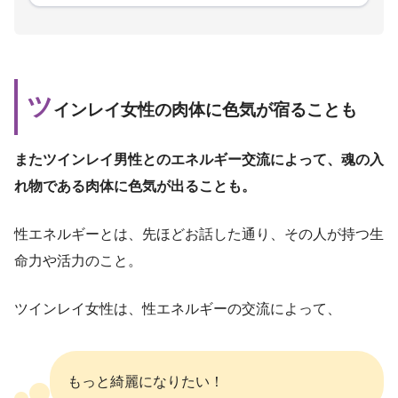
ツ
インレイ女性の肉体に色気が宿ることも
またツインレイ男性とのエネルギー交流によって、魂の入
れ物である肉体に色気が出ることも。
性エネルギーとは、先ほどお話した通り、その人が持つ生
命力や活力のこと。
ツインレイ女性は、性エネルギーの交流によって、
もっと綺麗になりたい！