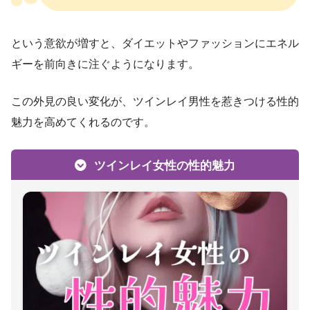
という意欲が増すと、ダイエットやファッションにエネル
ギーを前向きに注ぐようになります。
この外見の良い変化が、ツインレイ男性を惹きつける性的
魅力を高めてくれるのです。
ツインレイ女性の性的魅力