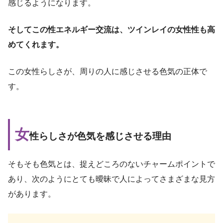
感じるようになります。
そしてこの性エネルギー交流は、ツインレイの女性性も高
めてくれます。
この女性らしさが、周りの人に感じさせる色気の正体で
す。
女
性らしさが色気を感じさせる理由
そもそも色気とは、捉えどころのないチャームポイントで
あり、次のようにとても曖昧で人によってさまざまな見方
があります。