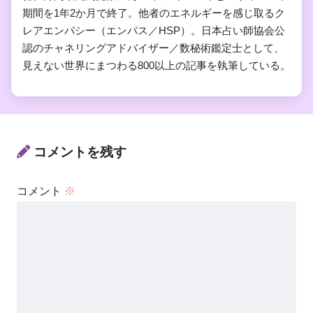
期間を1年2か月で終了。他者のエネルギーを感じ取るク
レアエンパシー（エンパス／HSP）。日本占い師協会公
認のチャネリングアドバイザー／数秘術鑑定士として、
見えない世界にまつわる800以上の記事を執筆している。
コメントを残す
コメント
※