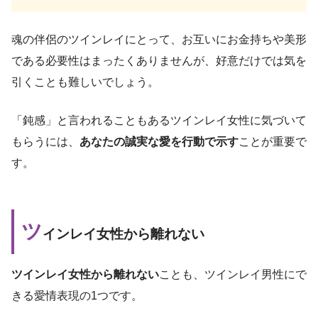
魂の伴侶のツインレイにとって、お互いにお金持ちや美形
である必要性はまったくありませんが、好意だけでは気を
引くことも難しいでしょう。
「鈍感」と言われることもあるツインレイ女性に気づいて
もらうには、
あなたの誠実な愛を行動で示す
ことが重要で
す。
ツ
インレイ女性から離れない
ツインレイ女性から離れない
ことも、ツインレイ男性にで
きる愛情表現の1つです。