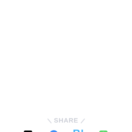
SHARE