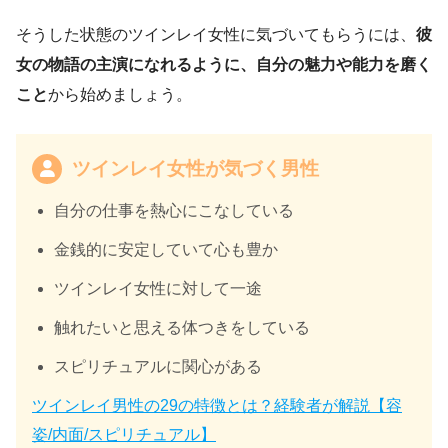
そうした状態のツインレイ女性に気づいてもらうには、
彼
女の物語の主演になれるように、自分の魅力や能力を磨く
こと
から始めましょう。
ツインレイ女性が気づく男性
自分の仕事を熱心にこなしている
金銭的に安定していて心も豊か
ツインレイ女性に対して一途
触れたいと思える体つきをしている
スピリチュアルに関心がある
ツインレイ男性の29の特徴とは？経験者が解説【容
姿/内面/スピリチュアル】