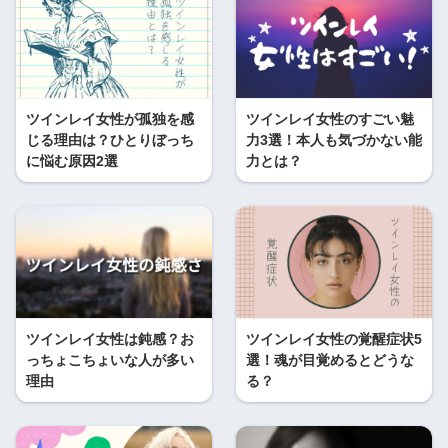
ツインレイ女性が孤独を感
ツインレイ女性のすごい魅
じる理由は？ひとりぼっち
力3選！本人も気づかない能
に悩む原因2選
力とは？
ツインレイ女性は鈍感？お
ツインレイ女性の覚醒症状5
っちょこちょいな人が多い
選！魂が目覚めるとどうな
理由
る？