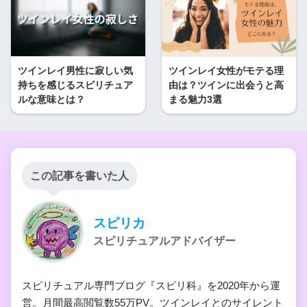
ツインレイ男性に寂しい気
ツインレイ女性がモテる理
持ちを感じるスピリチュア
由は？ツインに出会うと高
ルな意味とは？
まる魅力3選
この記事を書いた人
スピリカ
スピリチュアルアドバイザー
スピリチュアル専門ブログ『スピリ科』を2020年から運
営。月間最高閲覧数55万PV。ツインレイとのサイレント