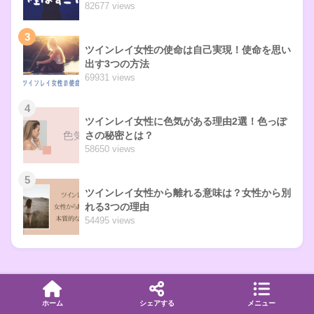
82677 views
3
ツインレイ女性の使命は自己実現！使命を思い
出す3つの方法
69931 views
4
ツインレイ女性に色気がある理由2選！色っぽ
さの秘密とは？
58650 views
5
ツインレイ女性から離れる意味は？女性から別
れる3つの理由
54495 views
カテゴリー
ホーム
シェアする
メニュー