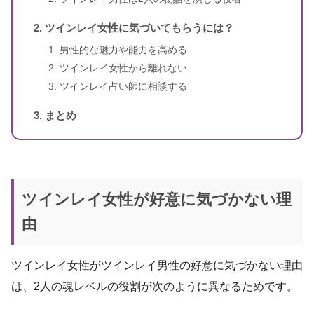
スピリカ
（自己紹介はこちら）
ツインレイ女性に気づいてもらうには？
男性的な魅力や能力を高める
ツインレイ女性から離れない
ツインレイ占い師に相談する
まとめ
ツインレイ女性が好意に気づかない理
由
ツインレイ女性がツインレイ男性の好意に気づかない理由
は、2人の魂レベルの役割が次のように異なるためです。