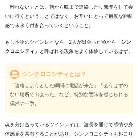
「離れない」とは、朝から晩まで連絡したり無理をして会
いに行くということではなく、お互いにとって適度な距離
感で末永く付き合っていくということ。
もし本物のツインレイなら、2人が出会った頃から「
シン
クロニシティ
」と呼ばれる現象をよく体験しているはず。
シンクロニシティとは？
「連絡しようとした瞬間に電話が来た」「会うはずの
ない場所で出会った」など、特別な意味を感じられる
偶然の一致。
魂を分け合っているツインレイは、波長を通じて感情や身
体感覚を共有することがあり、シンクロニシティも起こり