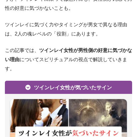
性の好意に気づかないことも。
ツインレイに気づく力やタイミングが男女で異なる理由
は、2人の魂レベルの「役割」にあります。
この記事では、
ツインレイ女性が男性側の好意に気づかな
い理由
についてスピリチュアルの視点で解説していきま
す。
ツインレイ女性が気づいたサイン