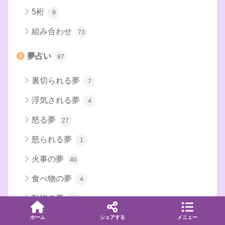
5桁
9
組み合わせ
73
夢占い
87
裏切られる夢
7
浮気される夢
4
怒る夢
27
怒られる夢
1
火事の夢
40
食べ物の夢
4
動物の夢
1
ホーム
シェアする
メニュー