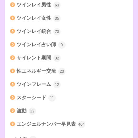
ツインレイ男性
63
ツインレイ女性
35
ツインレイ統合
73
ツインレイ占い師
9
サイレント期間
32
性エネルギー交流
23
ツインフレーム
12
スターシード
11
波動
22
エンジェルナンバー早見表
404