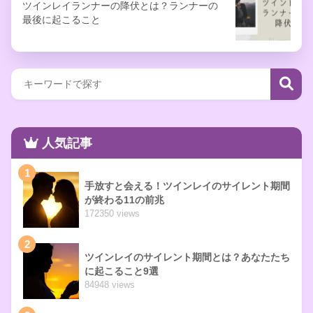
ツインレイランナーの降伏とは？ランナーの
最後に起こること
人気記事
1
手放すと会える！ツインレイのサイレント期間
が終わる11の前兆
172350 views
2
ツインレイのサイレント期間とは？あなたたち
に起こること9選
84948 views