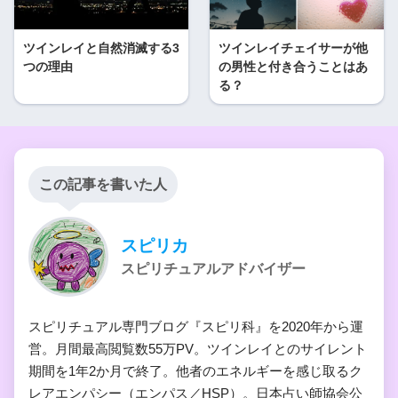
ツインレイと自然消滅する3
ツインレイチェイサーが他
つの理由
の男性と付き合うことはあ
る？
この記事を書いた人
スピリカ
スピリチュアルアドバイザー
スピリチュアル専門ブログ『スピリ科』を2020年から運
営。月間最高閲覧数55万PV。ツインレイとのサイレント
期間を1年2か月で終了。他者のエネルギーを感じ取るク
レアエンパシー（エンパス／HSP）。日本占い師協会公