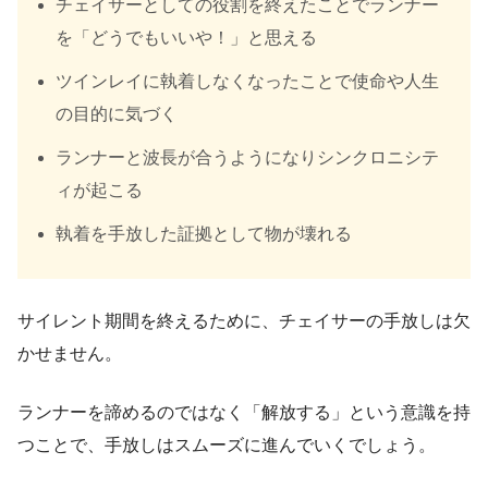
チェイサーとしての役割を終えたことでランナー
を「どうでもいいや！」と思える
ツインレイに執着しなくなったことで使命や人生
の目的に気づく
ランナーと波長が合うようになりシンクロニシテ
ィが起こる
執着を手放した証拠として物が壊れる
サイレント期間を終えるために、チェイサーの手放しは欠
かせません。
ランナーを諦めるのではなく「解放する」という意識を持
つことで、手放しはスムーズに進んでいくでしょう。