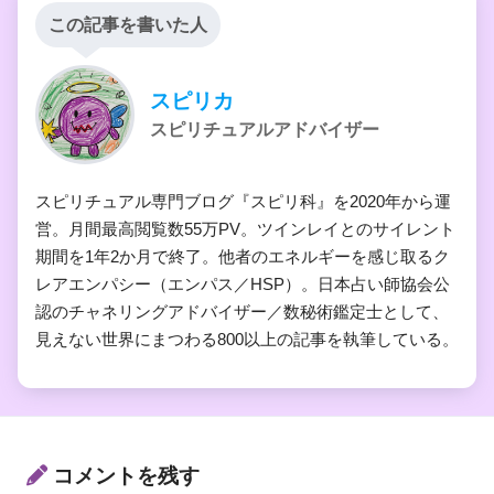
この記事を書いた人
スピリカ
スピリチュアルアドバイザー
スピリチュアル専門ブログ『スピリ科』を2020年から運
営。月間最高閲覧数55万PV。ツインレイとのサイレント
期間を1年2か月で終了。他者のエネルギーを感じ取るク
レアエンパシー（エンパス／HSP）。日本占い師協会公
認のチャネリングアドバイザー／数秘術鑑定士として、
見えない世界にまつわる800以上の記事を執筆している。
コメントを残す