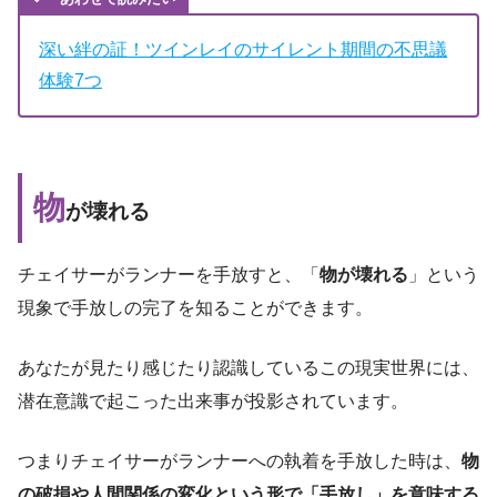
深い絆の証！ツインレイのサイレント期間の不思議
体験7つ
物
が壊れる
チェイサーがランナーを手放すと、「
物が壊れる
」という
現象で手放しの完了を知ることができます。
あなたが見たり感じたり認識しているこの現実世界には、
潜在意識で起こった出来事が投影されています。
つまりチェイサーがランナーへの執着を手放した時は、
物
の破損や人間関係の変化という形で「手放し」を意味する