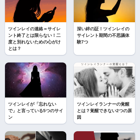
ツインレイの連絡＝サイレ
深い絆の証！ツインレイの
ント終了とは限らない！二
サイレント期間の不思議体
度と別れないための心がけ
験7つ
とは？
ツインレイが「忘れない
ツインレイランナーの覚醒
で」と言っている5つのサイ
とは？覚醒できない2つの原
ン
因