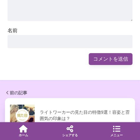
名前
前の記事
ライトワーカーの見た目の特徴9選！容姿と雰
囲気の印象は？
ホーム
シェアする
メニュー