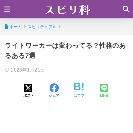
スピリ科
ホーム
スピリチュアル
ライトワーカーは変わってる？性格のあ
るある7選
2026年1月21日
ポスト
シェア
はてブ
LINE