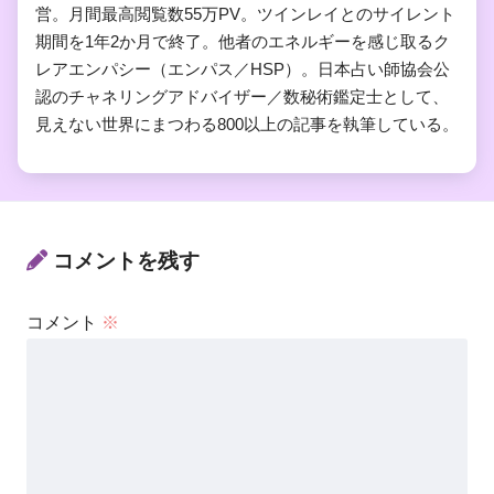
営。月間最高閲覧数55万PV。ツインレイとのサイレント
期間を1年2か月で終了。他者のエネルギーを感じ取るク
レアエンパシー（エンパス／HSP）。日本占い師協会公
認のチャネリングアドバイザー／数秘術鑑定士として、
見えない世界にまつわる800以上の記事を執筆している。
コメントを残す
コメント
※