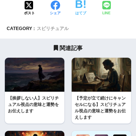
ポスト
シェア
はてブ
LINE
CATEGORY :
スピリチュアル
関連記事
【挨拶しない人】スピリチ
【予定が立て続けにキャン
ュアル視点の意味と運勢を
セルになる】スピリチュア
お伝えします
ル視点の意味と運勢をお伝
えします