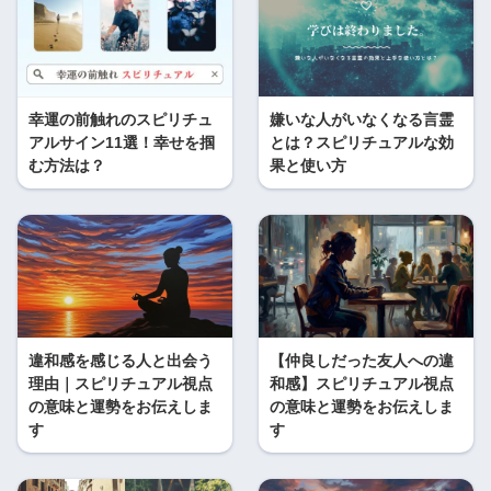
幸運の前触れのスピリチュ
嫌いな人がいなくなる言霊
アルサイン11選！幸せを掴
とは？スピリチュアルな効
む方法は？
果と使い方
違和感を感じる人と出会う
【仲良しだった友人への違
理由｜スピリチュアル視点
和感】スピリチュアル視点
の意味と運勢をお伝えしま
の意味と運勢をお伝えしま
す
す