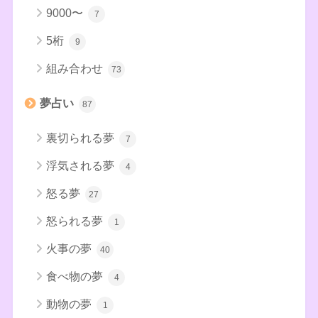
9000〜
7
5桁
9
組み合わせ
73
夢占い
87
裏切られる夢
7
浮気される夢
4
怒る夢
27
怒られる夢
1
火事の夢
40
食べ物の夢
4
動物の夢
1