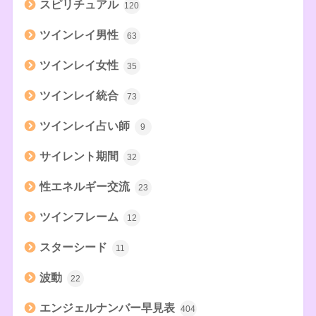
スピリチュアル
120
ツインレイ男性
63
ツインレイ女性
35
ツインレイ統合
73
ツインレイ占い師
9
サイレント期間
32
性エネルギー交流
23
ツインフレーム
12
スターシード
11
波動
22
エンジェルナンバー早見表
404