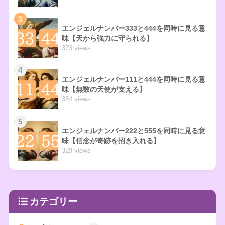
3
エンジェルナンバー333と444を同時に見る意
味【天から強力に守られる】
373 views
4
エンジェルナンバー111と444を同時に見る意
味【無数の天使が支える】
354 views
5
エンジェルナンバー222と555を同時に見る意
味【信念が奇跡を招き入れる】
329 views
カテゴリー