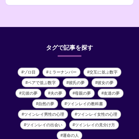
タグで記事を探す
ゾロ目
ミラーナンバー
交互に並ぶ数字
ペアで並ぶ数字
彼氏の夢
彼女の夢
元彼の夢
夫の夢
母親の夢
友達の夢
自然の夢
ツインレイの教科書
ツインレイ男性の心理
ツインレイ女性の心理
ツインレイの出会い
ツインレイの見分け方
運命の人