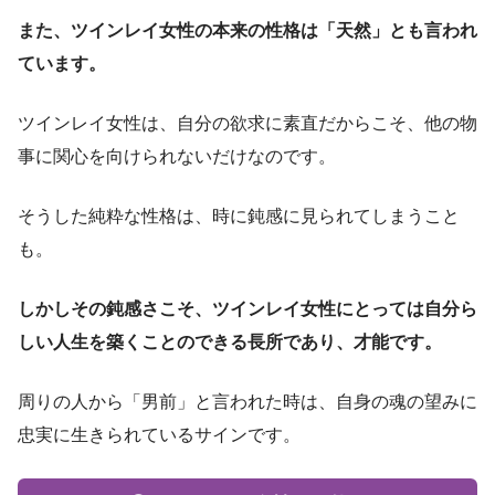
また、ツインレイ女性の本来の性格は「天然」とも言われ
ています。
ツインレイ女性は、自分の欲求に素直だからこそ、他の物
事に関心を向けられないだけなのです。
そうした純粋な性格は、時に鈍感に見られてしまうこと
も。
しかしその鈍感さこそ、ツインレイ女性にとっては自分ら
しい人生を築くことのできる長所であり、才能です。
周りの人から「男前」と言われた時は、自身の魂の望みに
忠実に生きられているサインです。