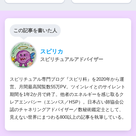
この記事を書いた人
スピリカ
スピリチュアルアドバイザー
スピリチュアル専門ブログ『スピリ科』を2020年から運
営。月間最高閲覧数55万PV。ツインレイとのサイレント
期間を1年2か月で終了。他者のエネルギーを感じ取るク
レアエンパシー（エンパス／HSP）。日本占い師協会公
認のチャネリングアドバイザー／数秘術鑑定士として、
見えない世界にまつわる800以上の記事を執筆している。