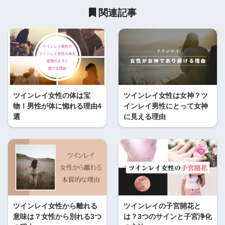
関連記事
ツインレイ女性の体は宝
ツインレイ女性は女神？ツ
物！男性が体に惚れる理由4
インレイ男性にとって女神
選
に見える理由
ツインレイ女性から離れる
ツインレイの子宮開花と
意味は？女性から別れる3つ
は？3つのサインと子宮浄化