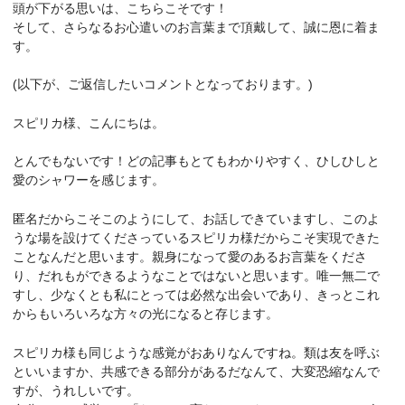
頭が下がる思いは、こちらこそです！
そして、さらなるお心遣いのお言葉まで頂戴して、誠に恩に着ま
す。
(以下が、ご返信したいコメントとなっております。)
スピリカ様、こんにちは。
とんでもないです！どの記事もとてもわかりやすく、ひしひしと
愛のシャワーを感じます。
匿名だからこそこのようにして、お話しできていますし、このよ
うな場を設けてくださっているスピリカ様だからこそ実現できた
ことなんだと思います。親身になって愛のあるお言葉をくださ
り、だれもができるようなことではないと思います。唯一無二で
すし、少なくとも私にとっては必然な出会いであり、きっとこれ
からもいろいろな方々の光になると存じます。
スピリカ様も同じような感覚がおありなんですね。類は友を呼ぶ
といいますか、共感できる部分があるだなんて、大変恐縮なんで
すが、うれしいです。