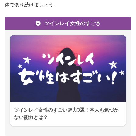
体であり続けましょう。
ツインレイ女性のすごさ
ツインレイ女性のすごい魅力3選！本人も気づか
ない能力とは？