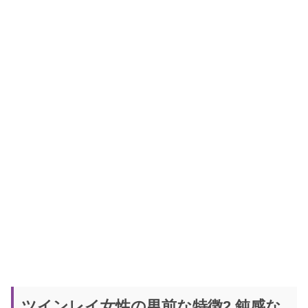
ツインレイ女性の男前な特徴2.鈍感な