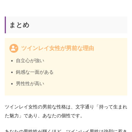
まとめ
ツインレイ女性が男前な理由
自立心が強い
鈍感な一面がある
男性性が高い
ツインレイ女性の男前な性格は、文字通り「持って生まれ
た魅力」であり、あなたの個性です。
あなたの男性性が輝くほど、ツインレイ男性は強烈に惹き