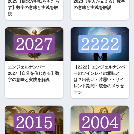
2025【信念が好転をもたら
2023【聖人が支える】数字
す】数字の意味と実践を解
の意味と実践を解説
説
エンジェルナンバー
【2222】エンジェルナンバ
2027【自分を信じきる】数
ーのツインレイの意味と
字の意味と実践を解説
は？出会い・片思い・サイ
レント期間・統合のメッセ
ージ