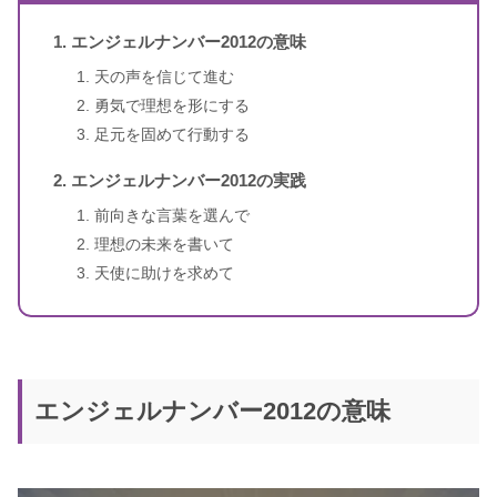
のメッセージ
エンジェルナンバー2012の意味
1〜3桁のエンジェルナンバー
ドリーン・バーチュー、リネッ
天の声を信じて進む
著者
ト・ブラウン
勇気で理想を形にする
足元を固めて行動する
訳者
牧野・M・美枝
エンジェルナンバー2012の実践
出版社
ダイヤモンド社
前向きな言葉を選んで
理想の未来を書いて
出版年
2007年1月
天使に助けを求めて
4桁のエンジェルナンバー
エンジェルナンバー2012の意味