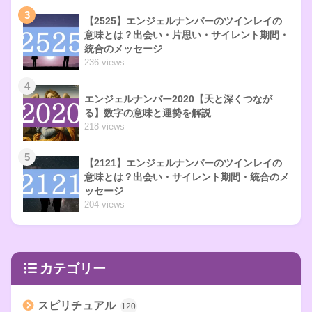
3
【2525】エンジェルナンバーのツインレイの
意味とは？出会い・片思い・サイレント期間・
統合のメッセージ
236 views
4
エンジェルナンバー2020【天と深くつなが
る】数字の意味と運勢を解説
218 views
5
【2121】エンジェルナンバーのツインレイの
意味とは？出会い・サイレント期間・統合のメ
ッセージ
204 views
カテゴリー
スピリチュアル
120