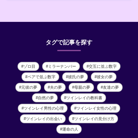
タグで記事を探す
ゾロ目
ミラーナンバー
交互に並ぶ数字
ペアで並ぶ数字
彼氏の夢
彼女の夢
元彼の夢
夫の夢
母親の夢
友達の夢
自然の夢
ツインレイの教科書
ツインレイ男性の心理
ツインレイ女性の心理
ツインレイの出会い
ツインレイの見分け方
運命の人