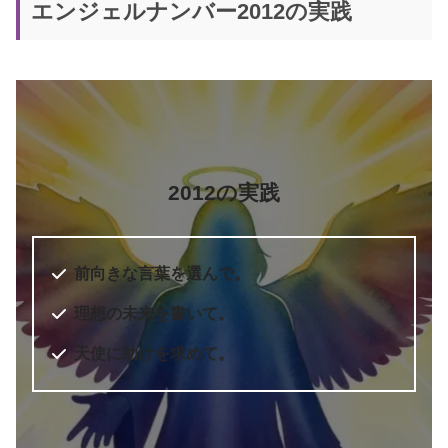
エンジェルナンバー2012の実践
2012の実践
前向きな言葉を選んで。
理想の未来を書いて。
天使に助けを求めて。