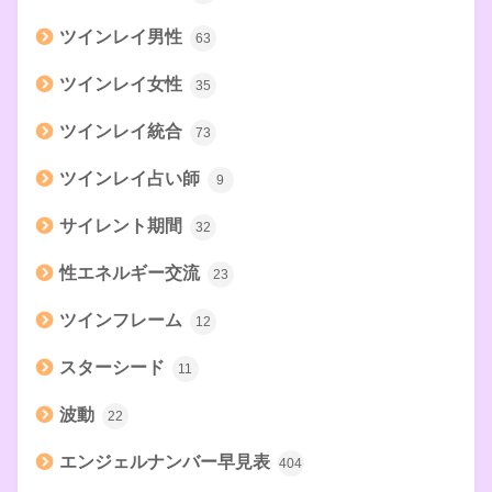
ツインレイ男性
63
ツインレイ女性
35
ツインレイ統合
73
ツインレイ占い師
9
サイレント期間
32
性エネルギー交流
23
ツインフレーム
12
スターシード
11
波動
22
エンジェルナンバー早見表
404