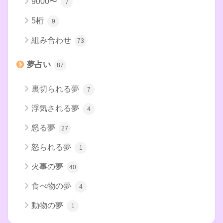
9000〜
7
5桁
9
組み合わせ
73
夢占い
87
裏切られる夢
7
浮気される夢
4
怒る夢
27
怒られる夢
1
火事の夢
40
食べ物の夢
4
動物の夢
1