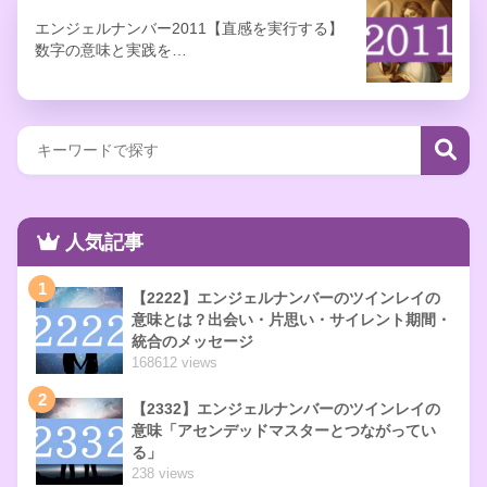
エンジェルナンバー2011【直感を実行する】
数字の意味と実践を…
人気記事
1
【2222】エンジェルナンバーのツインレイの
意味とは？出会い・片思い・サイレント期間・
統合のメッセージ
168612 views
2
【2332】エンジェルナンバーのツインレイの
意味「アセンデッドマスターとつながってい
る」
238 views