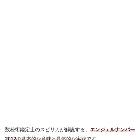
数秘術鑑定士のスピリカが解説する、
エンジェルナンバー
2012
の基本的な意味と具体的な実践
です。