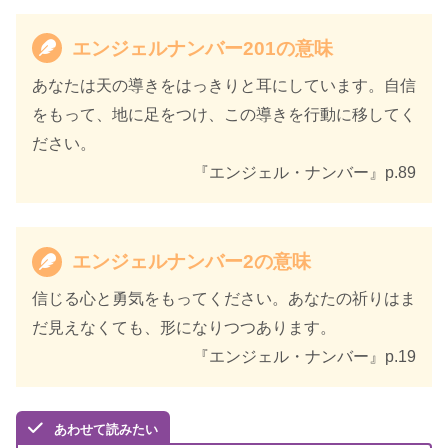
エンジェルナンバー201の意味
あなたは天の導きをはっきりと耳にしています。自信
をもって、地に足をつけ、この導きを行動に移してく
ださい。
『エンジェル・ナンバー』p.89
天使のサイン エンジェル・ナンバ
書籍名
ー 数字に秘められた幸運のメッセ
エンジェルナンバー2の意味
ージ
信じる心と勇気をもってください。あなたの祈りはま
著者
カイル・グレイ
だ見えなくても、形になりつつあります。
『エンジェル・ナンバー』p.19
訳者
島津公美
出版社
ダイヤモンド社
あわせて読みたい