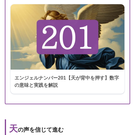
出版年
2021年11月
エンジェルナンバー201【天が背中を押す】数字
の意味と実践を解説
天
の声を信じて進む