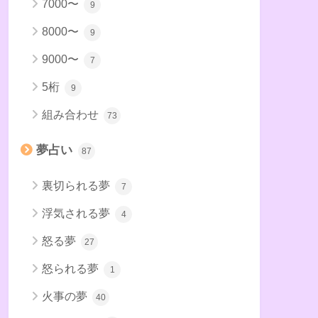
7000〜
9
8000〜
9
9000〜
7
5桁
9
組み合わせ
73
夢占い
87
裏切られる夢
7
浮気される夢
4
怒る夢
27
怒られる夢
1
火事の夢
40