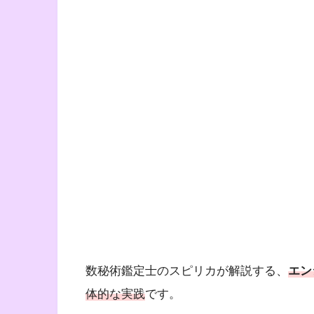
数秘術鑑定士のスピリカが解説する、
エン
体的な実践
です。