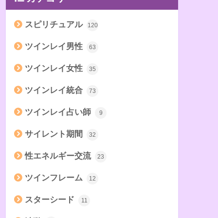
スピリチュアル
120
ツインレイ男性
63
ツインレイ女性
35
ツインレイ統合
73
ツインレイ占い師
9
サイレント期間
32
性エネルギー交流
23
ツインフレーム
12
スターシード
11