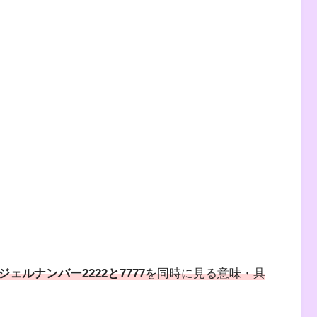
ジェルナンバー2222と7777
を同時に見る意味・具