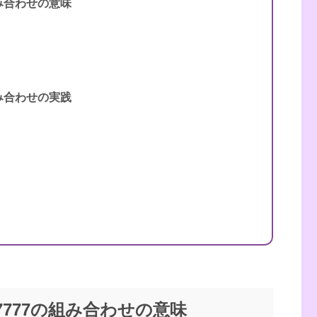
組み合わせの意味
組み合わせの実践
践編 願いをかなえ、答えを得る
7777の組み合わせの意味