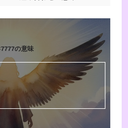
2×7777の意味