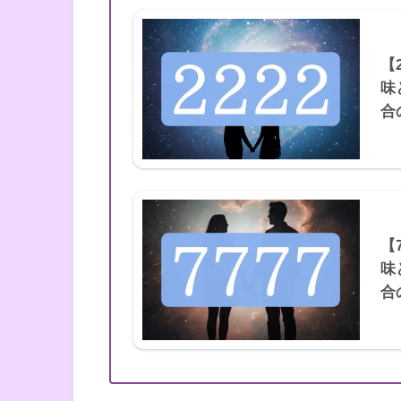
【
味
合
【
味
合