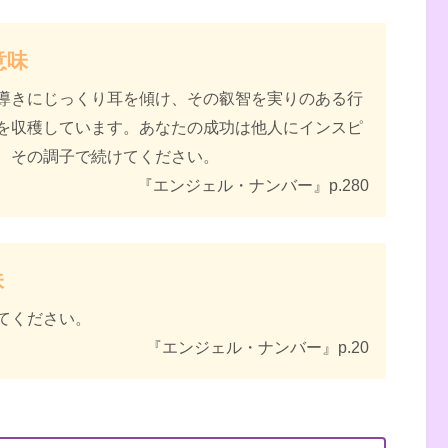
意味
導きにじっくり耳を傾け、その叡智を実りのある行
を収穫しています。あなたの成功は他人にインスピ
、その調子で続けてください。
『エンジェル・ナンバー』p.280
味
てください。
『エンジェル・ナンバー』p.20