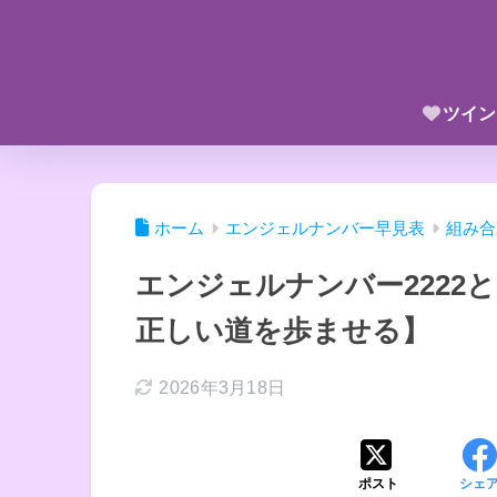
ツイン
ホーム
エンジェルナンバー早見表
組み合
エンジェルナンバー2222と
正しい道を歩ませる】
2026年3月18日
ポスト
シェ