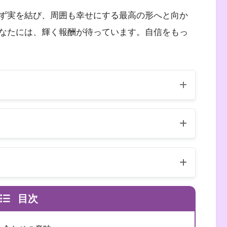
ず実を結び、周囲も幸せにする最高の形へと向か
なたには、輝く報酬が待っています。自信をもっ
（自己紹介はこちら）
異なります
数字は天使のメッセージ
目次
、リネット・ブラウン