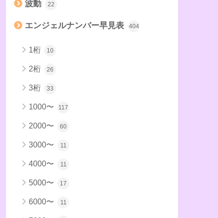
波動
22
エンジェルナンバー早見表
404
1桁
10
2桁
26
3桁
33
1000〜
117
2000〜
60
3000〜
11
4000〜
11
5000〜
17
6000〜
11