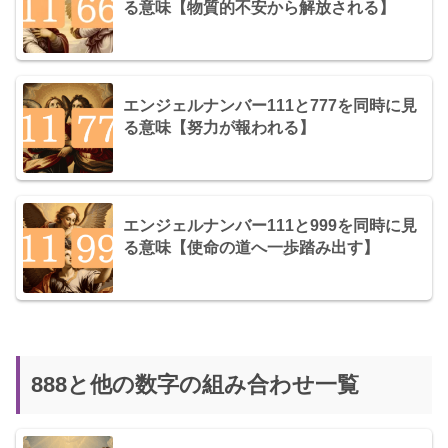
る意味【物質的不安から解放される】
エンジェルナンバー111と777を同時に見
る意味【努力が報われる】
エンジェルナンバー111と999を同時に見
る意味【使命の道へ一歩踏み出す】
888と他の数字の組み合わせ一覧