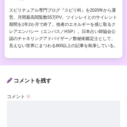
スピリチュアル専門ブログ『スピリ科』を2020年から運
営。月間最高閲覧数55万PV。ツインレイとのサイレント
期間を1年2か月で終了。他者のエネルギーを感じ取るク
レアエンパシー（エンパス／HSP）。日本占い師協会公
認のチャネリングアドバイザー／数秘術鑑定士として、
見えない世界にまつわる800以上の記事を執筆している。
コメントを残す
コメント
※