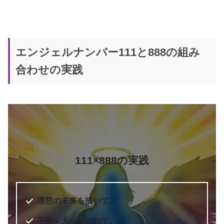
エンジェルナンバー111と888の組み
合わせの実践
111×888の実践
理想の未来を描いて。
不安を天へゆだねて。