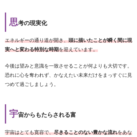
思
考の現実化
エネルギーの通り道が開き、
頭に描いたことが瞬く間に現
実へと変わる特別な時期
を迎えています。
今後は望みと意識を一致させることが何よりも大切です。
恐れに心を奪われず、かなえたい未来だけをまっすぐに見
つめて過ごしましょう。
宇
宙からもたらされる富
宇宙はとても寛容で、
尽きることのない豊かな流れ
をあな