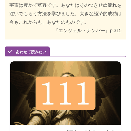
出版年
2021年11月
宇宙は豊かで寛容です。あなたはそのつきせぬ流れを
注いでもらう方法を学びました。大きな経済的成功は
今もこれからも、あなたのものです。
『エンジェル・ナンバー』p.315
あわせて読みたい