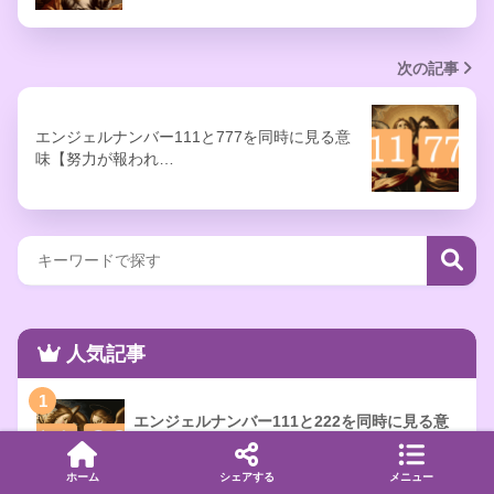
次の記事
エンジェルナンバー111と777を同時に見る意
味【努力が報われ…
人気記事
1
エンジェルナンバー111と222を同時に見る意
味【願望と本心を一致させる】
591 views
ホーム
シェアする
メニュー