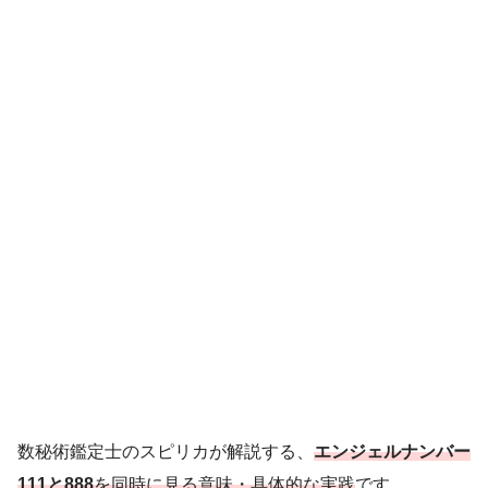
数秘術鑑定士のスピリカが解説する、
エンジェルナンバー
111と888
を同時に見る意味・具体的な実践
です。