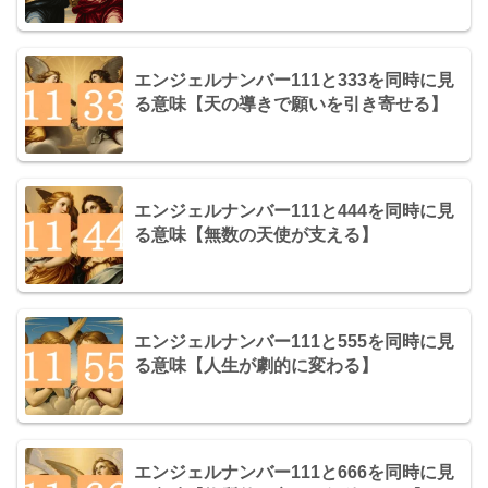
エンジェルナンバー111と333を同時に見
る意味【天の導きで願いを引き寄せる】
エンジェルナンバー111と444を同時に見
る意味【無数の天使が支える】
エンジェルナンバー111と555を同時に見
る意味【人生が劇的に変わる】
エンジェルナンバー111と666を同時に見