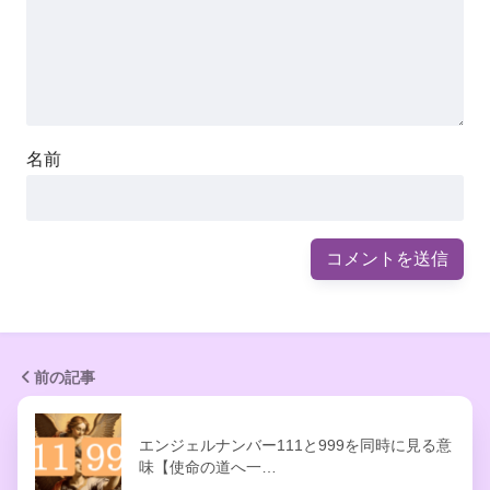
名前
前の記事
エンジェルナンバー111と999を同時に見る意
味【使命の道へ一…