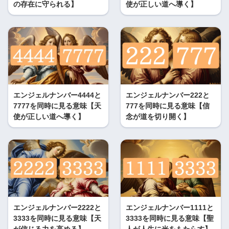
の存在に守られる】
使が正しい道へ導く】
エンジェルナンバー4444と
エンジェルナンバー222と
7777を同時に見る意味【天
777を同時に見る意味【信
使が正しい道へ導く】
念が道を切り開く】
エンジェルナンバー2222と
エンジェルナンバー1111と
3333を同時に見る意味【天
3333を同時に見る意味【聖
が信じる力を高める】
人が人生に光をもたらす】