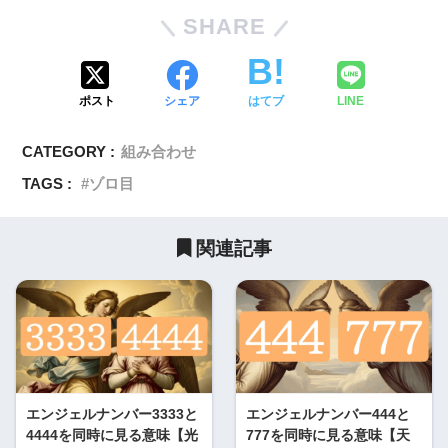
SHARE
ポスト
シェア
はてブ
LINE
CATEGORY :
組み合わせ
TAGS :
ゾロ目
関連記事
エンジェルナンバー3333と
エンジェルナンバー444と
4444を同時に見る意味【光
777を同時に見る意味【天