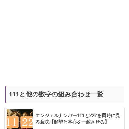
111と他の数字の組み合わせ一覧
エンジェルナンバー111と222を同時に見
る意味【願望と本心を一致させる】