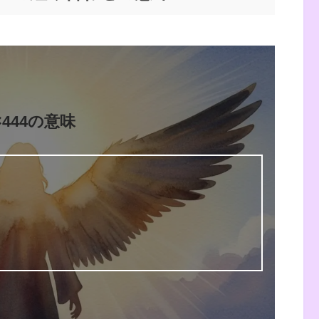
×444の意味