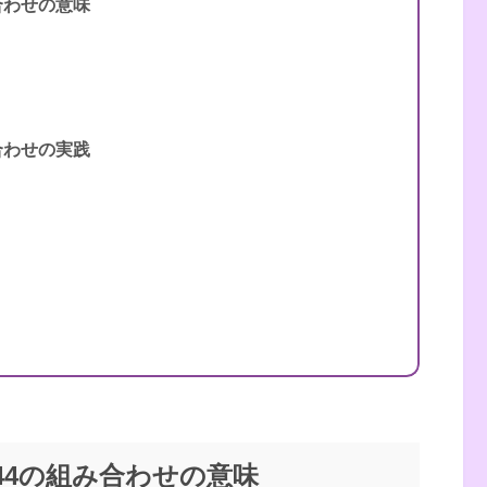
合わせの意味
合わせの実践
践編 願いをかなえ、答えを得る
44の組み合わせの意味