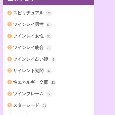
スピリチュアル
120
ツインレイ男性
63
ツインレイ女性
35
ツインレイ統合
73
ツインレイ占い師
9
サイレント期間
32
性エネルギー交流
23
ツインフレーム
12
スターシード
11