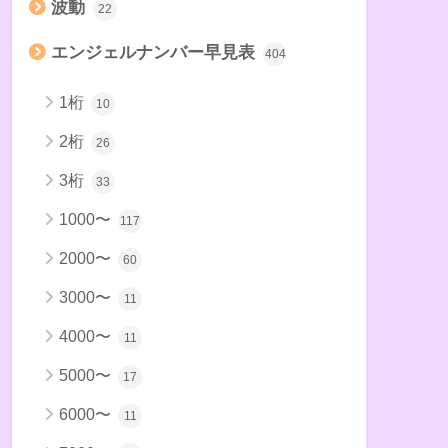
波動
22
エンジェルナンバー早見表
404
1桁
10
2桁
26
3桁
33
1000〜
117
2000〜
60
3000〜
11
4000〜
11
5000〜
17
6000〜
11