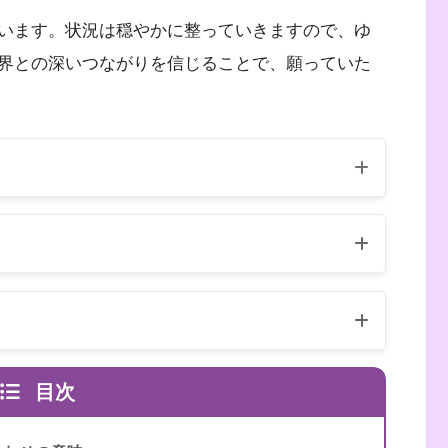
います。状況は穏やかに整っていきますので、ゆ
界との深いつながりを信じることで、願っていた
（自己紹介はこちら）
異なります
数字は天使のメッセージ
目次
、リネット・ブラウン