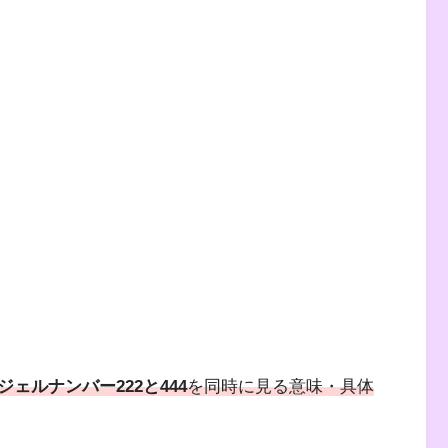
ジェルナンバー222と444
を同時に見る意味・具体