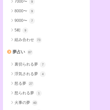
7000〜
9
8000〜
9
9000〜
7
5桁
9
組み合わせ
73
夢占い
87
裏切られる夢
7
浮気される夢
4
怒る夢
27
怒られる夢
1
火事の夢
40