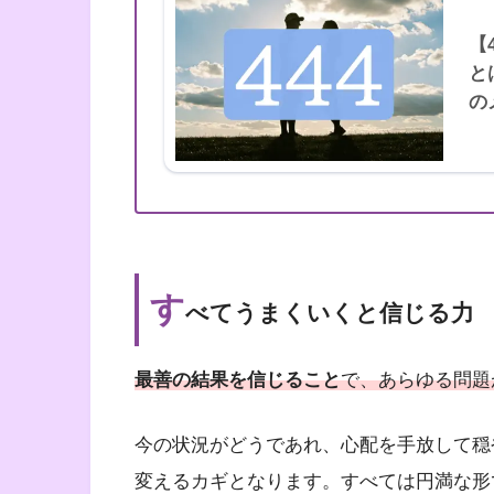
【
と
の
す
べてうまくいくと信じる力
最善の結果を信じること
で、あらゆる問題
今の状況がどうであれ、心配を手放して穏
変えるカギとなります。すべては円満な形