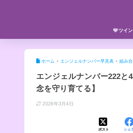
ツイン
ホーム
エンジェルナンバー早見表
組み合
エンジェルナンバー222と
念を守り育てる】
2026年3月4日
ポスト
シェ