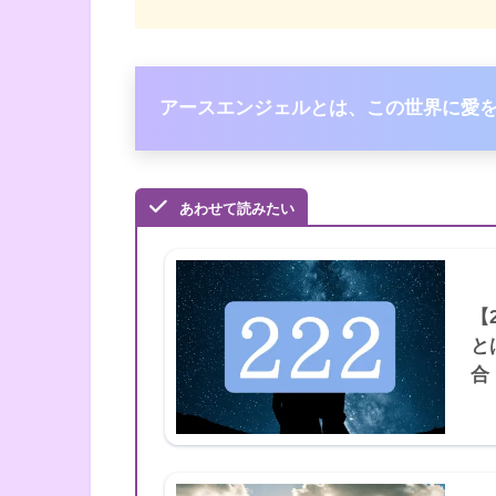
アースエンジェルとは、この世界に愛
あわせて読みたい
【
と
合