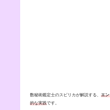
数秘術鑑定士のスピリカが解説する、
エン
的な実践
です。