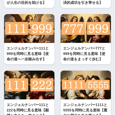
が人生の目的を助ける】
済的成功を引き寄せる】
エンジェルナンバー111と
エンジェルナンバー777と
999を同時に見る意味【使
999を同時に見る意味【使
命の道へ一歩踏み出す】
命の道をまっすぐ歩む】
エンジェルナンバー111と
エンジェルナンバー1111と
222を同時に見る意味【願
5555を同時に見る意味【重