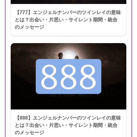
【777】エンジェルナンバーのツインレイの意味
とは？出会い・片思い・サイレント期間・統合
のメッセージ
【888】エンジェルナンバーのツインレイの意味
とは？出会い・片思い・サイレント期間・統合
のメッセージ