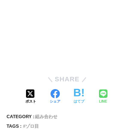
SHARE
ポスト
シェア
はてブ
LINE
CATEGORY :
組み合わせ
TAGS :
ゾロ目