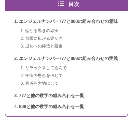
目次
エンジェル・ナンバー 数字は天使
書籍名
のメッセージ
エンジェルナンバー777と888の組み合わせの意味
1〜3桁のエンジェルナンバー
ドリーン・バーチュー、リネッ
聖なる導きの結実
著者
ト・ブラウン
無限に広がる豊かさ
成功への確信と躍進
訳者
牧野・M・美枝
エンジェルナンバー777と888の組み合わせの実践
出版社
ダイヤモンド社
リラックスして進んで
宇宙の恩恵を信じて
出版年
2007年1月
直感を大切にして
777と他の数字の組み合わせ一覧
4桁のエンジェルナンバー
888と他の数字の組み合わせ一覧