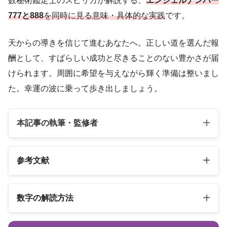
数秘術鑑定士のスピリカが解説する、
エンジェルナンバー
777と888
を同時に見る意味・具体的な実践
です。
天からの導きを信じて進むあなたへ。正しい道を選んだ報
酬として、すばらしい成功と尽きることのない豊かさが届
けられます。周囲に希望を与えながら輝く準備は整いまし
た。幸運の波に乗って歩き出しましょう。
本記事の執筆・監修者
参考文献
以下の3冊の書籍
数字の解読方法
スピリカ
エンジェルナンバーの解読方法は桁ごとに異なります
（自己紹介はこちら）