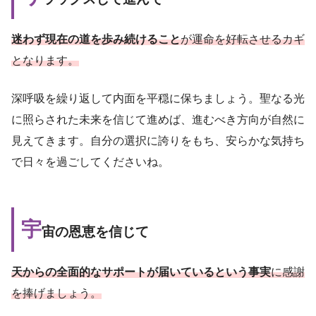
迷わず現在の道を歩み続けること
が運命を好転させるカギ
となります。
深呼吸を繰り返して内面を平穏に保ちましょう。聖なる光
に照らされた未来を信じて進めば、進むべき方向が自然に
見えてきます。自分の選択に誇りをもち、安らかな気持ち
で日々を過ごしてくださいね。
宇
宙の恩恵を信じて
天からの全面的なサポートが届いているという事実
に感謝
を捧げましょう。