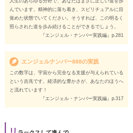
人生のあらゆる分野で、あなたはまさに正しい道を歩
んでいます。精神的に落ち着き、スピリチュアルに目
覚めた状態でいてください。そうすれば、この明るく
照らされた道を歩み続けることができるでしょう。
『エンジェル・ナンバー実践編』p.281
エンジェルナンバー888の実践
この数字は、宇宙から完全なる支援が与えられている
という吉兆です。経済的な豊かさが、あなたのほうへ
と流れています！
『エンジェル・ナンバー実践編』p.317
リ
ラックスして進んで