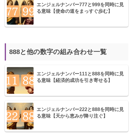
エンジェルナンバー777と999を同時に見
る意味【使命の道をまっすぐ歩む】
888と他の数字の組み合わせ一覧
エンジェルナンバー111と888を同時に見
る意味【経済的成功を引き寄せる】
エンジェルナンバー222と888を同時に見
る意味【天から恵みが降り注ぐ】