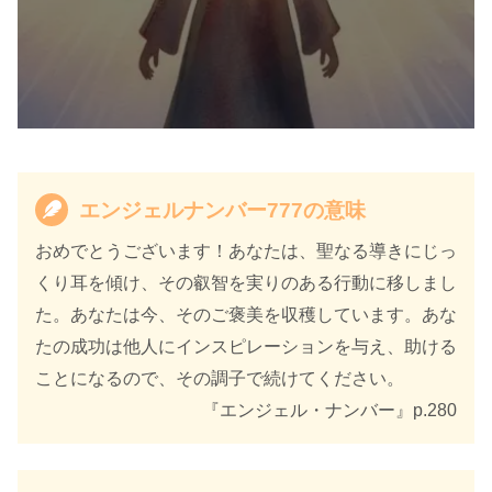
エンジェルナンバー777の意味
おめでとうございます！あなたは、聖なる導きにじっ
天使のサイン エンジェル・ナンバ
くり耳を傾け、その叡智を実りのある行動に移しまし
書籍名
ー 数字に秘められた幸運のメッセ
た。あなたは今、そのご褒美を収穫しています。あな
ージ
たの成功は他人にインスピレーションを与え、助ける
ことになるので、その調子で続けてください。
著者
カイル・グレイ
『エンジェル・ナンバー』p.280
訳者
島津公美
出版社
ダイヤモンド社