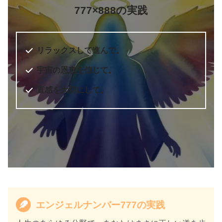
777×888の実践
リラックスして進んで。
宇宙の恩恵を信じて。
直感を大切にして。
エンジェルナンバー777の実践