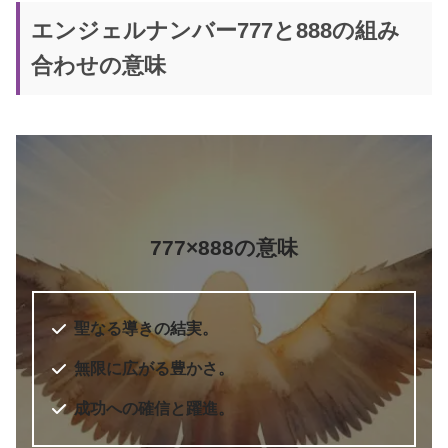
エンジェルナンバー777と888の組み
合わせの意味
5桁のエンジェルナンバー
エンジェル・ナンバー 実践編 願い
書籍名
をかなえ、答えを得る
著者
ドリーン・バーチュー
777×888の意味
訳者
奥野節子
出版社
ダイヤモンド社
聖なる導きの結実。
出版年
2010年7月
6桁のエンジェルナンバー
無限に広がる豊かさ。
成功への確信と躍進。