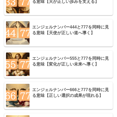
る意味【天が正しい歩みを支える】
エンジェルナンバー444と777を同時に見
る意味【天使が正しい道へ導く】
エンジェルナンバー555と777を同時に見
る意味【変化が正しい未来へ導く】
エンジェルナンバー666と777を同時に見
る意味【正しい選択の成果が現れる】