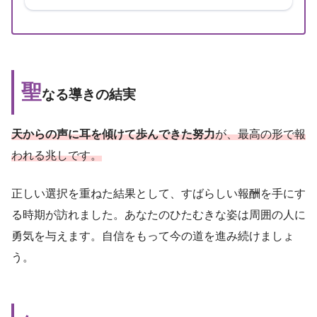
聖
なる導きの結実
天からの声に耳を傾けて歩んできた努力
が、最高の形で報
われる兆しです。
正しい選択を重ねた結果として、すばらしい報酬を手にす
る時期が訪れました。あなたのひたむきな姿は周囲の人に
勇気を与えます。自信をもって今の道を進み続けましょ
う。