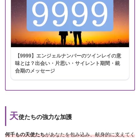
【9999】エンジェルナンバーのツインレイの意
味とは？出会い・片思い・サイレント期間・統
合期のメッセージ
天
使たちの強力な加護
何千もの天使たち
があなたを包み込み、献身的に支えてく