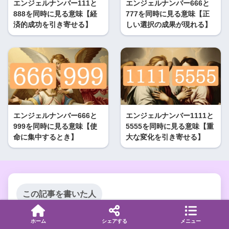
エンジェルナンバー111と
エンジェルナンバー666と
888を同時に見る意味【経
777を同時に見る意味【正
済的成功を引き寄せる】
しい選択の成果が現れる】
エンジェルナンバー666と
エンジェルナンバー1111と
999を同時に見る意味【使
5555を同時に見る意味【重
命に集中するとき】
大な変化を引き寄せる】
この記事を書いた人
ホーム
シェアする
メニュー