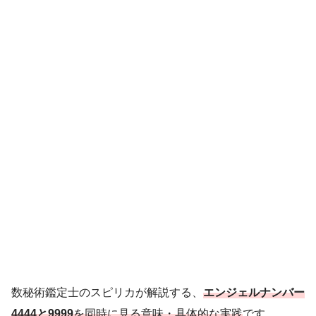
数秘術鑑定士のスピリカが解説する、
エンジェルナンバー
4444と9999
を同時に見る意味・具体的な実践
です。