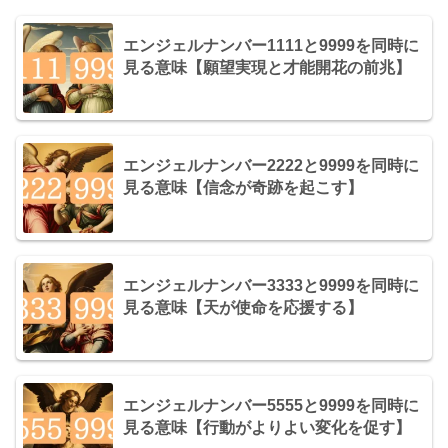
エンジェルナンバー1111と9999を同時に
見る意味【願望実現と才能開花の前兆】
エンジェルナンバー2222と9999を同時に
見る意味【信念が奇跡を起こす】
エンジェルナンバー3333と9999を同時に
見る意味【天が使命を応援する】
エンジェルナンバー5555と9999を同時に
見る意味【行動がよりよい変化を促す】