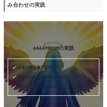
み合わせの実践
4444×9999の実践
天使の愛を素直に信じて。
勇気を出して次の舞台へ進んで。
聖なる目的へ一歩踏み出して。