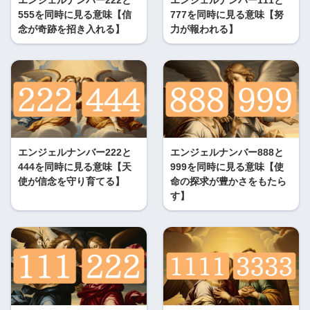
エンジェルナンバー222と
エンジェルナンバー111と
555を同時に見る意味【信
777を同時に見る意味【努
念が奇跡を招き入れる】
力が報われる】
エンジェルナンバー222と
エンジェルナンバー888と
444を同時に見る意味【天
999を同時に見る意味【使
使が信念を守り育てる】
命の探求が豊かさをもたら
す】