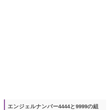
エンジェルナンバー4444と9999の組