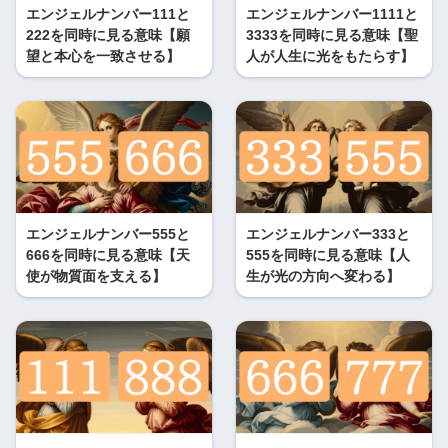
エンジェルナンバー111と
エンジェルナンバー1111と
222を同時に見る意味【願
3333を同時に見る意味【聖
望と本心を一致させる】
人が人生に光をもたらす】
エンジェルナンバー555と
エンジェルナンバー333と
666を同時に見る意味【天
555を同時に見る意味【人
使が物質面を支える】
生が光の方向へ変わる】