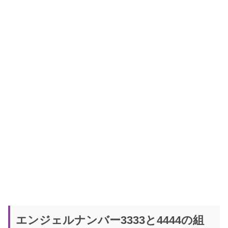
エンジェルナンバー3333と4444の組