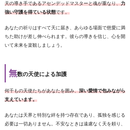
天の導き手であるアセンデッドマスターと魂が重なり、
力
強い守護を得ている状態
です。
あなたの祈りはすべて天に届き、あらゆる場面で慈愛に満
ちた助けが差し伸べられます。彼らの導きを信じ、心を開
いて未来を楽観しましょう。
無
数の天使による加護
何千もの天使たちがあなたを囲み、
深い愛情で包みながら
支えています。
あなたは天界と特別な絆を持つ存在であり、孤独を感じる
必要は一切ありません。不安なときは遠慮なく天を頼り、