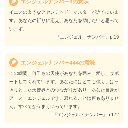
エンジェルナンバー3の意味
出版年
2021年11月
イエスのようなアセンデッド・マスターが近くにいま
す。あなたの祈りに応え、あなたを助けたいと思って
います。
『エンジェル・ナンバー』p.19
エンジェルナンバー444の意味
この瞬間、何千もの天使があなたを囲み、愛し、サポ
ートしてくれています。あなたにはとても強く、はっ
きりとした天使界とのつながりがあり、あなた自身が
アース・エンジェルです。恐れることは何もありませ
ん。すべてがうまくいっています。
『エンジェル・ナンバー』p.172