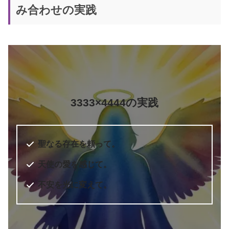
み合わせの実践
3333×4444の実践
聖なる存在を頼って。
天使の愛を感じて。
不安を光に変えて。