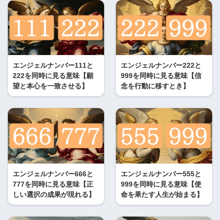
エンジェルナンバー111と
エンジェルナンバー222と
222を同時に見る意味【願
999を同時に見る意味【信
望と本心を一致させる】
念を行動に移すとき】
エンジェルナンバー666と
エンジェルナンバー555と
777を同時に見る意味【正
999を同時に見る意味【使
しい選択の成果が現れる】
命を果たす人生が始まる】