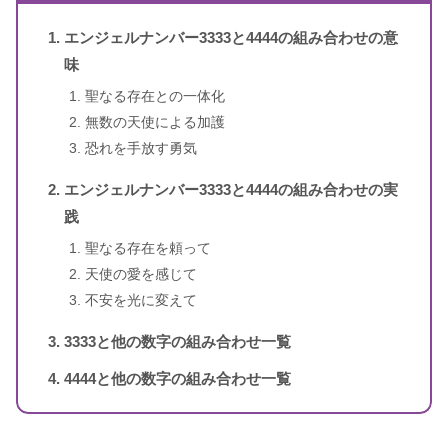
のメッセージ
エンジェルナンバー3333と4444の組み合わせの意
1〜3桁のエンジェルナンバー
ドリーン・バーチュー、リネッ
味
著者
ト・ブラウン
聖なる存在との一体化
無数の天使による加護
訳者
牧野・M・美枝
恐れを手放す勇気
出版社
ダイヤモンド社
エンジェルナンバー3333と4444の組み合わせの実
践
出版年
2007年1月
聖なる存在を頼って
天使の愛を感じて
4桁のエンジェルナンバー
不安を光に変えて
3333と他の数字の組み合わせ一覧
4444と他の数字の組み合わせ一覧