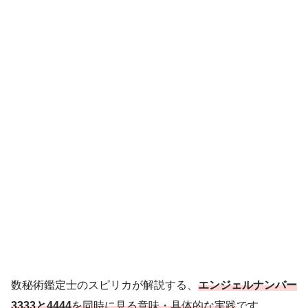
数秘術鑑定士のスピリカが解説する、
エンジェルナンバー
3333と4444
を同時に見る意味・具体的な実践
です。