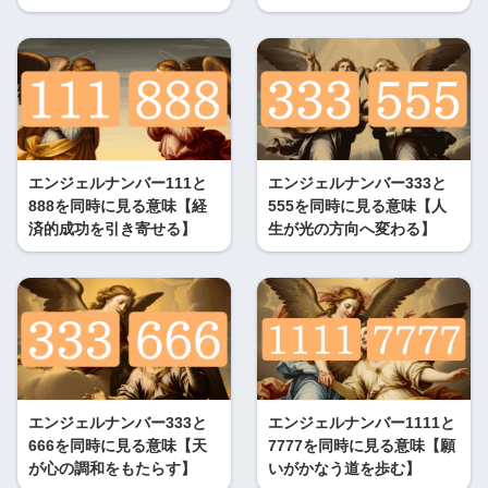
エンジェルナンバー111と
エンジェルナンバー333と
888を同時に見る意味【経
555を同時に見る意味【人
済的成功を引き寄せる】
生が光の方向へ変わる】
エンジェルナンバー333と
エンジェルナンバー1111と
666を同時に見る意味【天
7777を同時に見る意味【願
が心の調和をもたらす】
いがかなう道を歩む】