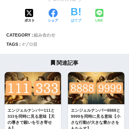
ポスト
シェア
はてブ
LINE
CATEGORY :
組み合わせ
TAGS :
ゾロ目
関連記事
エンジェルナンバー111と
エンジェルナンバー8888と
333を同時に見る意味【天
9999を同時に見る意味【小
の導きで願いを引き寄せ
さな行動が大きな豊かさを
る】
もたらす】