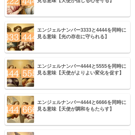
見る意味【天使が信じる心を守る】
エンジェルナンバー3333と4444を同時に
見る意味【光の存在に守られる】
エンジェルナンバー4444と5555を同時に
見る意味【天使がよりよい変化を促す】
エンジェルナンバー4444と6666を同時に
見る意味【天使が調和をもたらす】