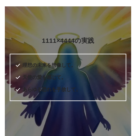
1111×4444の実践
理想の未来を想像して。
天使の愛を感じて。
あらゆる恐れを手放して。