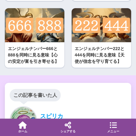
エンジェルナンバー666と
エンジェルナンバー222と
888を同時に見る意味【心
444を同時に見る意味【天
の安定が富を引き寄せる】
使が信念を守り育てる】
この記事を書いた人
スピリカ
スピリチュアルアドバイザー
ホーム
シェアする
メニュー