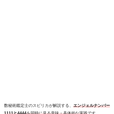
数秘術鑑定士のスピリカが解説する、
エンジェルナンバー
1111と4444
を同時に見る意味・具体的な実践
です。