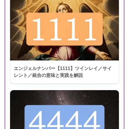
エンジェルナンバー【1111】ツインレイ／サイ
レント／統合の意味と実践を解説