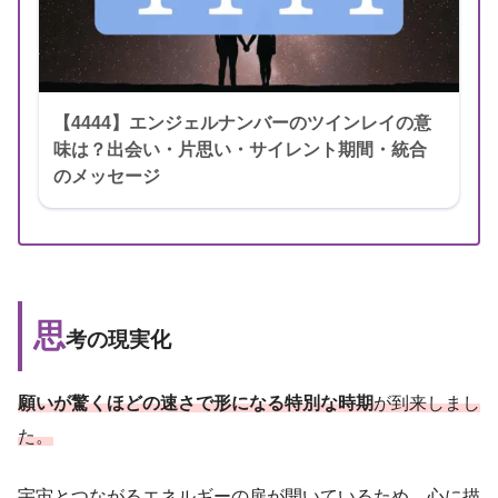
【4444】エンジェルナンバーのツインレイの意
味は？出会い・片思い・サイレント期間・統合
のメッセージ
思
考の現実化
願いが驚くほどの速さで形になる特別な時期
が到来しまし
た。
宇宙とつながるエネルギーの扉が開いているため、心に描