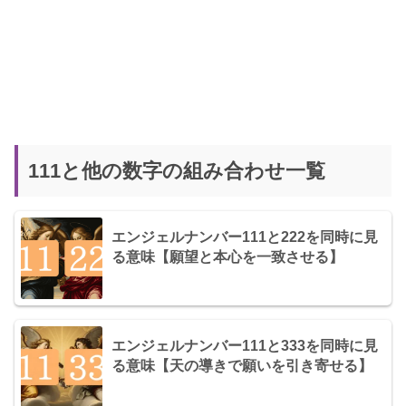
111と他の数字の組み合わせ一覧
エンジェルナンバー111と222を同時に見
る意味【願望と本心を一致させる】
エンジェルナンバー111と333を同時に見
る意味【天の導きで願いを引き寄せる】