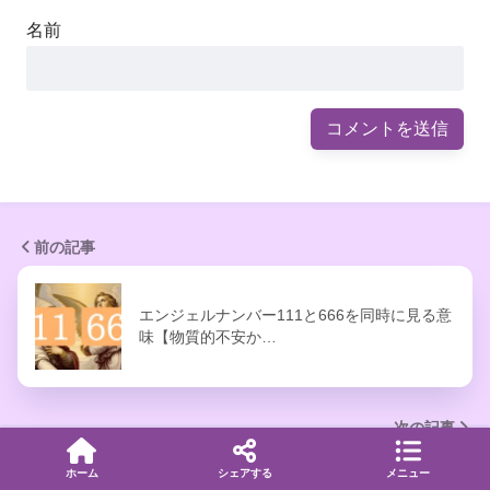
名前
前の記事
エンジェルナンバー111と666を同時に見る意
味【物質的不安か…
次の記事
ホーム
シェアする
メニュー