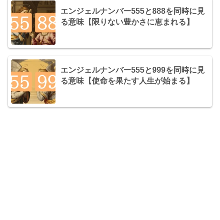
エンジェルナンバー555と888を同時に見
る意味【限りない豊かさに恵まれる】
エンジェルナンバー555と999を同時に見
る意味【使命を果たす人生が始まる】