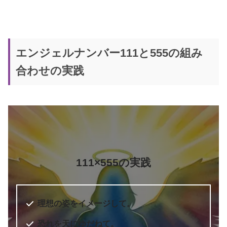
エンジェルナンバー111と555の組み
合わせの実践
111×555の実践
理想の姿をイメージして。
恐れを天にゆだねて。