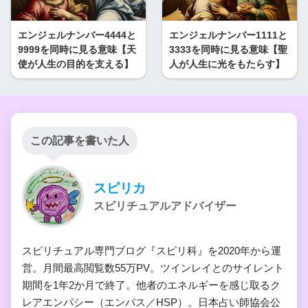
エンジェルナンバー4444と
エンジェルナンバー1111と
9999を同時に見る意味【天
3333を同時に見る意味【聖
使が人生の目的を支える】
人が人生に光をもたらす】
この記事を書いた人
スピリカ
スピリチュアルアドバイザー
スピリチュアル専門ブログ『スピリ科』を2020年から運
営。月間最高閲覧数55万PV。ツインレイとのサイレント
期間を1年2か月で終了。他者のエネルギーを感じ取るク
レアエンパシー（エンパス／HSP）。日本占い師協会公