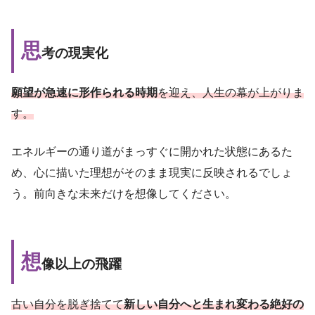
思
考の現実化
願望が急速に形作られる時期
を迎え、人生の幕が上がりま
す。
エネルギーの通り道がまっすぐに開かれた状態にあるた
め、心に描いた理想がそのまま現実に反映されるでしょ
う。前向きな未来だけを想像してください。
想
像以上の飛躍
古い自分を脱ぎ捨てて
新しい自分へと生まれ変わる絶好の