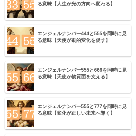
る意味【人生が光の方向へ変わる】
エンジェルナンバー444と555を同時に見
る意味【天使が劇的変化を促す】
エンジェルナンバー555と666を同時に見
る意味【天使が物質面を支える】
エンジェルナンバー555と777を同時に見
る意味【変化が正しい未来へ導く】