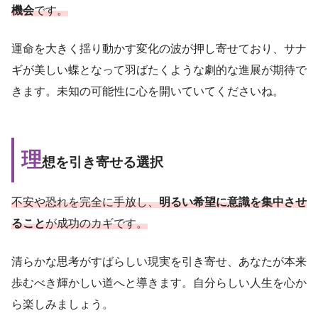
機会
です。
運命を大きく揺り動かす変化の波が押し寄せており、サナ
ギが美しい蝶となって羽ばたくような劇的な進展が期待で
きます。未知の可能性に心を開いていてくださいね。
理
想を引き寄せる選択
不安や恐れを完全に手放し、
明るい希望に意識を集中させ
ること
が成功のカギです。
清らかな思考がすばらしい現実を引き寄せ、あなたが本来
歩むべき輝かしい道へと導きます。自分らしい人生を心か
ら楽しみましょう。