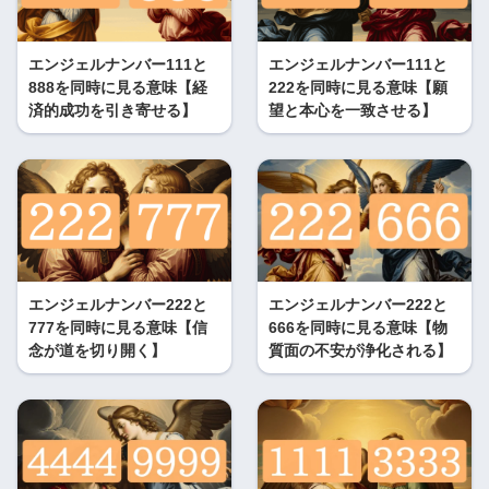
エンジェルナンバー111と
エンジェルナンバー111と
888を同時に見る意味【経
222を同時に見る意味【願
済的成功を引き寄せる】
望と本心を一致させる】
エンジェルナンバー222と
エンジェルナンバー222と
777を同時に見る意味【信
666を同時に見る意味【物
念が道を切り開く】
質面の不安が浄化される】