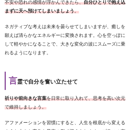
不安や恐れの感情が浮かんできたら、
自分ひとりで抱え込
まずに天へ預けてしまいましょう
。
ネガティブな考えは未来を曇らせてしまいますが、癒しを
願えば清らかなエネルギーに変換されます。心を空っぽに
して軽やかになることで、大きな変化の波にスムーズに乗
れるようになります。
言
霊で自分を奮い立たせて
祈りや前向きな言葉
を日常に取り入れて、思考を高い次元
で維持しましょう。
アファメーションを習慣にすると、人生を根底から変える