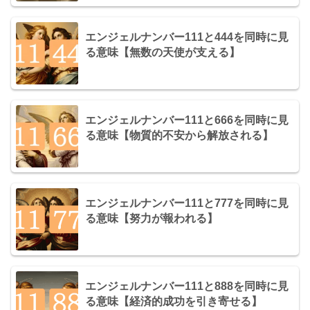
エンジェルナンバー111と444を同時に見
る意味【無数の天使が支える】
エンジェルナンバー111と666を同時に見
る意味【物質的不安から解放される】
エンジェルナンバー111と777を同時に見
る意味【努力が報われる】
エンジェルナンバー111と888を同時に見
る意味【経済的成功を引き寄せる】