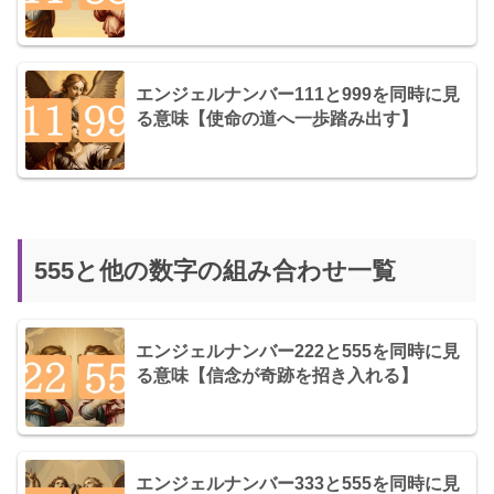
エンジェルナンバー111と999を同時に見
る意味【使命の道へ一歩踏み出す】
555と他の数字の組み合わせ一覧
エンジェルナンバー222と555を同時に見
る意味【信念が奇跡を招き入れる】
エンジェルナンバー333と555を同時に見