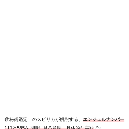
数秘術鑑定士のスピリカが解説する、
エンジェルナンバー
111と555
を同時に見る意味・具体的な実践
です。