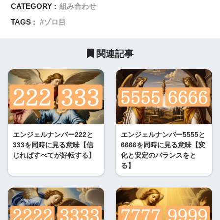
CATEGORY :
組み合わせ
TAGS :
ゾロ目
関連記事
エンジェルナンバー222と
エンジェルナンバー5555と
333を同時に見る意味【信
6666を同時に見る意味【変
じればすべてが好転する】
化と安定のバランスをと
る】