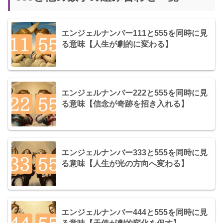
エンジェルナンバー111と555を同時に見
る意味【人生が劇的に変わる】
エンジェルナンバー222と555を同時に見
る意味【信念が奇跡を招き入れる】
エンジェルナンバー333と555を同時に見
る意味【人生が光の方向へ変わる】
エンジェルナンバー444と555を同時に見