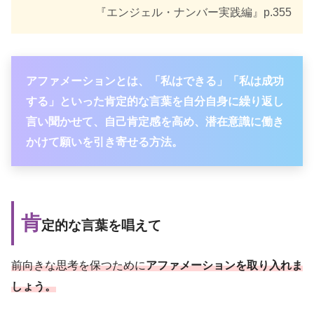
『エンジェル・ナンバー実践編』p.355
アファメーションとは、「私はできる」「私は成功
する」といった肯定的な言葉を自分自身に繰り返し
言い聞かせて、自己肯定感を高め、潜在意識に働き
かけて願いを引き寄せる方法。
肯
定的な言葉を唱えて
前向きな思考を保つために
アファメーションを取り入れま
しょう。