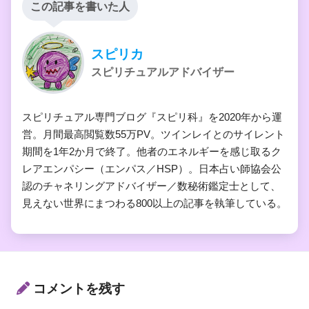
この記事を書いた人
スピリカ
スピリチュアルアドバイザー
スピリチュアル専門ブログ『スピリ科』を2020年から運
営。月間最高閲覧数55万PV。ツインレイとのサイレント
期間を1年2か月で終了。他者のエネルギーを感じ取るク
レアエンパシー（エンパス／HSP）。日本占い師協会公
認のチャネリングアドバイザー／数秘術鑑定士として、
見えない世界にまつわる800以上の記事を執筆している。
コメントを残す