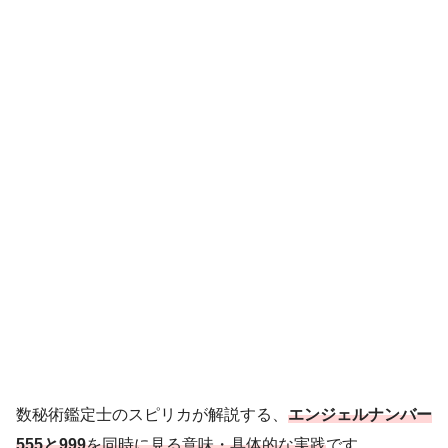
数秘術鑑定士のスピリカが解説する、
エンジェルナンバー
555と999
を同時に見る意味・具体的な実践
です。