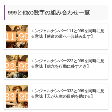
999と他の数字の組み合わせ一覧
エンジェルナンバー111と999を同時に見
る意味【使命の道へ一歩踏み出す】
エンジェルナンバー222と999を同時に見
る意味【信念を行動に移すとき】
エンジェルナンバー333と999を同時に見
る意味【天が人生の目的を助ける】