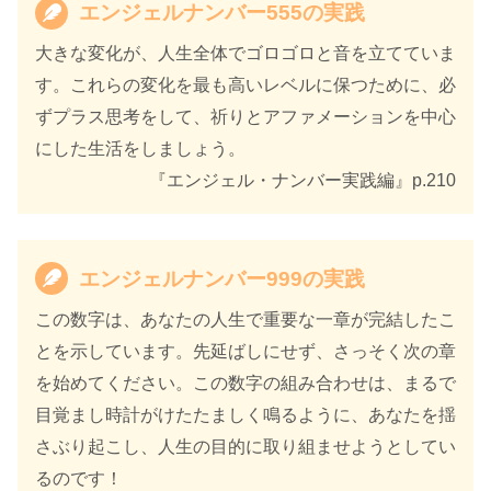
エンジェルナンバー555の実践
大きな変化が、人生全体でゴロゴロと音を立てていま
す。これらの変化を最も高いレベルに保つために、必
ずプラス思考をして、祈りとアファメーションを中心
にした生活をしましょう。
『エンジェル・ナンバー実践編』p.210
エンジェルナンバー999の実践
この数字は、あなたの人生で重要な一章が完結したこ
とを示しています。先延ばしにせず、さっそく次の章
を始めてください。この数字の組み合わせは、まるで
目覚まし時計がけたたましく鳴るように、あなたを揺
さぶり起こし、人生の目的に取り組ませようとしてい
るのです！