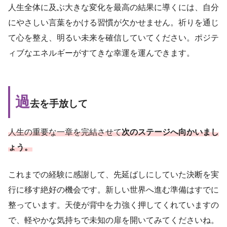
人生全体に及ぶ大きな変化を最高の結果に導くには、自分
にやさしい言葉をかける習慣が欠かせません。祈りを通じ
て心を整え、明るい未来を確信していてください。ポジテ
ィブなエネルギーがすてきな幸運を運んできます。
過
去を手放して
人生の重要な一章を完結させて
次のステージへ向かいまし
ょう。
これまでの経験に感謝して、先延ばしにしていた決断を実
行に移す絶好の機会です。新しい世界へ進む準備はすでに
整っています。天使が背中を力強く押してくれていますの
で、軽やかな気持ちで未知の扉を開いてみてくださいね。