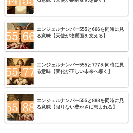
る意味【天使が劇的変化を促す】
エンジェルナンバー555と666を同時に見
る意味【天使が物質面を支える】
エンジェルナンバー555と777を同時に見
る意味【変化が正しい未来へ導く】
エンジェルナンバー555と888を同時に見
る意味【限りない豊かさに恵まれる】