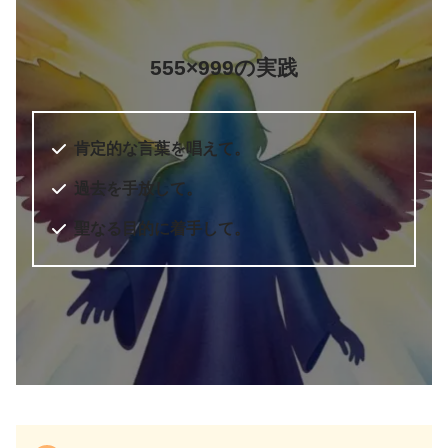
555×999の実践
肯定的な言葉を唱えて。
過去を手放して。
聖なる目的に着手して。