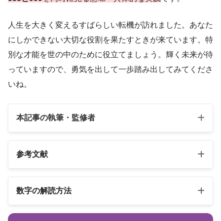
人生を大きく変えるすばらしい転機が訪れました。あなた
にしかできない大切な役割を果たすときが来ています。特
別な才能を世の中のために役立てましょう。輝く未来が待
っていますので、勇気を出して一歩踏み出してみてくださ
いね。
本記事の執筆・監修者
参考文献
以下の3冊の書籍
数字の解読方法
スピリカ
エンジェルナンバーの解読方法は桁ごとに異なります
（自己紹介はこちら）