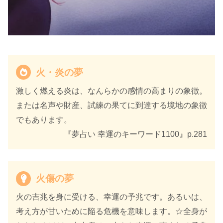
火・炎の夢
激しく燃える炎は、なんらかの感情の高まりの象徴。
または名声や財産、試練の果てに到達する境地の象徴
でもあります。
『夢占い 幸運のキーワード1100』p.281
火傷の夢
火の吉兆を身に受ける、幸運の予兆です。あるいは、
考え方が甘いために陥る危機を意味します。☆全身が