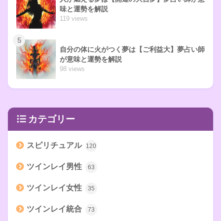
味と運勢を解説
119 views
5
自分の体に火がつく夢は【ご利益大】夢占い師
が意味と運勢を解説
98 views
カテゴリー
スピリチュアル
120
ツインレイ男性
63
ツインレイ女性
35
ツインレイ統合
73