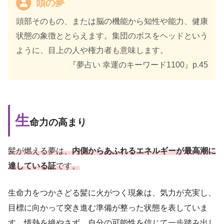
頭の夢
頭部そのもの、または脳の機能から知性や能力、健康
状態の象徴ととらえます。集団のボスをヘッドという
ように、目上の人や権力者も意味します。
『夢占い 幸運のキーワード1100』p.45
生
命力の高まり
髪が燃える夢は、
内側からあふれるエネルギーが最高潮に
達している証
です。
生命力をつかさどる髪に火がつく現象は、気力が充実し、
目標に向かって突き進む準備が整った状態を表していま
す。情熱を絶やさず、自分の可能性を信じて一歩踏み出し