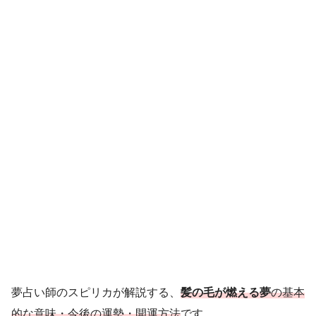
夢占い師のスピリカが解説する、
髪の毛が燃える夢
の基本
的な意味・今後の運勢・開運方法
です。