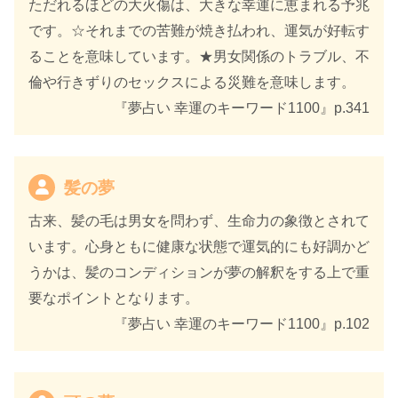
ただれるほどの大火傷は、大きな幸運に恵まれる予兆
です。☆それまでの苦難が焼き払われ、運気が好転す
ることを意味しています。★男女関係のトラブル、不
倫や行きずりのセックスによる災難を意味します。
『夢占い 幸運のキーワード1100』p.341
髪の夢
古来、髪の毛は男女を問わず、生命力の象徴とされて
います。心身ともに健康な状態で運気的にも好調かど
うかは、髪のコンディションが夢の解釈をする上で重
要なポイントとなります。
『夢占い 幸運のキーワード1100』p.102