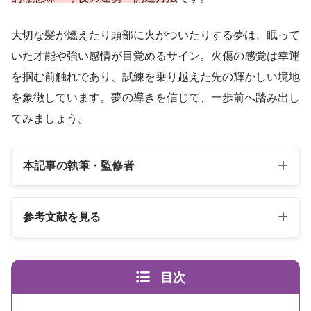
大切な髪が燃えたり頭部に火がついたりする夢は、眠って
いた才能や強い感情が目覚めるサイン。火傷の感覚は幸運
を掴む前触れであり、試練を乗り越えた先の輝かしい境地
を象徴しています。夢の導きを信じて、一歩前へ踏み出し
てみましょう。
本記事の執筆・監修者
参考文献を見る
以下の2冊の書籍
目次
スピリカ
（自己紹介はこちら）