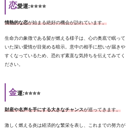
恋
愛運:⭐️⭐️⭐️⭐️
情熱的な恋
が始まる絶好の機会が訪れています。
生命力の象徴である髪が燃える様子は、心の奥底で眠って
いた深い愛情が目覚める暗示。意中の相手に想いが届きや
すくなっているため、恐れず素直な気持ちを伝えてみてく
ださい。
金
運:⭐️⭐️⭐️⭐️
財産や名声を手にする大きなチャンス
が巡ってきます。
激しく燃える炎は経済的な繁栄を表し、これまでの努力が