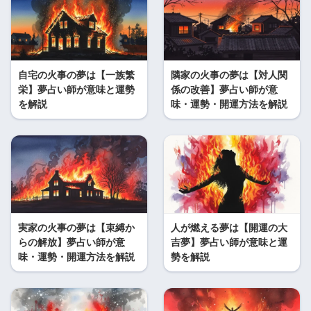
自宅の火事の夢は【一族繁
隣家の火事の夢は【対人関
栄】夢占い師が意味と運勢
係の改善】夢占い師が意
を解説
味・運勢・開運方法を解説
実家の火事の夢は【束縛か
人が燃える夢は【開運の大
らの解放】夢占い師が意
吉夢】夢占い師が意味と運
味・運勢・開運方法を解説
勢を解説