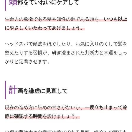
頭
部をていねいにケアして
生命力の象徴である髪や知性の源である頭を、
いつも以上
にやさしくいたわってあげましょう。
ヘッドスパで頭皮をほぐしたり、お気に入りのくしで髪を
整えたりする習慣が、研ぎ澄まされた判断力と幸運をしっ
かりと定着させます。
計
画を謙虚に見直して
現在の進め方に詰めの甘さがないか、
一度立ち止まって冷
静に確認する時間
を設けましょう。