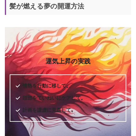
髪が燃える夢の開運方法
運気上昇の実践
情熱を行動に移して。
頭部をていねいにケアして。
計画を謙虚に見直して。