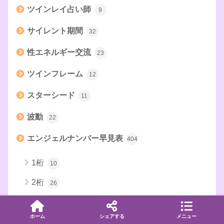
ツインレイ占い師
9
サイレント期間
32
性エネルギー交流
23
ツインフレーム
12
スターシード
11
波動
22
エンジェルナンバー早見表
404
1桁
10
2桁
26
3桁
33
ホーム
シェアする
メニュー
1000〜
117