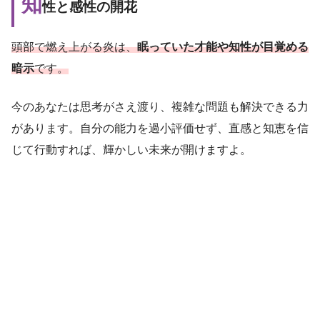
知
性と感性の開花
頭部で燃え上がる炎は、
眠っていた才能や知性が目覚める
暗示
です。
今のあなたは思考がさえ渡り、複雑な問題も解決できる力
があります。自分の能力を過小評価せず、直感と知恵を信
じて行動すれば、輝かしい未来が開けますよ。