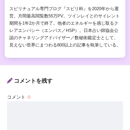
スピリチュアル専門ブログ『スピリ科』を2020年から運
営。月間最高閲覧数55万PV。ツインレイとのサイレント
期間を1年2か月で終了。他者のエネルギーを感じ取るク
レアエンパシー（エンパス／HSP）。日本占い師協会公
認のチャネリングアドバイザー／数秘術鑑定士として、
見えない世界にまつわる800以上の記事を執筆している。
コメントを残す
コメント
※