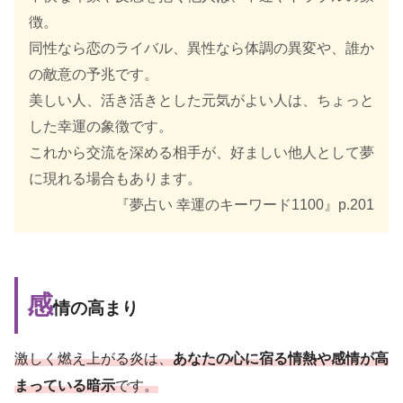
徴。
同性なら恋のライバル、異性なら体調の異変や、誰か
の敵意の予兆です。
美しい人、活き活きとした元気がよい人は、ちょっと
した幸運の象徴です。
これから交流を深める相手が、好ましい他人として夢
に現れる場合もあります。
『夢占い 幸運のキーワード1100』p.201
感
情の高まり
激しく燃え上がる炎は、
あなたの心に宿る情熱や感情が高
まっている暗示
です。