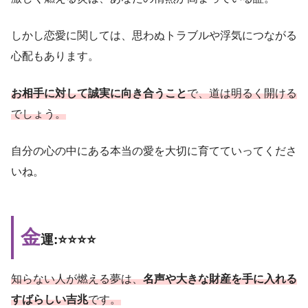
しかし恋愛に関しては、思わぬトラブルや浮気につながる
心配もあります。
お相手に対して誠実に向き合うこと
で、道は明るく開ける
でしょう。
自分の心の中にある本当の愛を大切に育てていってくださ
いね。
金
運:⭐️⭐️⭐️⭐️
知らない人が燃える夢は、
名声や大きな財産を手に入れる
すばらしい吉兆
です。