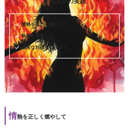
運気上昇の実践
情熱を正しく燃やして。
執着を手放して。
誠実な対話を心がけて。
情
熱を正しく燃やして