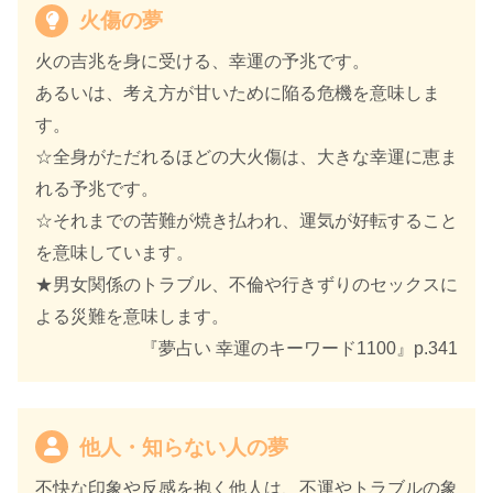
火傷の夢
火の吉兆を身に受ける、幸運の予兆です。
あるいは、考え方が甘いために陥る危機を意味しま
す。
☆全身がただれるほどの大火傷は、大きな幸運に恵ま
れる予兆です。
☆それまでの苦難が焼き払われ、運気が好転すること
を意味しています。
★男女関係のトラブル、不倫や行きずりのセックスに
よる災難を意味します。
『夢占い 幸運のキーワード1100』p.341
他人・知らない人の夢
不快な印象や反感を抱く他人は、不運やトラブルの象