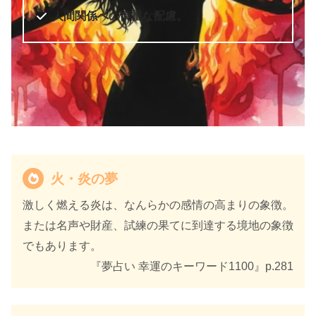
人間関係への慎重な配慮。
火・炎の夢
激しく燃える炎は、なんらかの感情の高まりの象徴。
または名声や財産、試練の果てに到達する境地の象徴
でもあります。
『夢占い 幸運のキーワード1100』p.281