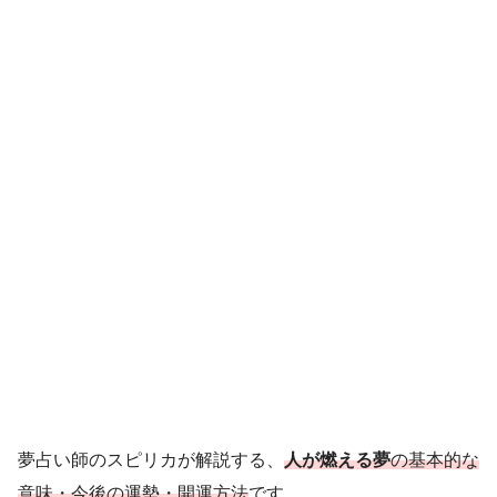
夢占い師のスピリカが解説する、
人が燃える夢
の基本的な
意味・今後の運勢・開運方法
です。