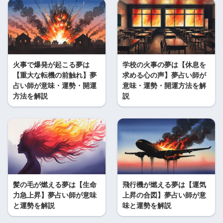
火事で爆発が起こる夢は
学校の火事の夢は【休息を
【重大な転機の前触れ】夢
求める心の声】夢占い師が
占い師が意味・運勢・開運
意味・運勢・開運方法を解
方法を解説
説
髪の毛が燃える夢は【生命
飛行機が燃える夢は【運気
力急上昇】夢占い師が意味
上昇の合図】夢占い師が意
と運勢を解説
味と運勢を解説