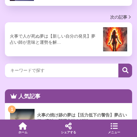
次の記事
火事で人が死ぬ夢は【新しい自分の発見】夢
占い師が意味と運勢を解…
人気記事
1
火事の焼け跡の夢は【活力低下の警告】夢占い
師が意味と開運方法を解説
16999 views
ホーム
シェアする
メニュー