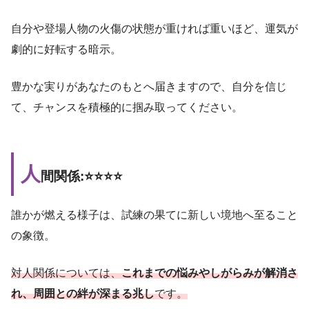
自分や登場人物の火傷の状態が重ければ重いほど、運気が
劇的に好転する暗示。
豊かな実りがあなたのもとへ届きますので、自分を信じ
て、チャンスを積極的に掴み取ってください。
人
間関係:⭐️⭐️⭐️⭐️
誰かが燃える様子は、試練の果てに新しい境地へ至ること
の象徴。
対人関係については、
これまでの悩みやしがらみが解消さ
れ、周囲との絆が深まる兆し
です。