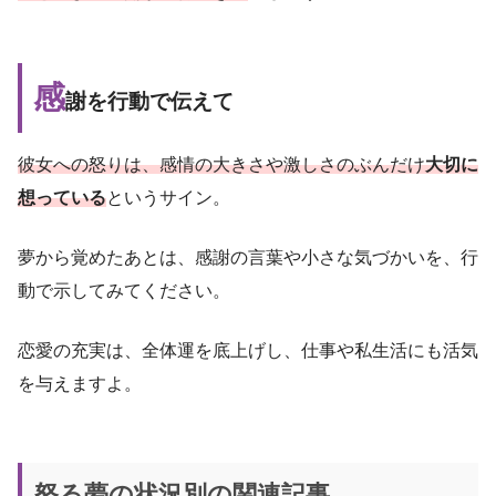
感
謝を行動で伝えて
彼女への怒りは、感情の大きさや激しさのぶんだけ
大切に
想っている
というサイン。
夢から覚めたあとは、感謝の言葉や小さな気づかいを、行
動で示してみてください。
恋愛の充実は、全体運を底上げし、仕事や私生活にも活気
を与えますよ。
怒る夢の状況別の関連記事