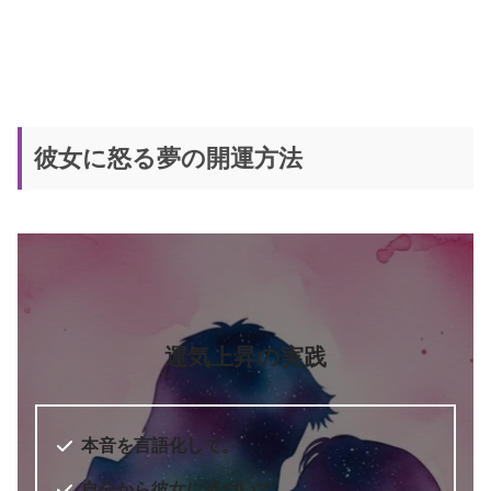
彼女に怒る夢の開運方法
運気上昇の実践
本音を言語化して。
自分から彼女に近づいて。