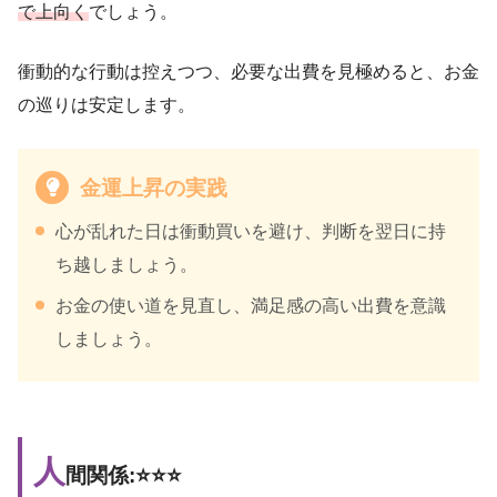
で上向く
でしょう。
衝動的な行動は控えつつ、必要な出費を見極めると、お金
の巡りは安定します。
金運上昇の実践
心が乱れた日は衝動買いを避け、判断を翌日に持
ち越しましょう。
お金の使い道を見直し、満足感の高い出費を意識
しましょう。
人
間関係:⭐️⭐️⭐️