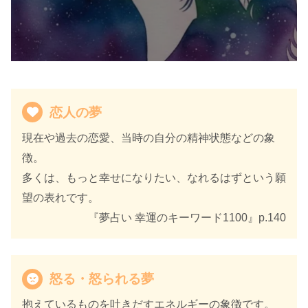
恋人の夢
現在や過去の恋愛、当時の自分の精神状態などの象
徴。
多くは、もっと幸せになりたい、なれるはずという願
望の表れです。
『夢占い 幸運のキーワード1100』p.140
怒る・怒られる夢
抱えているものを吐きだすエネルギーの象徴です。