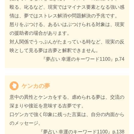
殴る、叱るなど、現実ではマイナス要素となる強い感
情は、夢ではストレス解消や問題解決の予兆です。
怒りをぶつける、あるいはぶつけられる対象は、現実
の援助者の場合があります。
対人関係でうっぷんがたまっている時など、現実の反
映として見る夢は吉夢と解釈できません。
『夢占い 幸運のキーワード1100』p.74
ケンカの夢
意中の異性とケンカをする、虐められる夢は、交流の
深まりや接近を意味する吉夢です。
口ゲンカで強く印象に残った言葉は、自分の内面から
のメッセージ。
『夢占い 幸運のキーワード1100』p.138