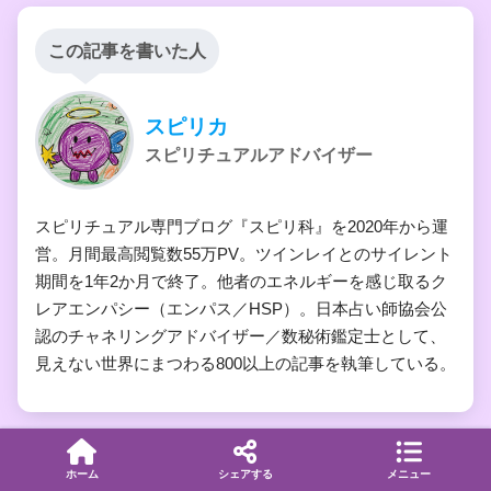
この記事を書いた人
スピリカ
スピリチュアルアドバイザー
スピリチュアル専門ブログ『スピリ科』を2020年から運
営。月間最高閲覧数55万PV。ツインレイとのサイレント
期間を1年2か月で終了。他者のエネルギーを感じ取るク
レアエンパシー（エンパス／HSP）。日本占い師協会公
認のチャネリングアドバイザー／数秘術鑑定士として、
見えない世界にまつわる800以上の記事を執筆している。
ホーム
シェアする
メニュー