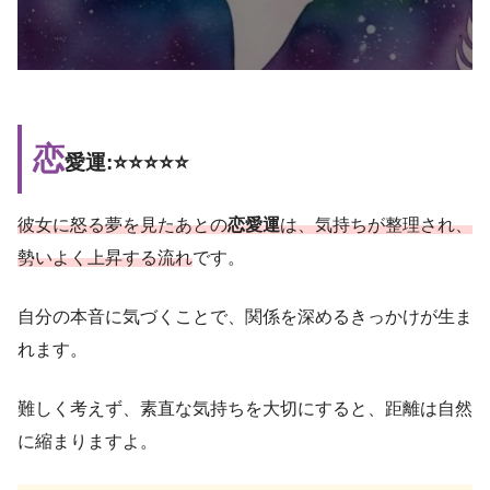
恋
愛運:⭐️⭐️⭐️⭐️⭐️
彼女に怒る夢を見たあとの
恋愛運
は、気持ちが整理され、
勢いよく上昇する流れ
です。
自分の本音に気づくことで、関係を深めるきっかけが生ま
れます。
難しく考えず、素直な気持ちを大切にすると、距離は自然
に縮まりますよ。