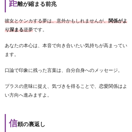
距
離が縮まる前兆
彼女とケンカする夢は、意外かもしれませんが、
関係がよ
り深まる
逆夢
です。
あなたの本心は、本音で向き合いたい気持ちが高まってい
ます。
口論で印象に残った言葉は、自分自身へのメッセージ。
プラスの意味に捉え、気づきを得ることで、恋愛関係はよ
い方向へ進みますよ。
信
頼の裏返し