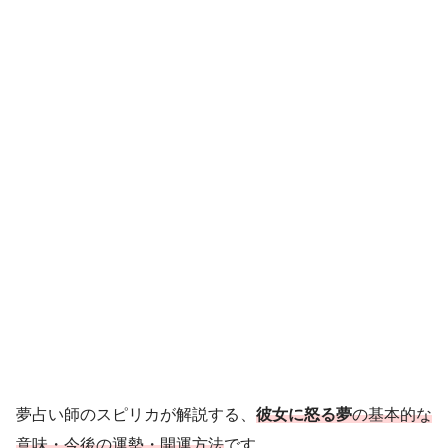
夢占い師のスピリカが解説する、
彼女に怒る夢
の基本的な
意味・今後の運勢・開運方法
です。