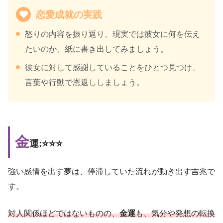
恋愛成就の実践
怒りの内容を振り返り、現実では彼女に何を伝え
たいのか、紙に書き出してみましょう。
彼女に対して感謝していることをひとつ見つけ、
言葉や行動で恩返ししましょう。
金
運:⭐️⭐️⭐️
強い感情を出す夢は、停滞していた流れが動き出す吉兆で
す。
対人関係ほどではないものの、
金運
も、気分や発想の転換