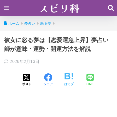
スピリ科
ホーム
夢占い
怒る夢
彼女に怒る夢は【恋愛運急上昇】夢占い
師が意味・運勢・開運方法を解説
2026年2月13日
ポスト
シェア
はてブ
LINE