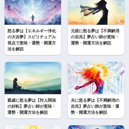
怒る夢は【エネルギー浄化
元彼に怒る夢は【不満解消
の大吉夢】スピリチュアル
の吉兆】夢占い師が意味・
視点で意味・運勢・開運方
運勢・開運方法を解説
法を解説
親戚に怒る夢は【対人関係
夫に怒る夢は【不満解消の
の好転】夢占い師が意味・
吉兆】夢占い師が意味・運
運勢・開運方法を解説
勢・開運方法を解説