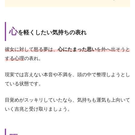
心
を軽くしたい気持ちの表れ
彼女に対して怒る夢は、
心にたまった思い
を外へ出そうと
する心理
の表れ。
現実では言えない本音や不満を、頭の中で整理しようとし
ている状態です。
目覚めがスッキリしていたなら、気持ちも運気も上向いて
いく吉兆と受け取りましょう。