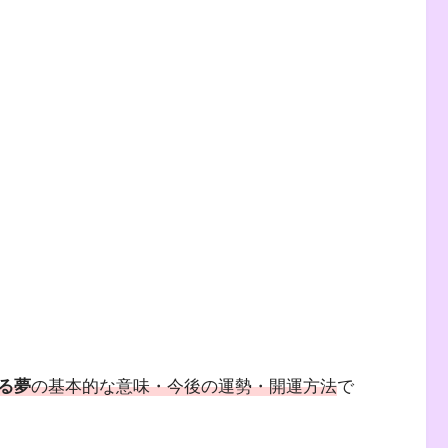
る夢
の基本的な意味・今後の運勢・開運方法
で