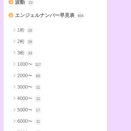
波動
22
エンジェルナンバー早見表
404
1桁
10
2桁
26
3桁
33
1000〜
117
2000〜
60
3000〜
11
4000〜
11
5000〜
17
6000〜
11