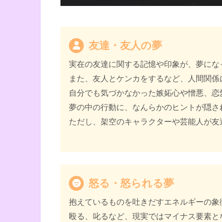
友達・友人の夢
実在の友達に関する記憶や印象が、夢にな
また、友人とケンカをするなど、人間関係
自分でも気づかなかった嫉妬心や憎悪、恋
夢の中の行動に、なんらかのヒントが隠さ
ただし、架空のキャラクターや芸能人が友
怒る・怒られる夢
抱えているものを吐きだすエネルギーの象
殴る、叱るなど、現実ではマイナス要素と