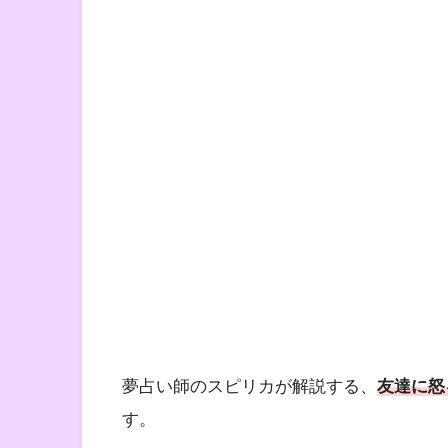
夢占い師のスピリカが解説する、
友達に怒
す。