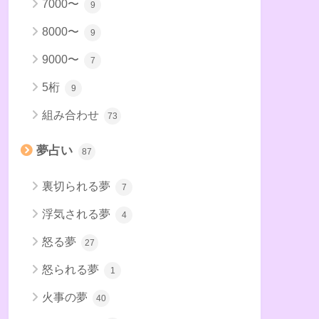
7000〜
9
8000〜
9
9000〜
7
5桁
9
組み合わせ
73
夢占い
87
裏切られる夢
7
浮気される夢
4
怒る夢
27
怒られる夢
1
火事の夢
40