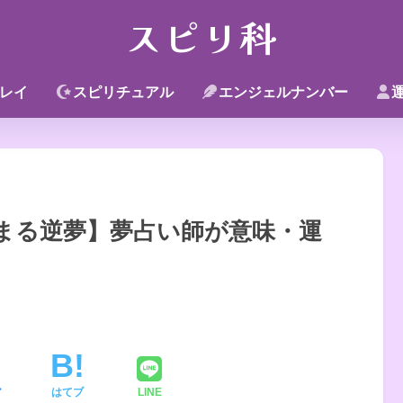
スピリ科
レイ
スピリチュアル
エンジェルナンバー
まる逆夢】夢占い師が意味・運
ア
はてブ
LINE