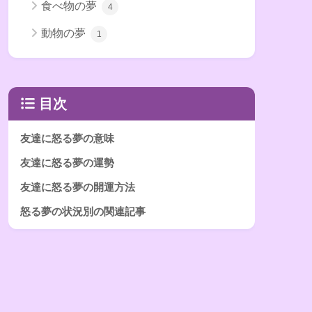
食べ物の夢
4
動物の夢
1
目次
友達に怒る夢の意味
友達に怒る夢の運勢
友達に怒る夢の開運方法
怒る夢の状況別の関連記事