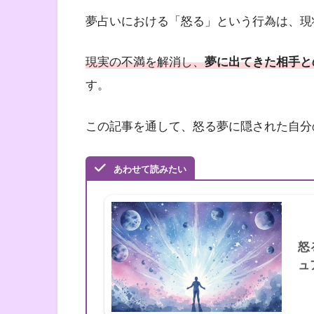
夢占いにおける「怒る」という行為は、現
現実の不満を解消し、
夢に出てきた相手と
す。
この記事を通して、怒る夢に隠された自分
あわせて読みたい
怒
ュ