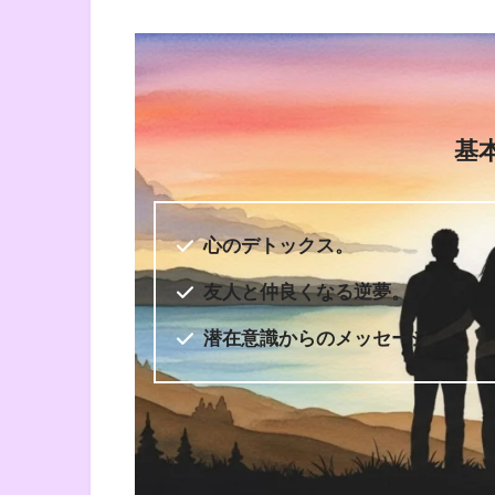
出版年
2016年12月
基
心のデトックス。
友人と仲良くなる逆夢。
潜在意識からのメッセージ。