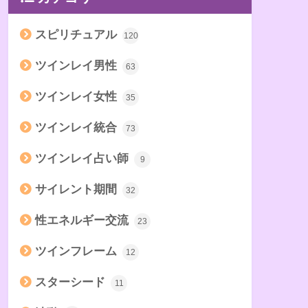
スピリチュアル
120
ツインレイ男性
63
ツインレイ女性
35
ツインレイ統合
73
ツインレイ占い師
9
サイレント期間
32
性エネルギー交流
23
ツインフレーム
12
スターシード
11