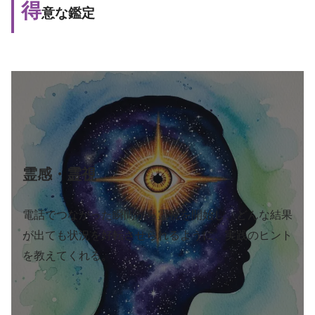
得
意な鑑定
霊感・霊視
電話でつながった瞬間から霊視を開始し、どんな結果
が出ても状況を好転させられるように、実践のヒント
を教えてくれる。