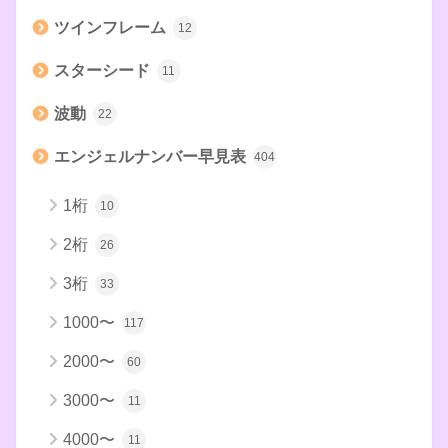
ツインフレーム
12
スターシード
11
波動
22
エンジェルナンバー早見表
404
1桁
10
2桁
26
3桁
33
1000〜
117
2000〜
60
3000〜
11
4000〜
11