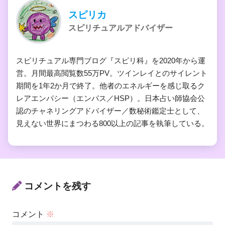
スピリカ
スピリチュアルアドバイザー
スピリチュアル専門ブログ『スピリ科』を2020年から運
営。月間最高閲覧数55万PV。ツインレイとのサイレント
期間を1年2か月で終了。他者のエネルギーを感じ取るク
レアエンパシー（エンパス／HSP）。日本占い師協会公
認のチャネリングアドバイザー／数秘術鑑定士として、
見えない世界にまつわる800以上の記事を執筆している。
コメントを残す
コメント
※