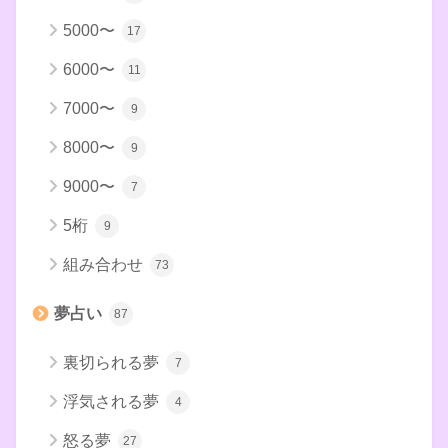
5000〜
17
6000〜
11
7000〜
9
8000〜
9
9000〜
7
5桁
9
組み合わせ
73
夢占い
87
裏切られる夢
7
浮気される夢
4
怒る夢
27