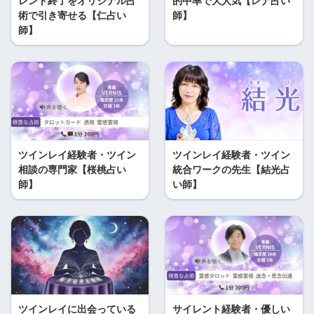
レント終了をオリジナル占
的中率で大人気【レナ占い
術で引き寄せる【仁占い
師】
師】
ツインレイ経験者・ツイン
ツインレイ経験者・ツイン
相談の専門家【桜桃占い
統合ワークの先生【結光占
師】
い師】
ツインレイに出会っている
サイレント経験者・優しい