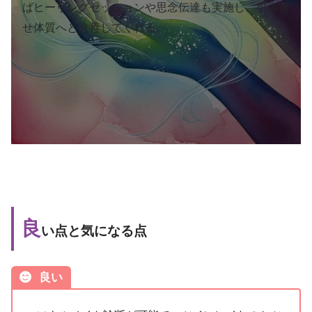
ばヒーリングセッションや思念伝達も実施し、引き寄
せ体質へと改善してくれる。
良
い点と気になる点
良い