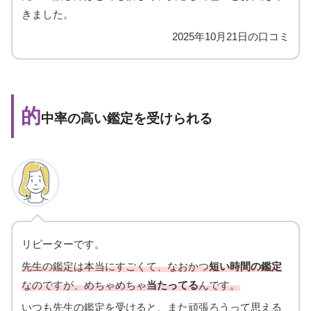
きました。
2025年10月21日の口コミ
的
中率の高い鑑定を受けられる
リピーターです。
先生の鑑定は本当にすごくて、なおかつ
短い時間の鑑定
なのですが、めちゃめちゃ
当たってる
んです。
いつも先生の鑑定を受けると、また頑張ろうって思える