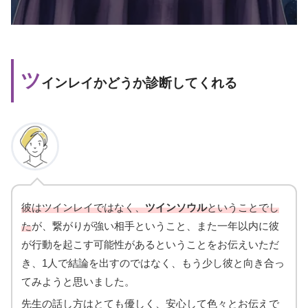
ツ
インレイかどうか診断してくれる
彼はツインレイではなく、
ツインソウル
ということでし
た
が、繋がりが強い相手ということ、また一年以内に彼
が行動を起こす可能性があるということをお伝えいただ
き、1人で結論を出すのではなく、もう少し彼と向き合っ
てみようと思いました。
先生の話し方はとても優しく、安心して色々とお伝えで