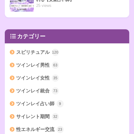
25 views
カテゴリー
スピリチュアル
120
ツインレイ男性
63
ツインレイ女性
35
ツインレイ統合
73
ツインレイ占い師
9
サイレント期間
32
性エネルギー交流
23