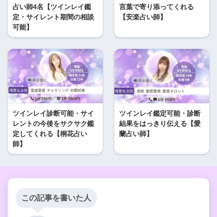
占い師4名【ツインレイ鑑
言葉で寄り添ってくれる
定・サイレント期間の相談
【安楽占い師】
可能】
ツインレイ診断可能・サイ
ツインレイ鑑定可能・診断
レントの今後をサクサク鑑
結果をはっきり伝える【愛
定してくれる【桐花占い
蘭占い師】
師】
この記事を書いた人