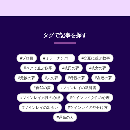
タグで記事を探す
ゾロ目
ミラーナンバー
交互に並ぶ数字
ペアで並ぶ数字
彼氏の夢
彼女の夢
元彼の夢
夫の夢
母親の夢
友達の夢
自然の夢
ツインレイの教科書
ツインレイ男性の心理
ツインレイ女性の心理
ツインレイの出会い
ツインレイの見分け方
運命の人