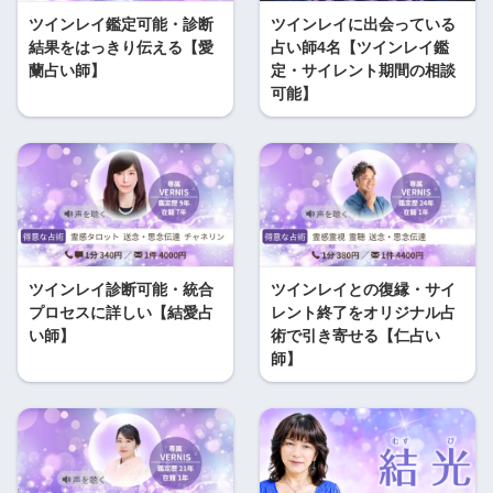
ツインレイ鑑定可能・診断
ツインレイに出会っている
結果をはっきり伝える【愛
占い師4名【ツインレイ鑑
蘭占い師】
定・サイレント期間の相談
可能】
ツインレイ診断可能・統合
ツインレイとの復縁・サイ
プロセスに詳しい【結愛占
レント終了をオリジナル占
い師】
術で引き寄せる【仁占い
師】