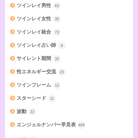
ツインレイ男性
63
ツインレイ女性
35
ツインレイ統合
73
ツインレイ占い師
9
サイレント期間
32
性エネルギー交流
23
ツインフレーム
12
スターシード
11
波動
22
エンジェルナンバー早見表
404