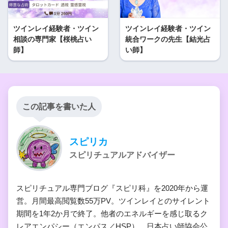
ツインレイ経験者・ツイン
ツインレイ経験者・ツイン
相談の専門家【桜桃占い
統合ワークの先生【結光占
師】
い師】
この記事を書いた人
スピリカ
スピリチュアルアドバイザー
スピリチュアル専門ブログ『スピリ科』を2020年から運
営。月間最高閲覧数55万PV。ツインレイとのサイレント
期間を1年2か月で終了。他者のエネルギーを感じ取るク
レアエンパシー（エンパス／HSP）。日本占い師協会公