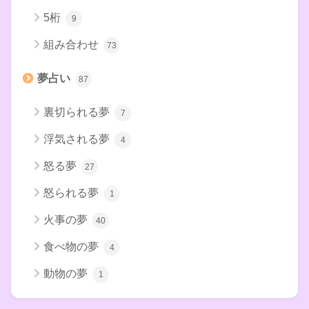
5桁
9
組み合わせ
73
夢占い
87
裏切られる夢
7
浮気される夢
4
怒る夢
27
怒られる夢
1
火事の夢
40
食べ物の夢
4
動物の夢
1