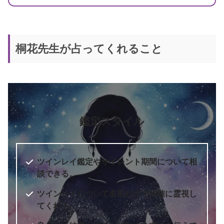
桐花先生が占ってくれること
鑑定スタイル
ツインレイ鑑定やサイレント期間について相
談できる。
ツインレイについて名前だけで的確に霊視し
てくれる。