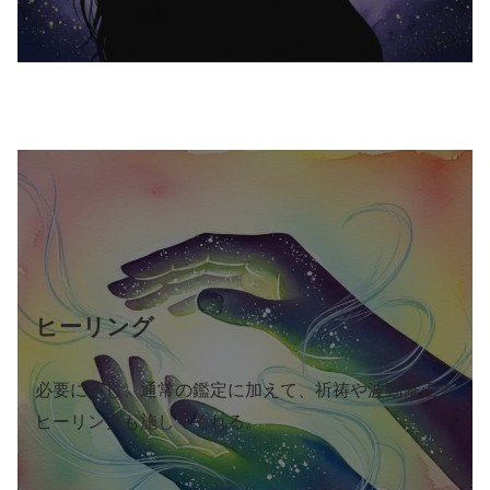
ヒーリング
必要に応じ、通常の鑑定に加えて、祈祷や波動修正で
ヒーリングも施してくれる。