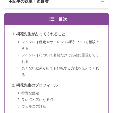
本記事の執筆・監修者
目次
桐花先生が占ってくれること
ツインレイ鑑定やサイレント期間について相談で
きる
スピリカ
（自己紹介はこちら）
ツインレイについて名前だけで的確に霊視してく
れる
良くない結果が出ても好転する方法を伝えてくれ
る
桐花先生のプロフィール
得意な鑑定
良い点と気になる点
ヴェルニの詳細