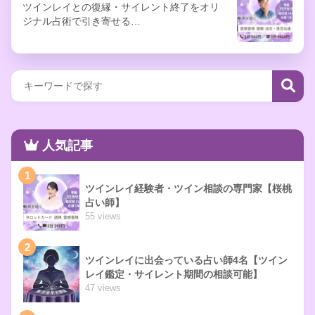
ツインレイとの復縁・サイレント終了をオリ
ジナル占術で引き寄せる…
人気記事
1
ツインレイ経験者・ツイン相談の専門家【桜桃
占い師】
55 views
2
ツインレイに出会っている占い師4名【ツイン
レイ鑑定・サイレント期間の相談可能】
47 views