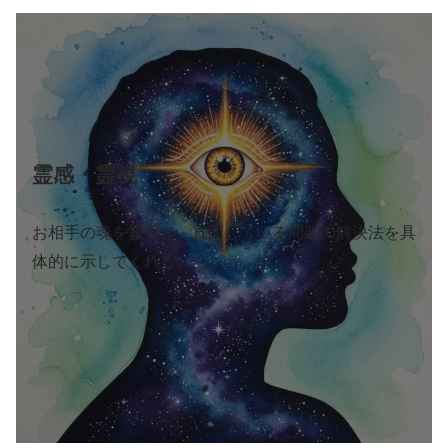
霊感・霊視
お相手の魂を霊視し、直面している問題の解決法を具
体的に示してくれる。