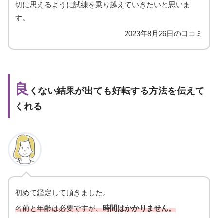
切に思えるように試練を乗り越えていきたいと思いま
す。
2023年8月26日の口コミ
良
くない結果が出ても好転する方法を伝えて
くれる
初めて鑑定して頂きました。
名前と年齢は必要ですが、
時間はかかりません。