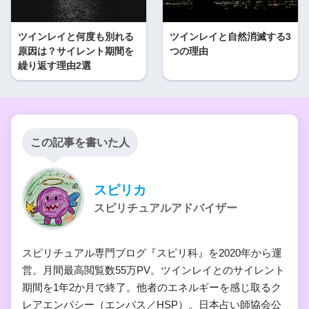
ツインレイと何度も別れる
ツインレイと自然消滅する3
原因は？サイレント期間を
つの理由
繰り返す理由2選
この記事を書いた人
スピリカ
スピリチュアルアドバイザー
スピリチュアル専門ブログ『スピリ科』を2020年から運
営。月間最高閲覧数55万PV。ツインレイとのサイレント
期間を1年2か月で終了。他者のエネルギーを感じ取るク
レアエンパシー（エンパス／HSP）。日本占い師協会公