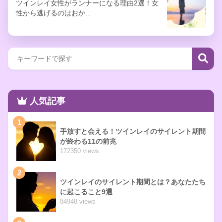
ツインレイ女性がランナーになる理由2選！女
性から逃げるのはおか…
人気記事
1
手放すと会える！ツインレイのサイレント期間
が終わる11の前兆
172350 views
2
ツインレイのサイレント期間とは？あなたたち
に起こること9選
84948 views