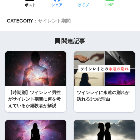
ポスト
シェア
はてブ
LINE
CATEGORY :
サイレント期間
関連記事
【時期別】ツインレイ男性
ツインレイに永遠の別れが
がサイレント期間に何を考
訪れる3つの理由
えているか経験者が解説