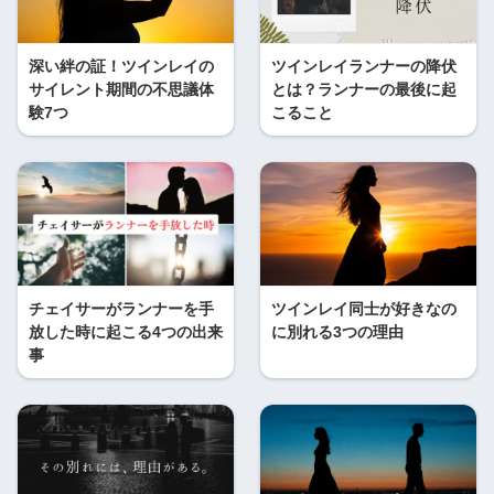
深い絆の証！ツインレイの
ツインレイランナーの降伏
サイレント期間の不思議体
とは？ランナーの最後に起
験7つ
こること
チェイサーがランナーを手
ツインレイ同士が好きなの
放した時に起こる4つの出来
に別れる3つの理由
事