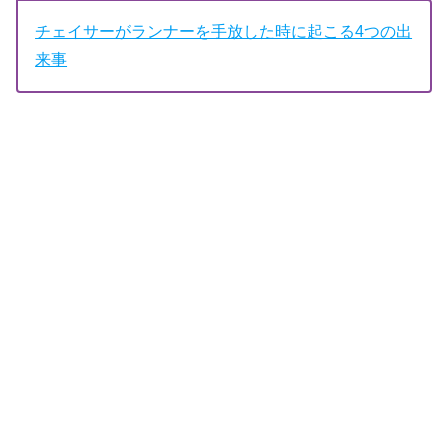
チェイサーがランナーを手放した時に起こる4つの出
来事