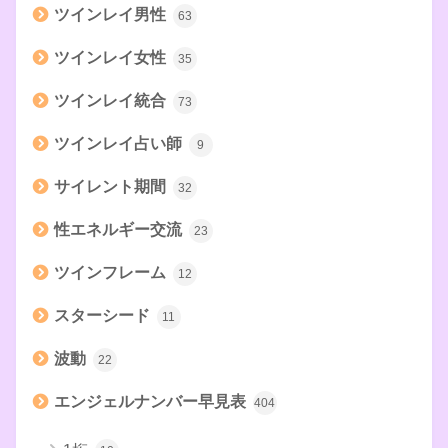
ツインレイ男性
63
ツインレイ女性
35
ツインレイ統合
73
ツインレイ占い師
9
サイレント期間
32
性エネルギー交流
23
ツインフレーム
12
スターシード
11
波動
22
エンジェルナンバー早見表
404