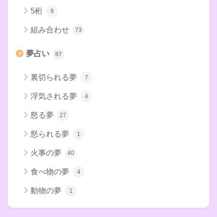
5桁
9
組み合わせ
73
夢占い
87
裏切られる夢
7
浮気される夢
4
怒る夢
27
怒られる夢
1
火事の夢
40
食べ物の夢
4
動物の夢
1