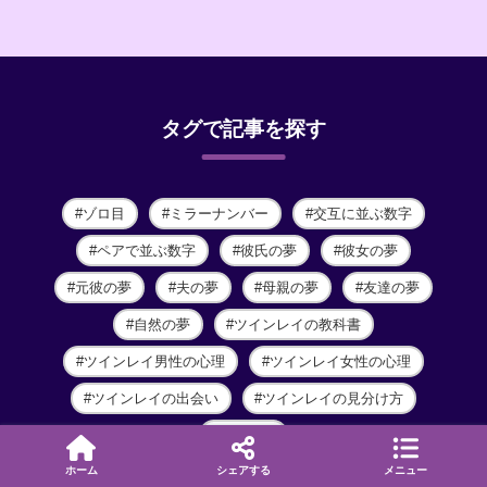
タグで記事を探す
ゾロ目
ミラーナンバー
交互に並ぶ数字
ペアで並ぶ数字
彼氏の夢
彼女の夢
元彼の夢
夫の夢
母親の夢
友達の夢
自然の夢
ツインレイの教科書
ツインレイ男性の心理
ツインレイ女性の心理
ツインレイの出会い
ツインレイの見分け方
運命の人
ホーム
シェアする
メニュー