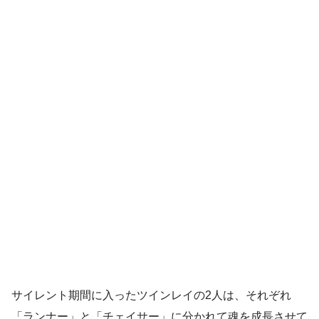
サイレント期間に入ったツインレイの2人は、それぞれ
「ランナー」と「チェイサー」に分かれて魂を成長させて