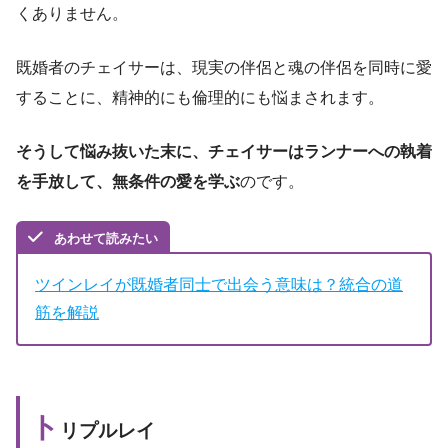
くありません。
既婚者のチェイサーは、現実の伴侶と魂の伴侶を同時に愛
することに、精神的にも倫理的にも悩まされます。
そうして悩み抜いた末に、チェイサーはランナーへの執着
を手放して、無条件の愛を学ぶ
のです。
あわせて読みたい
ツインレイが既婚者同士で出会う意味は？統合の道
筋を解説
ト
リプルレイ