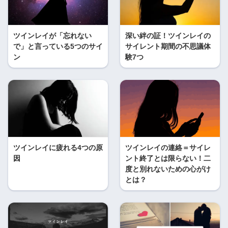
ツインレイが「忘れない
深い絆の証！ツインレイの
で」と言っている5つのサイ
サイレント期間の不思議体
ン
験7つ
ツインレイに疲れる4つの原
ツインレイの連絡＝サイレ
因
ント終了とは限らない！二
度と別れないための心がけ
とは？