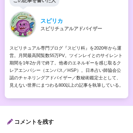
この記事を書いた人
スピリカ
スピリチュアルアドバイザー
スピリチュアル専門ブログ『スピリ科』を2020年から運
営。月間最高閲覧数55万PV。ツインレイとのサイレント
期間を1年2か月で終了。他者のエネルギーを感じ取るク
レアエンパシー（エンパス／HSP）。日本占い師協会公
認のチャネリングアドバイザー／数秘術鑑定士として、
見えない世界にまつわる800以上の記事を執筆している。
コメントを残す