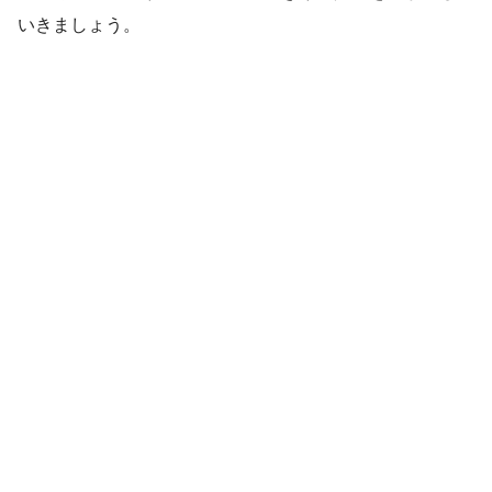
いきましょう。