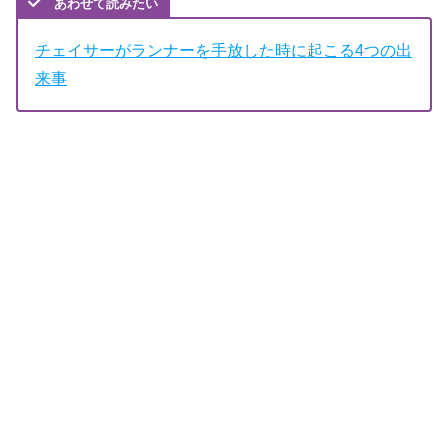
あわせて読みたい
チェイサーがランナーを手放した時に起こる4つの出
来事