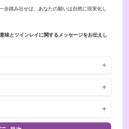
一歩踏み出せば、あなたの願いは自然に現実化し
の意味とツインレイに関するメッセージをお伝えし
（自己紹介はこちら）
異なります
数字は天使のメッセージ