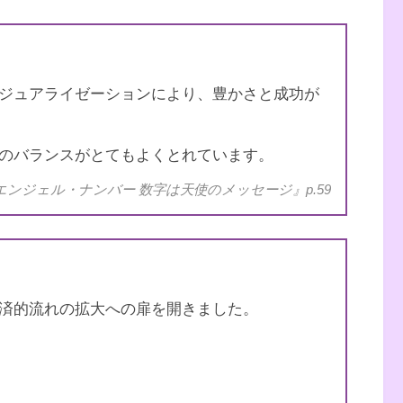
践編 願いをかなえ、答えを得る
ジュアライゼーションにより、豊かさと成功が
のバランスがとてもよくとれています。
エンジェル・ナンバー 数字は天使のメッセージ』p.59
済的流れの拡大への扉を開きました。