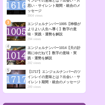
インレイの意味とは？出会い・片
思い・サイレント期間・統合のメ
ッセージ
3904 views
3
エンジェルナンバー1005【神様が
よりよい人生へ導く】数字の意
味・実践・運勢を解説
294 views
4
エンジェルナンバー1014【天の計
画にゆだねて】数字の意味・実
践・運勢を解説
292 views
5
【1717】エンジェルナンバーのツ
インレイの意味とは？出会い・サ
イレント期間・統合のメッセージ
289 views