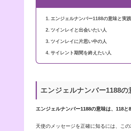
著者
ドリーン・バーチュー
エンジェルナンバー1188の意味と実
訳者
牧野・M・美枝
1〜3桁のエンジェルナンバー
ツインレイと出会いたい人
出版社
ダイヤモンド社
ツインレイに片思い中の人
出版年
2007年1月
サイレント期間を終えたい人
4桁のエンジェルナンバー
エンジェルナンバー1188
エンジェルナンバー1188の意味は、118
天使のメッセージを正確に知るには、この