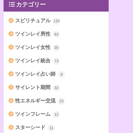
カテゴリー
スピリチュアル
120
ツインレイ男性
63
ツインレイ女性
35
ツインレイ統合
73
ツインレイ占い師
9
サイレント期間
32
性エネルギー交流
23
ツインフレーム
12
スターシード
11