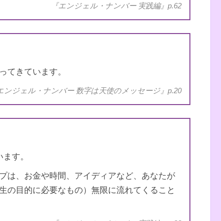
『エンジェル・ナンバー 実践編』p.62
・ナンバー 数字に秘められた幸運のメッセー
ってきています。
エンジェル・ナンバー 数字は天使のメッセージ』p.20
います。
プは、お金や時間、アイディアなど、あなたが
生の目的に必要なもの）無限に流れてくること