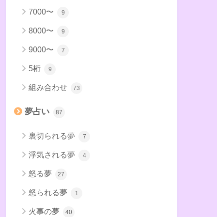
7000〜
9
8000〜
9
9000〜
7
5桁
9
組み合わせ
73
夢占い
87
裏切られる夢
7
浮気される夢
4
怒る夢
27
怒られる夢
1
火事の夢
40