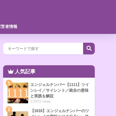
運営者情報
人気記事
1
エンジェルナンバー【1111】ツイ
ンレイ／サイレント／統合の意味
と実践を解説
172472 views
2
【1616】エンジェルナンバーのツ