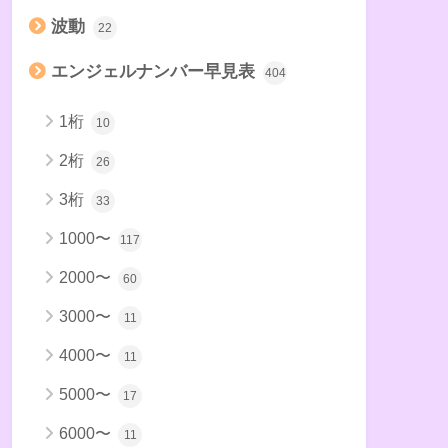
波動
22
エンジェルナンバー早見表
404
1桁
10
2桁
26
3桁
33
1000〜
117
2000〜
60
3000〜
11
4000〜
11
5000〜
17
6000〜
11