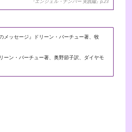
『エンジェル・ナンバー 実践編』p.23
使のメッセージ』ドリーン・バーチュー著、牧
ドリーン・バーチュー著、奥野節子訳、ダイヤモ