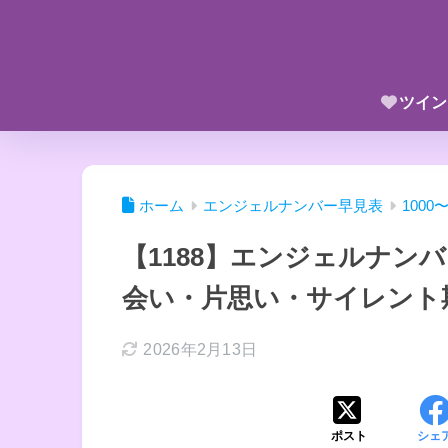
ツイン
ホーム
エンジェルナンバー早見表
1000
【1188】エンジェルナン
会い・片思い・サイレント
2026年2月13日
ポスト
シェ