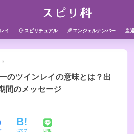
スピリ科
レイ
スピリチュアル
エンジェルナンバー
〜
バーのツインレイの意味とは？出
期間のメッセージ
ア
はてブ
LINE