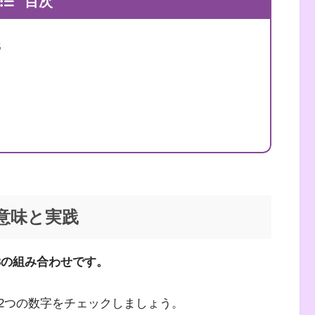
目次
、リネット・ブラウン
践
の意味と実践
と8の組み合わせです。
2つの数字をチェックしましょう。