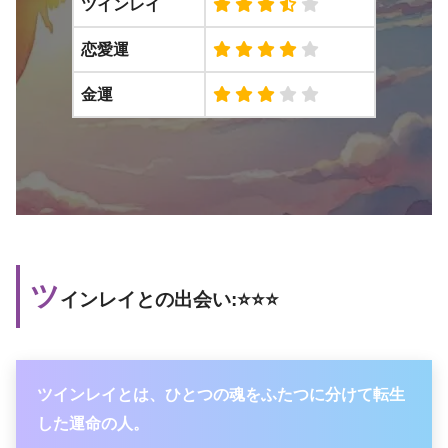
ツインレイ
恋愛運
金運
ツ
インレイとの出会い:⭐️⭐️⭐️
ツインレイとは、ひとつの魂をふたつに分けて転生
した運命の人。