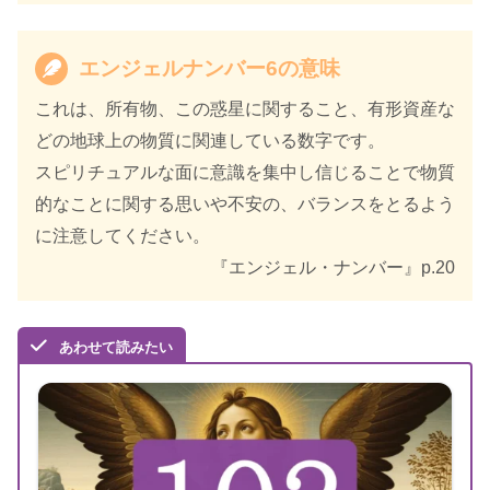
出版社
ダイヤモンド社
エンジェルナンバー6の意味
出版年
2021年11月
これは、所有物、この惑星に関すること、有形資産な
どの地球上の物質に関連している数字です。
スピリチュアルな面に意識を集中し信じることで物質
的なことに関する思いや不安の、バランスをとるよう
に注意してください。
『エンジェル・ナンバー』p.20
あわせて読みたい