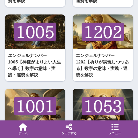
勢を解説
運勢を解説
エンジェルナンバー
エンジェルナンバー
1005【神様がよりよい人生
1202【祈りが実現しつつあ
へ導く】数字の意味・実
る】数字の意味・実践・運
践・運勢を解説
勢を解説
エンジェルナンバー
エンジェルナンバー
ホーム
シェアする
メニュー
1001【プラス思考が願いを
1053【天が変化を助ける】