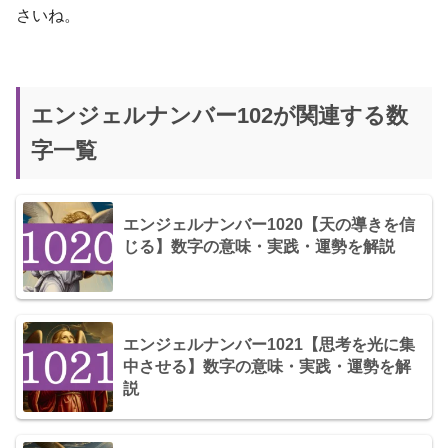
さいね。
エンジェルナンバー102が関連する数
字一覧
エンジェルナンバー1020【天の導きを信
じる】数字の意味・実践・運勢を解説
エンジェルナンバー1021【思考を光に集
中させる】数字の意味・実践・運勢を解
説