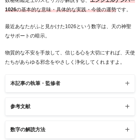
数秘術鑑定士のスピリカが解説する、
エンジェルナンバー
1026
の基本的な意味・具体的な実践・今後の運勢
です。
最近あなたがふと見かけた1026という数字は、天の神聖
なサポートの暗示。
物質的な不安を手放して、信じる心を大切にすれば、天使
たちがあらゆる邪念をやさしく浄化してくれますよ。
本記事の執筆・監修者
参考文献
以下の3冊の書籍
数字の解読方法