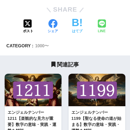
SHARE
ポスト
シェア
はてブ
LINE
CATEGORY :
1000〜
関連記事
エンジェルナンバー
エンジェルナンバー
1211【楽観的な見方が重
1199【聖なる使命の道が始
要】数字の意味・実践・運
まる】数字の意味・実践・