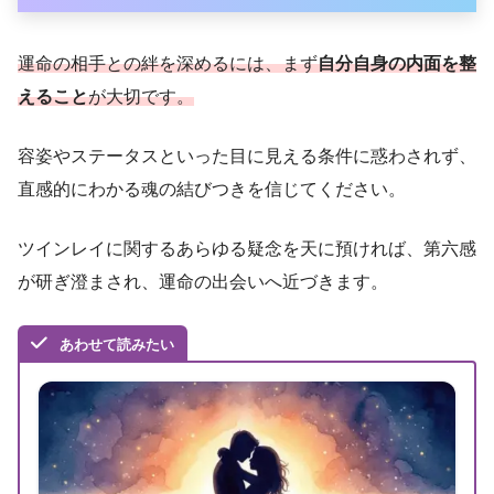
運命の相手との絆を深めるには、まず
自分自身の内面を整
えること
が大切です。
容姿やステータスといった目に見える条件に惑わされず、
直感的にわかる魂の結びつきを信じてください。
ツインレイに関するあらゆる疑念を天に預ければ、第六感
が研ぎ澄まされ、運命の出会いへ近づきます。
あわせて読みたい