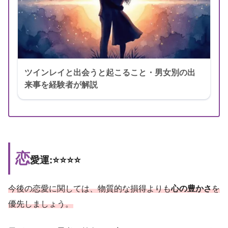
ツインレイと出会うと起こること・男女別の出
来事を経験者が解説
恋
愛運:⭐️⭐️⭐️⭐️
今後の恋愛に関しては、物質的な損得よりも
心の豊かさ
を
優先しましょう。