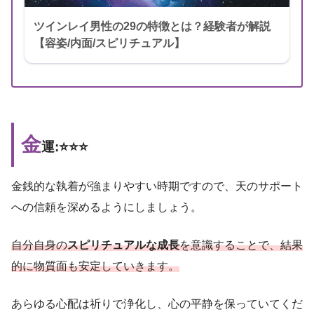
ツインレイ男性の29の特徴とは？経験者が解説
【容姿/内面/スピリチュアル】
金
運:⭐️⭐️⭐️
金銭的な執着が強まりやすい時期ですので、天のサポート
への信頼を深めるようにしましょう。
自分自身の
スピリチュアルな成長
を意識することで、結果
的に物質面も安定していきます。
あらゆる心配は祈りで浄化し、心の平静を保っていてくだ