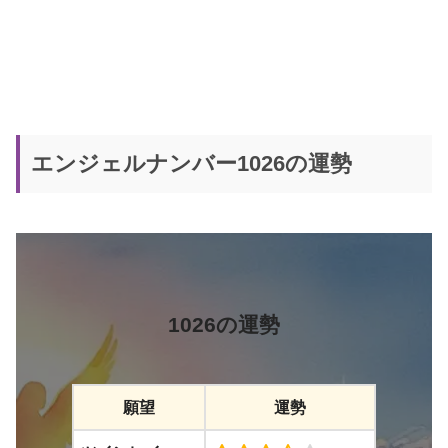
エンジェルナンバー1026の運勢
1026の運勢
願望
運勢