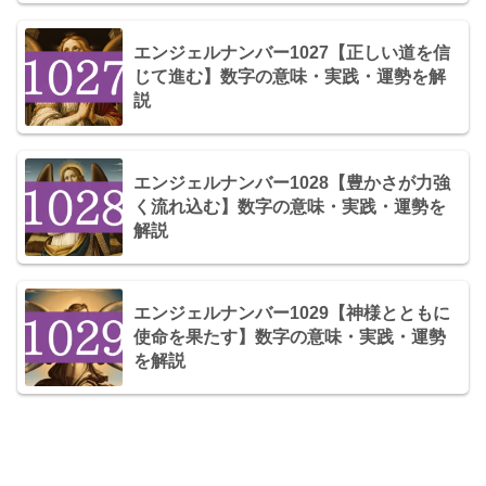
エンジェルナンバー1027【正しい道を信
じて進む】数字の意味・実践・運勢を解
説
エンジェルナンバー1028【豊かさが力強
く流れ込む】数字の意味・実践・運勢を
解説
エンジェルナンバー1029【神様とともに
使命を果たす】数字の意味・実践・運勢
を解説