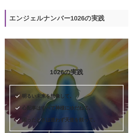
エンジェルナンバー1026の実践
1026の実践
明るい未来を想像して。
心配事はすべて神様にゆだねて。
困ったときは迷わず天使を頼って。