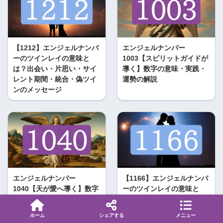
【1212】エンジェルナンバ
エンジェルナンバー
ーのツインレイの意味と
1003【スピリットガイドが
は？出会い・片思い・サイ
導く】数字の意味・実践・
レント期間・統合・偽ツイ
運勢の解説
ンのメッセージ
エンジェルナンバー
【1166】エンジェルナンバ
1040【天が愛へ導く】数字
ーのツインレイの意味と
の意味と実践を解説
は？出会い・片思い・サイ
レント期間のメッセージ
ホーム
シェアする
メニュー