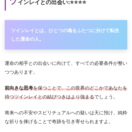
ツ
インレイとの出会い:⭐️⭐️⭐️⭐️
ツインレイとは、ひとつの魂をふたつに分けて転生
した運命の人。
運命の相手との出会いに向けて、すべての必要条件が整い
つつあります。
前向きな思考
を保つことで、この世界のどこかであなたを
待つツインレイとの結びつきはより強まる
でしょう。
将来への不安やスピリチュアルへの疑いは天に預け、純粋
な祈りを捧げることで奇跡を引き寄せられますよ。