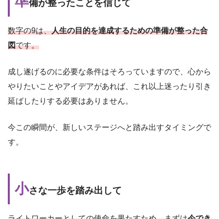
準
備が整ったことを信じて
数字の9は、
人生の目的を達成するための準備が整った合
図
です。
成し遂げるのに必要な条件はそろっていますので、心から
やりたいことやアイデアがあれば、これ以上迷ったり引き
延ばしたりする必要はありません。
今この瞬間が、新しいステージへと踏み出すタイミングで
す。
小
さな一歩を踏み出して
ライトワーカーとしての使命を果たすため、まずは
今でき