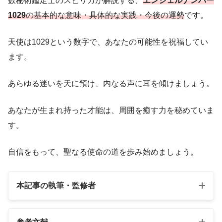
数秘術鑑定士のスピリカが解説する、
エンジェルナンバー
1029
の基本的な意味・具体的な実践・今後の運勢
です。
天使は1029という数字で、あなたの可能性を祝福してい
ます。
あらゆる迷いを天に預け、内なる声に耳を傾けましょう。
あなたが生まれ持った才能は、周囲を癒す力を秘めていま
す。
自信をもって、聖なる使命の道を歩み始めましょう。
本記事の執筆・監修者