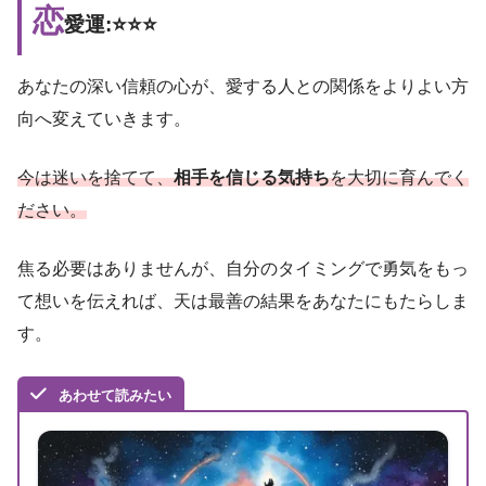
恋
愛運:⭐️⭐️⭐️
あなたの深い信頼の心が、愛する人との関係をよりよい方
向へ変えていきます。
今は迷いを捨てて、
相手を信じる気持ち
を大切に育んでく
ださい。
焦る必要はありませんが、自分のタイミングで勇気をもっ
て想いを伝えれば、天は最善の結果をあなたにもたらしま
す。
あわせて読みたい