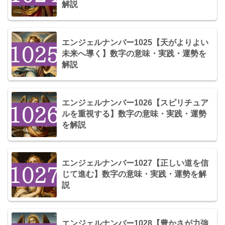
解説
エンジェルナンバー1025【天がよりよい
未来へ導く】数字の意味・実践・運勢を
解説
エンジェルナンバー1026【スピリチュア
ルを重視する】数字の意味・実践・運勢
を解説
エンジェルナンバー1027【正しい道を信
じて進む】数字の意味・実践・運勢を解
説
エンジェルナンバー1028【豊かさが力強