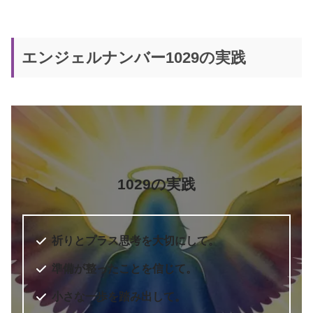
エンジェルナンバー1029の実践
1029の実践
祈りとプラス思考を大切にして。
準備が整ったことを信じて。
小さな一歩を踏み出して。