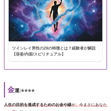
ツインレイ男性の29の特徴とは？経験者が解説
【容姿/内面/スピリチュアル】
金
運:⭐️⭐️⭐️⭐️
人生の目的を達成するためのお金や縁
が、今まさにあなた