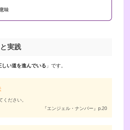
の意味
味と実践
正しい道を進んでいる
」です。
味
てください。
『エンジェル・ナンバー』p.20