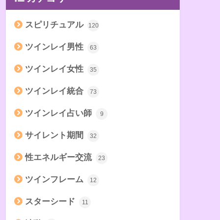
スピリチュアル
120
ツインレイ男性
63
ツインレイ女性
35
ツインレイ統合
73
ツインレイ占い師
9
サイレント期間
32
性エネルギー交流
23
ツインフレーム
12
スターシード
11