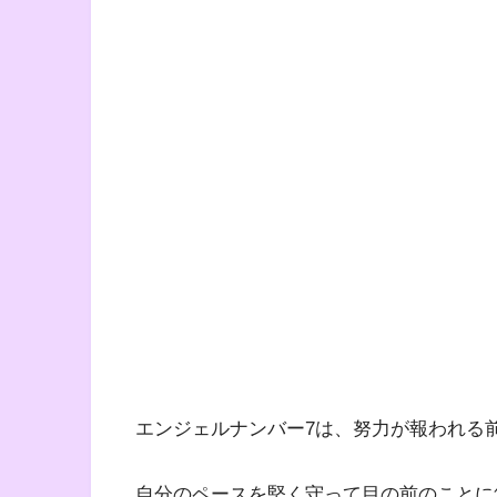
エンジェルナンバー7は、努力が報われる
自分のペースを堅く守って目の前のことに