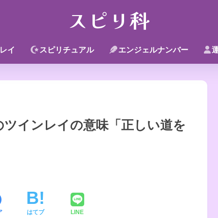
スピリ科
レイ
スピリチュアル
エンジェルナンバー
のツインレイの意味「正しい道を
ア
はてブ
LINE