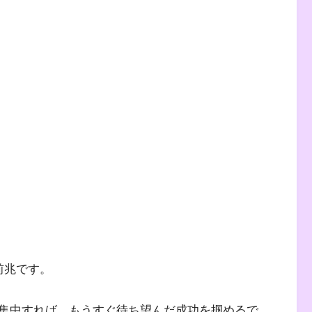
前兆です。
集中すれば、もうすぐ待ち望んだ成功を掴めるで