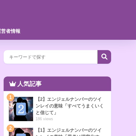
運営者情報
人気記事
1
【2】エンジェルナンバーのツイ
ンレイの意味「すべてうまくいく
と信じて」
186 views
2
【1】エンジェルナンバーのツイ