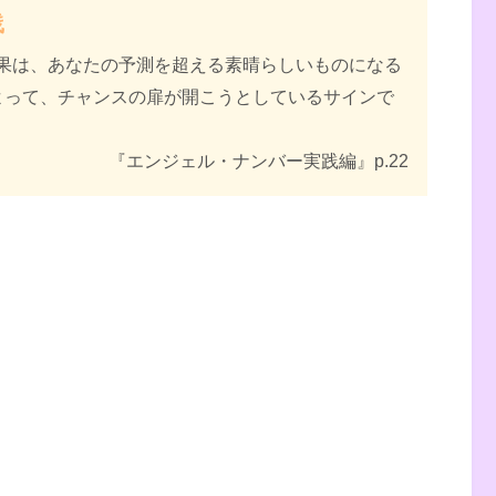
践
果は、あなたの予測を超える素晴らしいものになる
よって、チャンスの扉が開こうとしているサインで
『エンジェル・ナンバー実践編』p.22