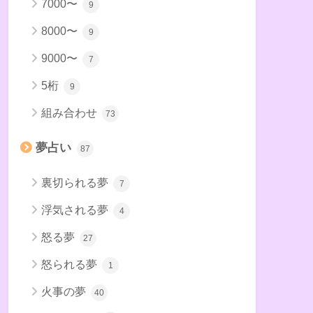
7000〜
9
8000〜
9
9000〜
7
5桁
9
組み合わせ
73
夢占い
87
裏切られる夢
7
浮気される夢
4
怒る夢
27
怒られる夢
1
火事の夢
40