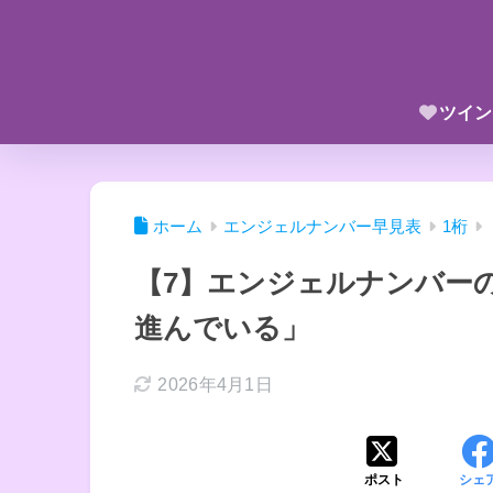
ツイン
ホーム
エンジェルナンバー早見表
1桁
【7】エンジェルナンバー
進んでいる」
2026年4月1日
ポスト
シェ