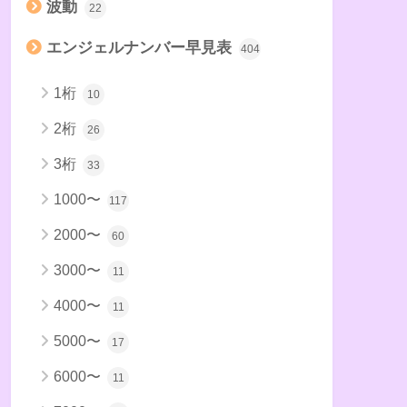
波動
22
エンジェルナンバー早見表
404
1桁
10
2桁
26
3桁
33
1000〜
117
2000〜
60
3000〜
11
4000〜
11
5000〜
17
6000〜
11