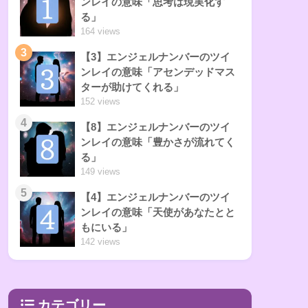
ンレイの意味「思考は現実化す
る」
164 views
3
【3】エンジェルナンバーのツイ
ンレイの意味「アセンデッドマス
ターが助けてくれる」
152 views
4
【8】エンジェルナンバーのツイ
ンレイの意味「豊かさが流れてく
る」
149 views
5
【4】エンジェルナンバーのツイ
ンレイの意味「天使があなたとと
もにいる」
142 views
カテゴリー