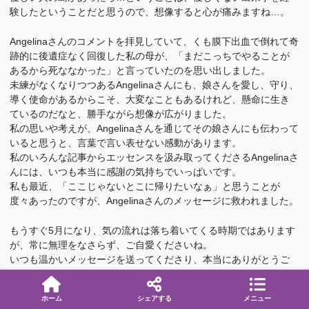
験したということだと思うので、想像すると心が痛みますね…。
Angelinaさんのコメントを拝見していて、くも膜下出血で倒れて奇
跡的に後遺症なく回復した私の母が、「まだこっちでやることが
あるから死ななかった」と言っていたのを思い出しました。
未練がなくなりつつあるAngelinaさんにも、娘さんを愛し、守り、
導く使命があるからこそ、大変なこともあるけれど、懸命に生き
ているのだなと、勝手ながら想像が広がりました。
私の思いや考えが、Angelinaさんを通じてその娘さんにも伝わって
いると思うと、言葉で言い表せない感動があります。
私のいろんな記事からエッセンスを汲み取ってくださるAngelinaさ
んには、いつも本当に感謝の気持ちでいっぱいです。
私も最近、「ここじゃないとこに帰りたいなぁ」と思うことが
度々あったのですが、Angelinaさんのメッセージに救われました。
もうすぐ5月になり、気の流れは落ち着いてくる時期ではあります
が、常に無理をなさらず、ご自愛くださいね。
いつも温かいメッセージを送ってくださり、本当にありがとうご
ざいます。
ホーム
シェアする
メニュー