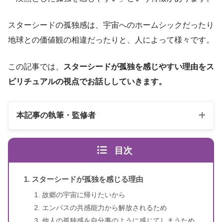
スターシードの孤独感は、宇宙へのホームシックだったり
地球との価値観の相違だったりと、人によって様々です。
この記事では、
スターシードが孤独を感じやすい理由をス
ピリチュアルの視点でお話ししていきます。
本記事の執筆・監修者
目次
スターシードが孤独を感じる理由
故郷の宇宙に帰りたいから
エンパスの共感能力から解放されるため
スピリカ
（自己紹介はこちら）
他人の孤独感を自分事のように感じてしまうため