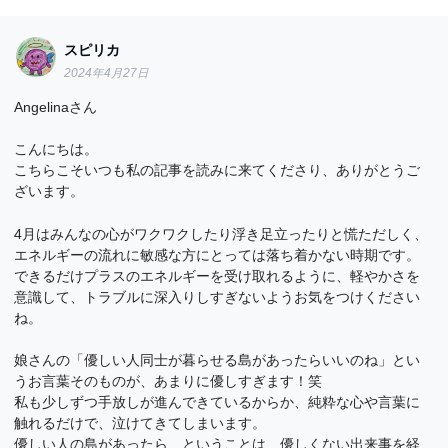
スピリカ
2024年4月27日
Angelinaさん
こんにちは。
こちらこそいつも私の記事を読みに来てくださり、ありがとうご
ざいます。
4月はみんなの心がワクワクしたり浮き足立ったりと慌ただしく、
エネルギーの流れに敏感な方にとっては落ち着かない時期です。
できるだけプラスのエネルギーを受け取れるように、軽やかさを
意識して、トラブルに深入りしすぎないようお気をつけください
ね。
娘さんの「優しい人同士が暮らせる島があったらいいのね」とい
うお言葉そのものが、あまりに優しすぎます！笑
私も少しずつ手放しが進んできているからか、純粋な心や言葉に
触れるだけで、泣けてきてしまいます。
優しい人の島があったら…ということは、優しくない出来事を経