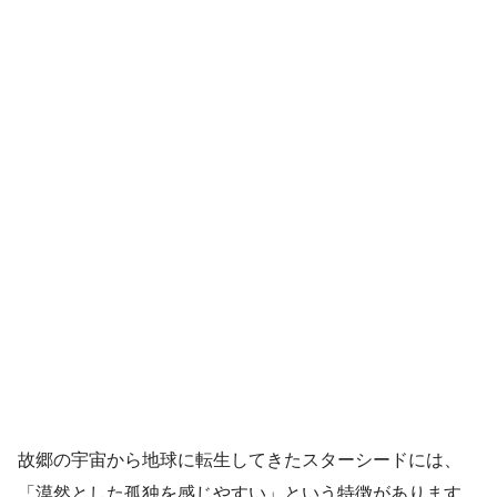
故郷の宇宙から地球に転生してきたスターシードには、
「漠然とした孤独を感じやすい」という特徴があります。